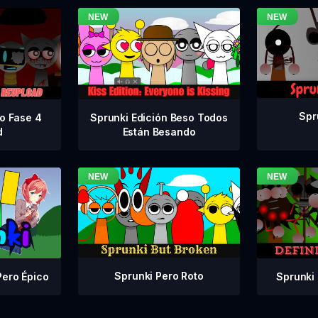
Spr
vo Fase 4
Sprunki Edición Beso Todos
d
Están Besando
Sprunki Pero Roto
Sprunki 
Pero Épico