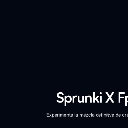
Sprunki X F
Experimenta la mezcla definitiva de c