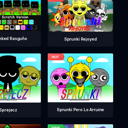
nked Rasguño
Sprunki Rejoyed
Sprunki Pero Lo Arruine
Sprejecz