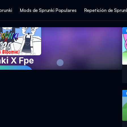
prunki
Mods de Sprunki Populares
Repetición de Sprun
ki X Fpe
ar Ahora