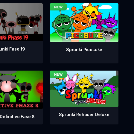
unki Fase 19
Sprunki Picosuke
Sprunki Rehacer Deluxe
Definitivo Fase 8