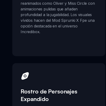
reanimados como Oliver y Miss Circle con
animaciones pulidas que añaden
profundidad a la jugabilidad. Los visuales
vívidos hacen del Mod Sprunki X Fpe una
opción destacada en el universo
Incredibox.
Rostro de Personajes
Expandido