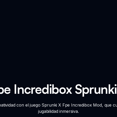
pe Incredibox Sprun
reatividad con el juego Sprunki X Fpe Incredibox Mod, que 
jugabilidad inmersiva.