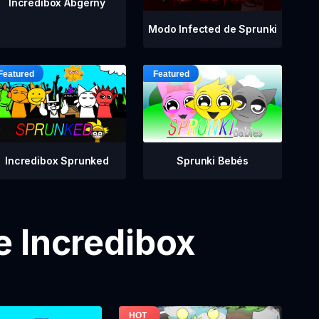
Incredibox Abgerny
Modo Infected de Sprunki
Incredibox Sprunked
Sprunki Bebés
e Incredibox