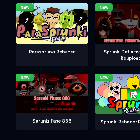
Sprunki Definiti
Parasprunki Rehacer
Reuploa
Sprunki Fase 888
Sprunki Rehacer 