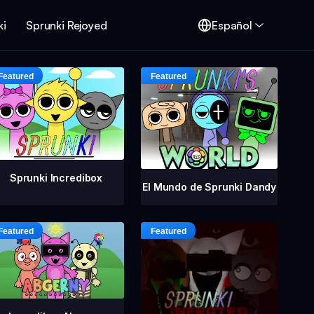
ki
Sprunki Rejoyed
Español
Sprunki Incredibox
El Mundo de Sprunki Dandy