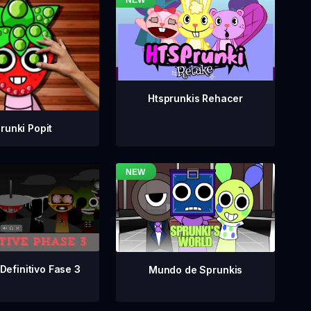
Htsprunkis Rehacer
runki Popit
Definitivo Fase 3
Mundo de Sprunkis