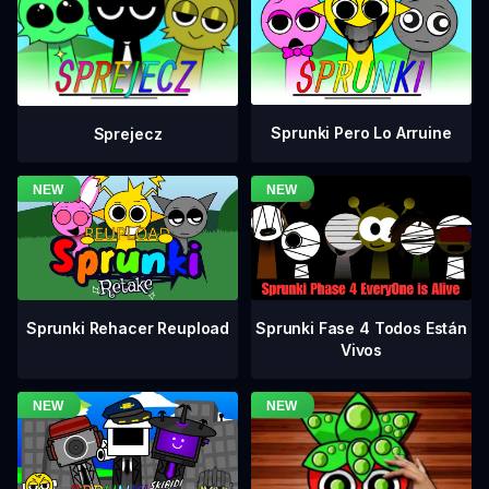
Sprunki Pero Lo Arruine
Sprejecz
Sprunki Fase 4 Todos Están
Sprunki Rehacer Reupload
Vivos