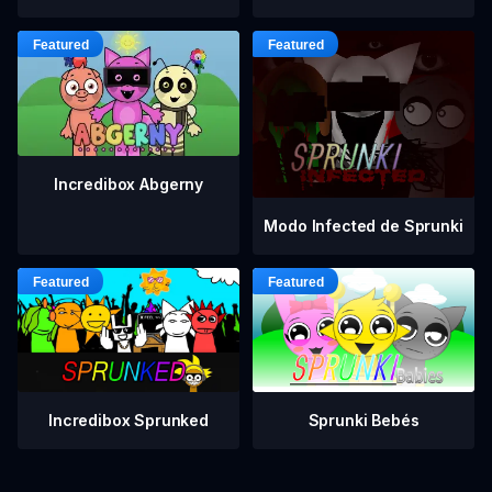
Incredibox Abgerny
Modo Infected de Sprunki
Incredibox Sprunked
Sprunki Bebés