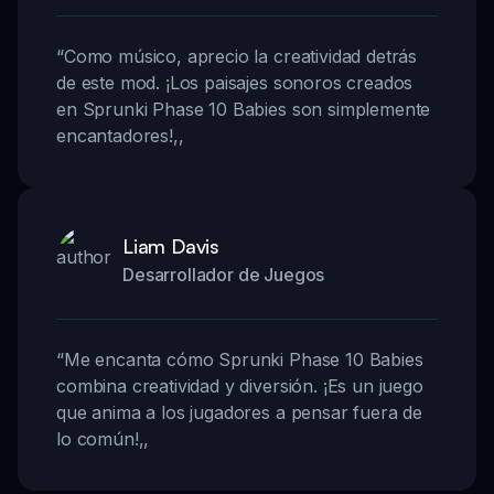
“
Como músico, aprecio la creatividad detrás
de este mod. ¡Los paisajes sonoros creados
en Sprunki Phase 10 Babies son simplemente
encantadores!
,,
Liam Davis
Desarrollador de Juegos
“
Me encanta cómo Sprunki Phase 10 Babies
combina creatividad y diversión. ¡Es un juego
que anima a los jugadores a pensar fuera de
lo común!
,,