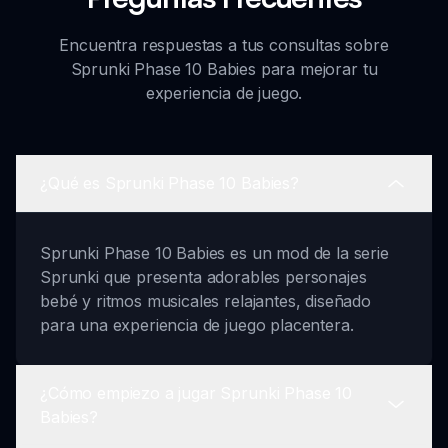
Encuentra respuestas a tus consultas sobre
Sprunki Phase 10 Babies para mejorar tu
experiencia de juego.
¿Qué es Sprunki Phase 10 Babies?
Sprunki Phase 10 Babies es un mod de la serie
Sprunki que presenta adorables personajes
bebé y ritmos musicales relajantes, diseñado
para una experiencia de juego placentera.
¿Cómo empiezo a jugar Sprunki Phase 10
Babies?