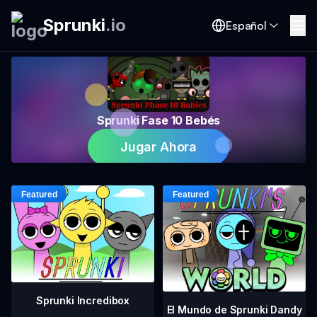
Sprunki
.
io
Español
Sprunki Fase 10 Bebés
Jugar Ahora
Sprunki Incredibox
El Mundo de Sprunki Dandy