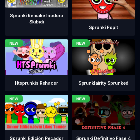
Sprunki Remake Inodoro
Skibidi
Sprunki Popit
Htsprunkis Rehacer
Sprunklairity Sprunked
Sprunki Definitivo Fase 4
Sprunki Edición Pecador