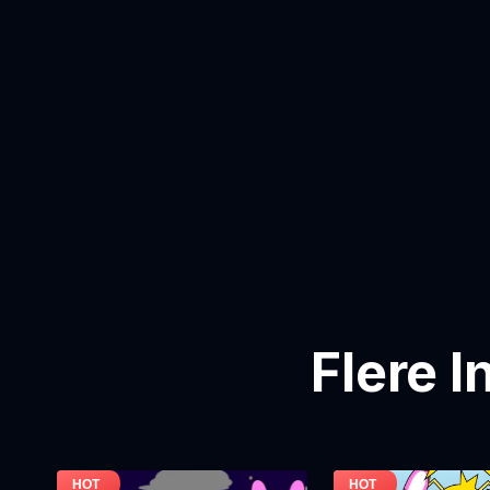
Flere 