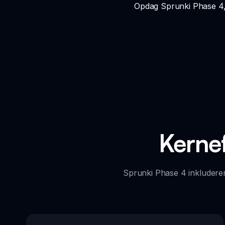
Opdag Sprunki Phase 4, 
Kernef
Sprunki Phase 4 inkluderer