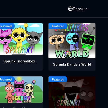
Dansk
Sprunki Incredibox
Sprunki Dandy's World