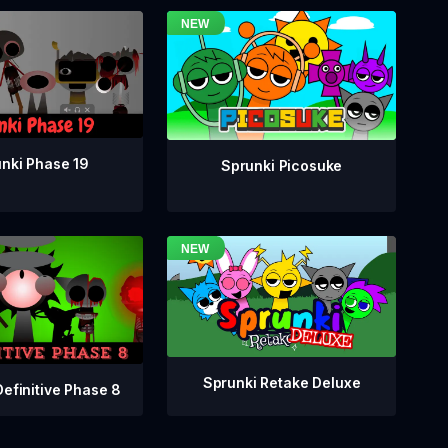
nki Phase 19
Sprunki Picosuke
Sprunki Retake Deluxe
Definitive Phase 8