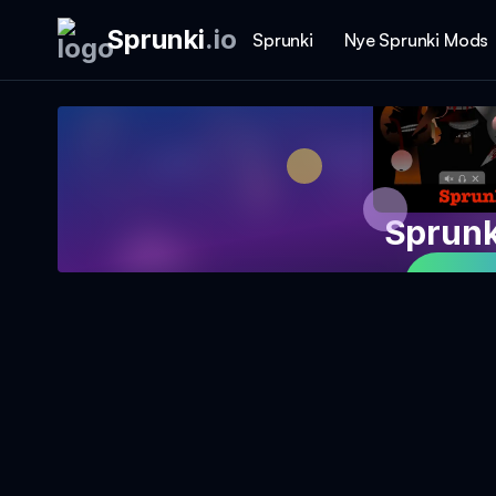
Sprunki
.
io
Sprunki
Nye Sprunki Mods
Sprunk
Spil 