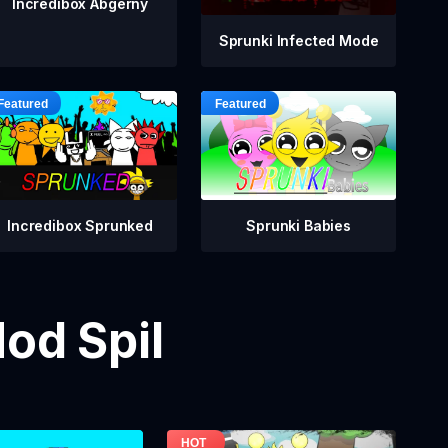
Incredibox Abgerny
Sprunki Infected Mode
Incredibox Sprunked
Sprunki Babies
od Spil