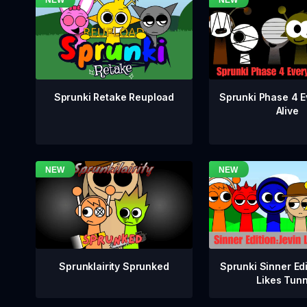
Sprunki Phase 4 E
Sprunki Retake Reupload
Alive
Sprunklairity Sprunked
Sprunki Sinner Edi
Likes Tun