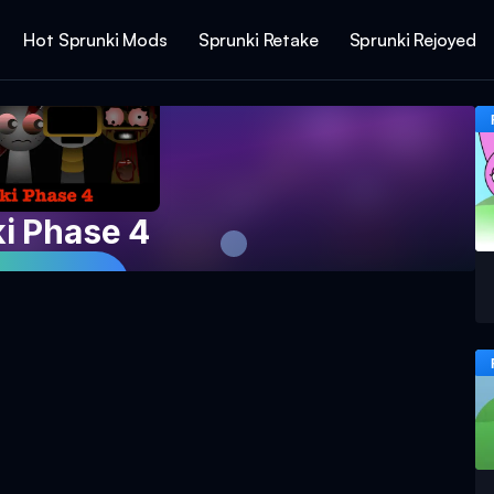
Hot Sprunki Mods
Sprunki Retake
Sprunki Rejoyed
i Phase 4
Spillet Nu