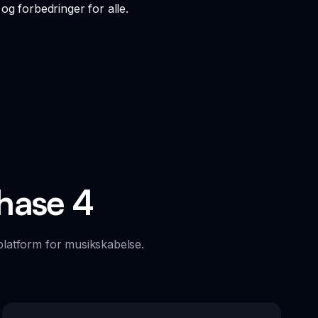
g forbedringer for alle.
Phase 4
platform for musikskabelse.