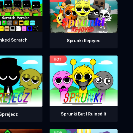
nked Scratch
Sprunki Rejoyed
Sprunki But I Ruined It
Sprejecz