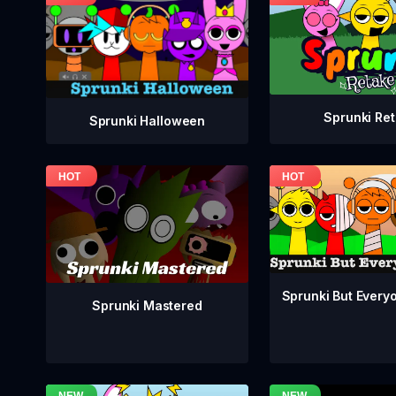
Sprunki Re
Sprunki Halloween
Sprunki But Everyo
Sprunki Mastered