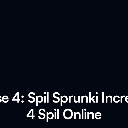
e 4: Spil Sprunki Inc
4 Spil Online