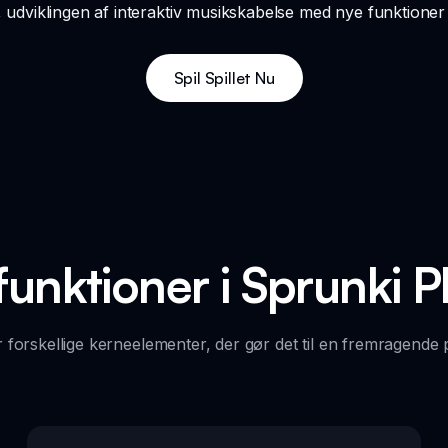
udviklingen af interaktiv musikskabelse med nye funktioner o
Spil Spillet Nu
unktioner i Sprunki 
 forskellige kerneelementer, der gør det til en fremragende 