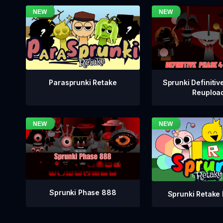
Sprunki Definitiv
Parasprunki Retake
Reuploa
Sprunki Phase 888
Sprunki Retake 