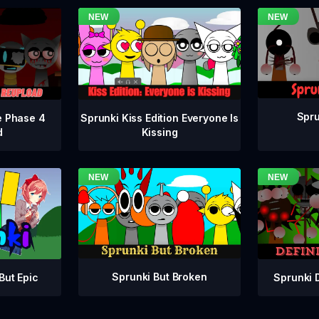
Spru
e Phase 4
Sprunki Kiss Edition Everyone Is
d
Kissing
Sprunki But Broken
Sprunki 
But Epic