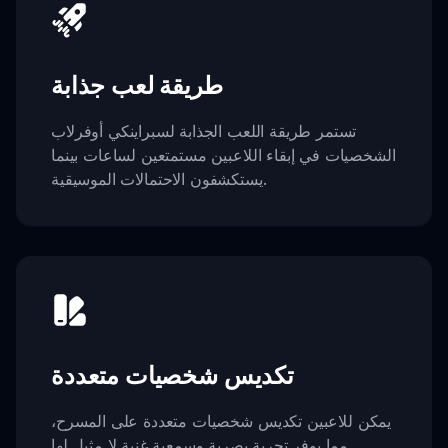
طريقة لعب جذابة
تستمر طريقة اللعب الجذابة لسبراينكي أوفرلاب
الشخصيات في إبقاء اللاعبين مستمتعين لساعات بينما
يستكشفون الاحتمالات الموسيقية.
تكديس شخصيات متعددة
يمكن للاعبين تكديس شخصيات متعددة على المسرح،
مما يوفر تجربة بصرية وسمعية غنية لا مثيل لها.