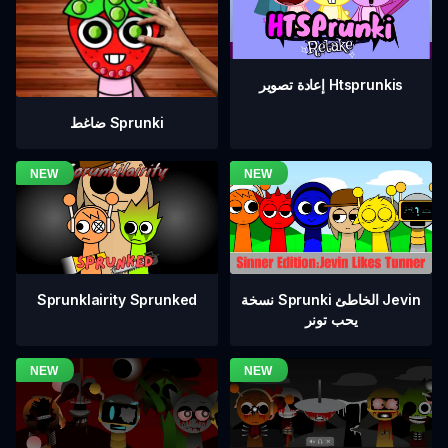
إعادة تصوير Htsprunkis
ضاغط Sprunki
نسخة Sprunki الخاطئ Jevin
Sprunklairity Sprunked
يحب تونر