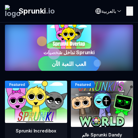
Sprunki
.
io
بالعربية
تداخل شخصيات Sprunki
العب اللعبة الآن
Sprunki Incredibox
عالم Sprunki Dandy