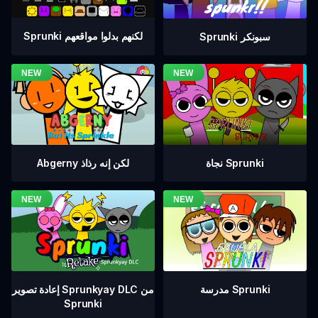
Sprunki لكنهم بدلوا مواقعهم
Sprunki سبونكر
نجاة Sprunki
Abgerny لكن إنه رذاذ
إعادة تصوير Sprunkyay DLC من
مدرسة Sprunki
Sprunki