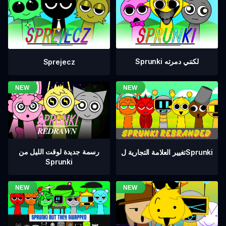
Sprunki لكنني دمرته
Sprejecz
رسمة جديدة لوقت الليل من
تغيير العلامة التجارية لSprunki
Sprunki