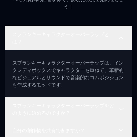
う！
スプランキーキャラクターオーバーラップと
は？
スプランキーキャラクターオーバーラップは、イン
クレディボックスでキャラクターを重ねて、革新的
なビジュアルとサウンドで音楽的なコムポジション
を作成するモッドです。
スプランキーキャラクターオーバーラップをど
のように始めるのですか？
自分の創作物を共有できますか？
プレイするには、キャラクターを選択し、ステージ