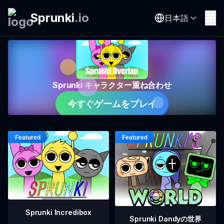
Sprunki
.
io
日本語
Sprunki キャラクター重ね合わせ
今すぐゲームをプレイ
Sprunki Incredibox
Sprunki Dandyの世界