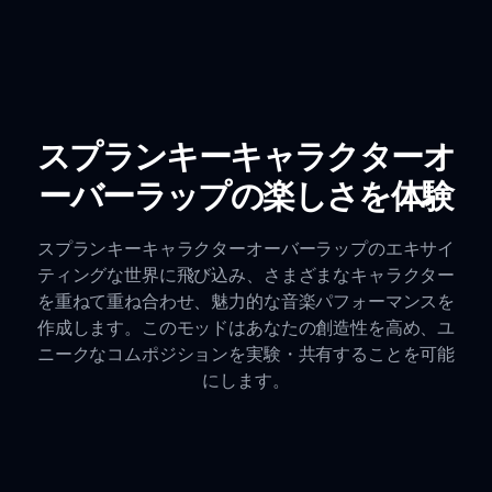
スプランキーキャラクターオ
ーバーラップの楽しさを体験
スプランキーキャラクターオーバーラップのエキサイ
ティングな世界に飛び込み、さまざまなキャラクター
を重ねて重ね合わせ、魅力的な音楽パフォーマンスを
作成します。このモッドはあなたの創造性を高め、ユ
ニークなコムポジションを実験・共有することを可能
にします。