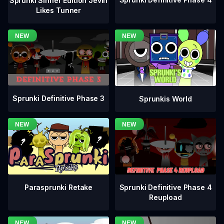
Sprunki Sinner Edition Jevin
Likes Tunner
Sprunki Definitive Phase 3
Sprunkis World
Sprunki Definitive Phase 4
Parasprunki Retake
Reupload