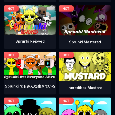
Sprunki Rejoyed
Sprunki Mastered
Sprunki でもみんな生きている
Incredibox Mustard