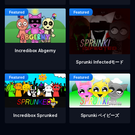
Incredibox Abgerny
Sprunki Infectedモード
Incredibox Sprunked
Sprunki ベイビーズ