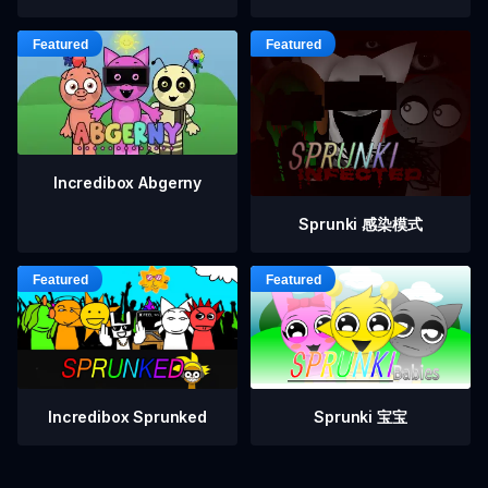
Incredibox Abgerny
Sprunki 感染模式
Incredibox Sprunked
Sprunki 宝宝