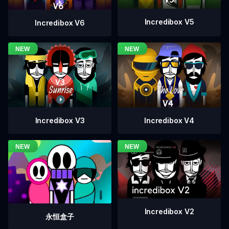
Incredibox V5
Incredibox V6
Incredibox V4
Incredibox V3
Incredibox V2
永恒盒子