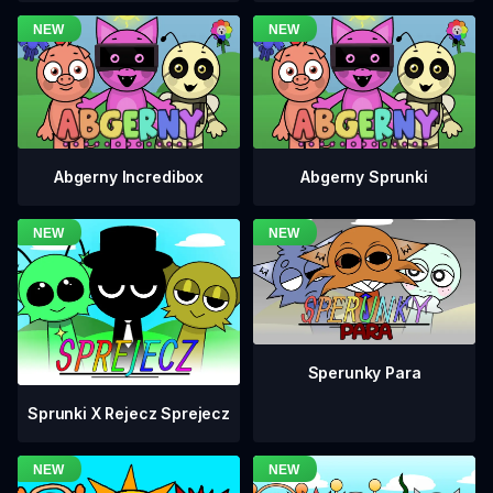
Abgerny Incredibox
Abgerny Sprunki
Sperunky Para
Sprunki X Rejecz Sprejecz