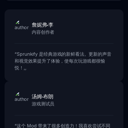
詹妮弗·李
内容创作者
“
Sprunkify 是经典游戏的新鲜看法。更新的声音
和视觉效果提升了体验，使每次玩游戏都很愉
悦！
,,
汤姆·布朗
游戏测试员
“
这个 Mod 带来了很多创造力！我喜欢尝试不同