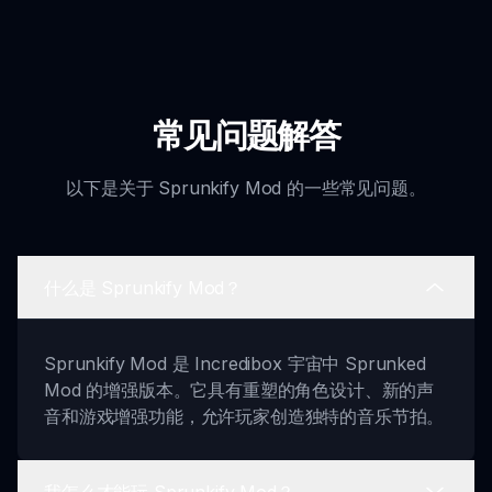
常见问题解答
以下是关于 Sprunkify Mod 的一些常见问题。
什么是 Sprunkify Mod？
Sprunkify Mod 是 Incredibox 宇宙中 Sprunked
Mod 的增强版本。它具有重塑的角色设计、新的声
音和游戏增强功能，允许玩家创造独特的音乐节拍。
我怎么才能玩 Sprunkify Mod？