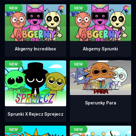
Abgerny Incredibox
Abgerny Sprunki
Sperunky Para
Sprunki X Rejecz Sprejecz