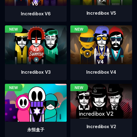
Incredibox V5
Incredibox V6
Incredibox V4
Incredibox V3
Incredibox V2
永恒盒子