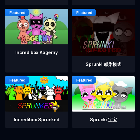
Incredibox Abgerny
Sprunki 感染模式
Incredibox Sprunked
Sprunki 宝宝