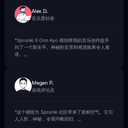
Alex D.
音乐爱好者
“
Sprunki X Orin Ayo 模组将我的音乐创作提升
到了一个新水平。神秘的音景和视觉效果令人着
迷。
,,
Megan P.
游戏评论员
“
这个模组为 Sprunki 社区带来了新鲜空气。它引
人入胜，神秘，令我不断回归。
,,