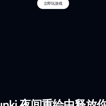
立即玩游戏
runki 夜间重绘中释