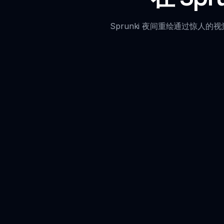
Sprunki 夜间重绘通过惊