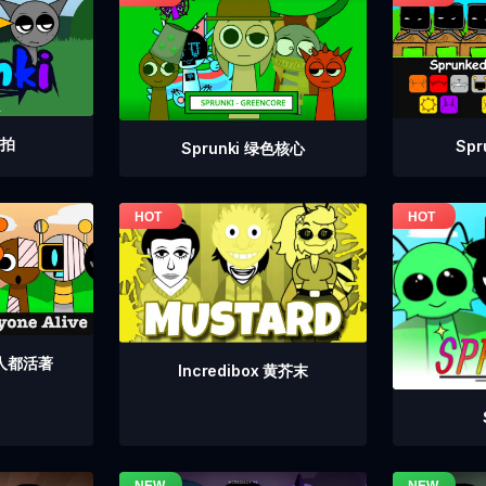
重拍
Sp
Sprunki 绿色核心
个人都活著
Incredibox 黄芥末