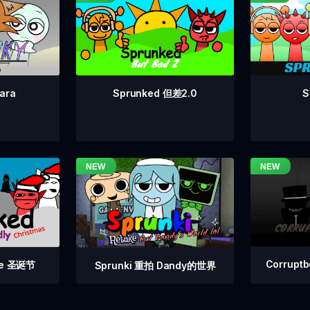
Sprunked 但差2.0
S
ara
Corrupt
 Fe 圣诞节
Sprunki 重拍 Dandy的世界