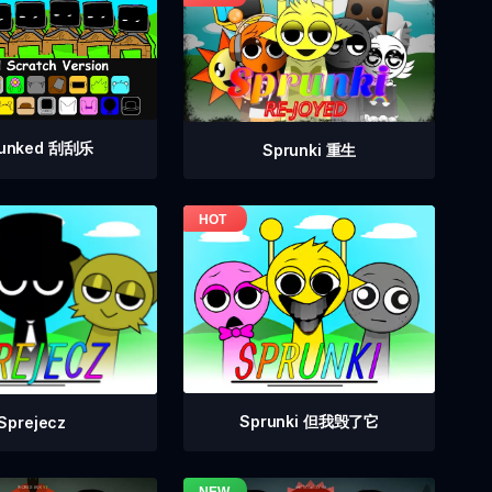
runked 刮刮乐
Sprunki 重生
Sprunki 但我毁了它
Sprejecz