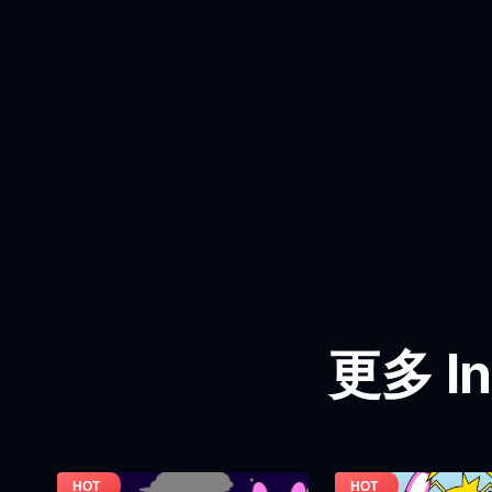
更多 In