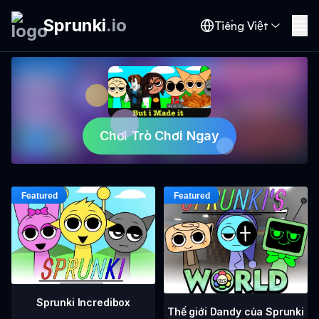
Sprunki
.
io
Tiếng Việt
Chơi Trò Chơi Ngay
Sprunki Incredibox
Thế giới Dandy của Sprunki