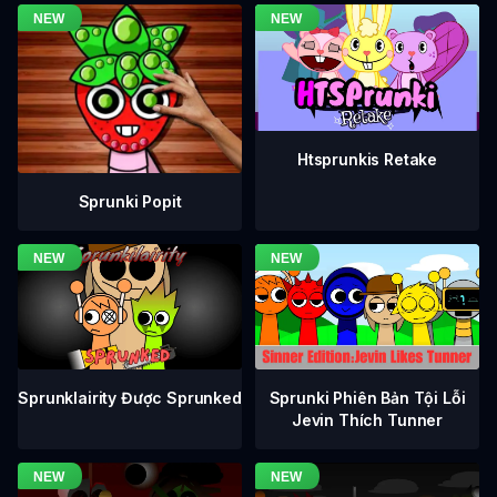
Htsprunkis Retake
Sprunki Popit
Sprunklairity Được Sprunked
Sprunki Phiên Bản Tội Lỗi
Jevin Thích Tunner