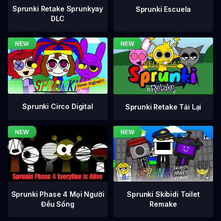
Sprunki Retake Sprunkyay
Sprunki Escuela
DLC
Sprunki Circo Digital
Sprunki Retake Tải Lại
Sprunki Phase 4 Mọi Người
Sprunki Skibidi Toilet
Đều Sống
Remake