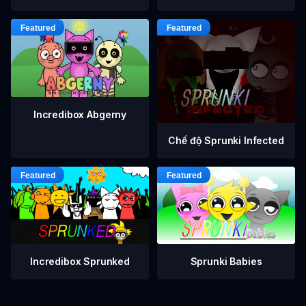
Incredibox Abgerny
Chế độ Sprunki Infected
Incredibox Sprunked
Sprunki Babies