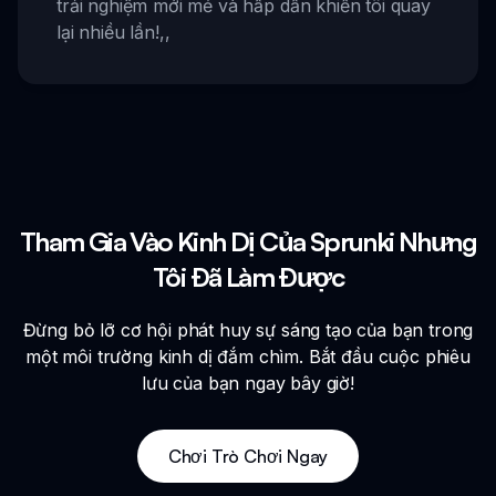
trải nghiệm mới mẻ và hấp dẫn khiến tôi quay
lại nhiều lần!
,,
Tham Gia Vào Kinh Dị Của Sprunki Nhưng
Tôi Đã Làm Được
Đừng bỏ lỡ cơ hội phát huy sự sáng tạo của bạn trong
một môi trường kinh dị đắm chìm. Bắt đầu cuộc phiêu
lưu của bạn ngay bây giờ!
Chơi Trò Chơi Ngay