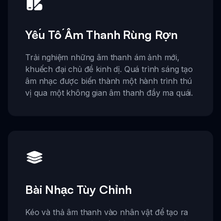
Yếu Tố Âm Thanh Rùng Rợn
Trải nghiệm những âm thanh ám ảnh mới,
khuếch đại chủ đề kinh dị. Quá trình sáng tạo
âm nhạc được biến thành một hành trình thú
vị qua một không gian âm thanh đầy ma quái.
Bài Nhạc Tùy Chỉnh
Kéo và thả âm thanh vào nhân vật để tạo ra