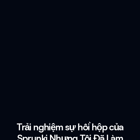
Trải nghiệm sự hồi hộp của
Sprunki Nhưng Tôi Đã Làm