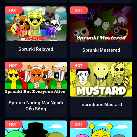
Sprunki Rejoyed
Sprunki Mastered
Sprunki Nhưng Mọi Người
Incredibox Mustard
Đều Sống