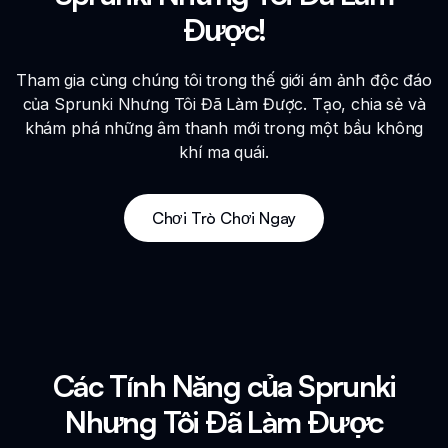
Được!
Tham gia cùng chúng tôi trong thế giới ám ảnh độc đáo
của Sprunki Nhưng Tôi Đã Làm Được. Tạo, chia sẻ và
khám phá những âm thanh mới trong một bầu không
khí ma quái.
Chơi Trò Chơi Ngay
Các Tính Năng của Sprunki
Nhưng Tôi Đã Làm Được