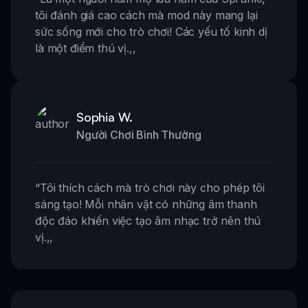
tôi đánh giá cao cách mà mod này mang lại
sức sống mới cho trò chơi! Các yếu tố kinh dị
là một điểm thú vị.
,,
Sophia W.
Người Chơi Bình Thường
“
Tôi thích cách mà trò chơi này cho phép tôi
sáng tạo! Mỗi nhân vật có những âm thanh
độc đáo khiến việc tạo âm nhạc trở nên thú
vị.
,,