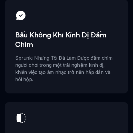
Bầu Không Khí Kinh Dị Đắm
Chìm
Sprunki Nhưng Tôi Đã Làm Được đắm chìm
người chơi trong một trải nghiệm kinh dị,
khiến việc tạo âm nhạc trở nên hấp dẫn và
hồi hộp.