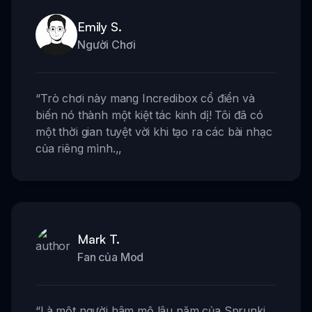
Emily S.
Người Chơi
“
Trò chơi này mang Incredibox cổ điển và
biến nó thành một kiệt tác kinh dị! Tôi đã có
một thời gian tuyệt vời khi tạo ra các bài nhạc
của riêng mình.
,,
Mark T.
Fan của Mod
“
Là một người hâm mộ lâu năm của Sprunki,