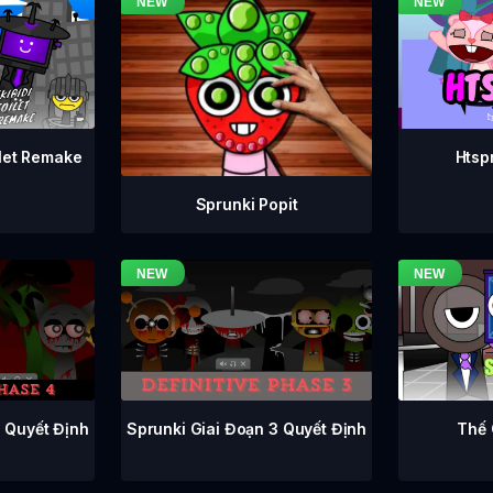
ilet Remake
Htsp
Sprunki Popit
Sprunki Giai Đoạn 3 Quyết Định
4 Quyết Định
Thế 