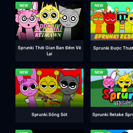
Sprunki Thời Gian Ban Đêm Vẽ
Sprunki Được Thươ
Lại
Sprunki Retake Sp
Sprunki Sống Sót