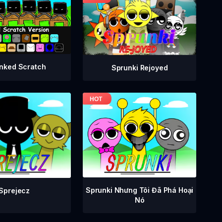
nked Scratch
Sprunki Rejoyed
Sprunki Nhưng Tôi Đã Phá Hoại
Sprejecz
Nó