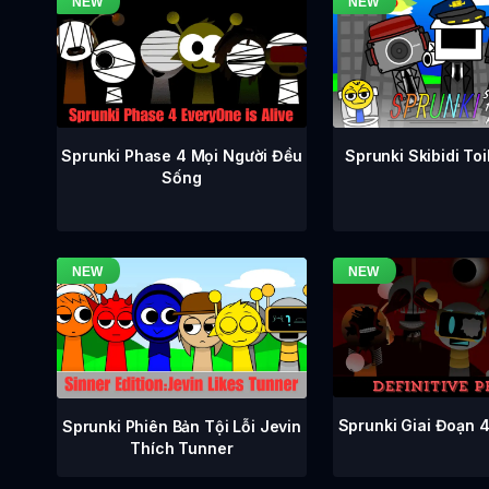
Sprunki Phase 4 Mọi Người Đều
Sprunki Skibidi To
Sống
Sprunki Giai Đoạn 
Sprunki Phiên Bản Tội Lỗi Jevin
Thích Tunner