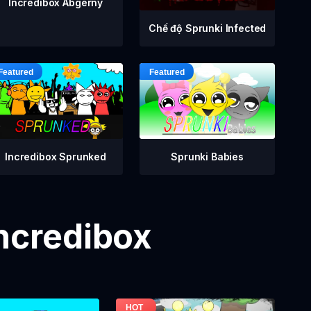
Incredibox Abgerny
Chế độ Sprunki Infected
Incredibox Sprunked
Sprunki Babies
Incredibox