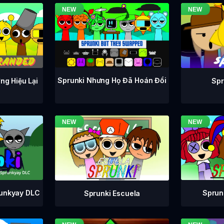
Sprunki Nhưng Họ Đã Hoán Đổi
ng Hiệu Lại
Spr
runkyay DLC
Sprunk
Sprunki Escuela