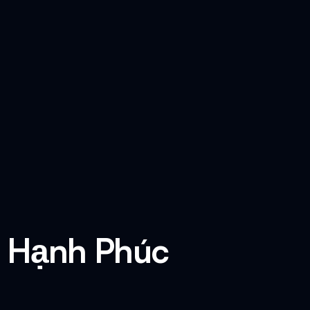
è Hạnh Phúc