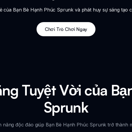
 vẻ của Bạn Bè Hạnh Phúc Sprunk và phát huy sự sáng tạo c
Chơi Trò Chơi Ngay
ng Tuyệt Vời của Bạ
Sprunk
 năng độc đáo giúp Bạn Bè Hạnh Phúc Sprunk trở thành một