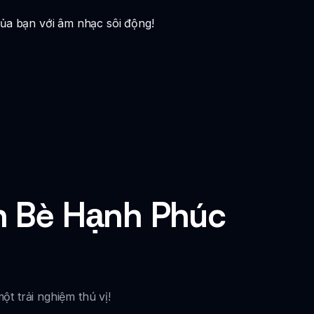
ủa bạn với âm nhạc sôi động!
n Bè Hạnh Phúc
 trải nghiệm thú vị!