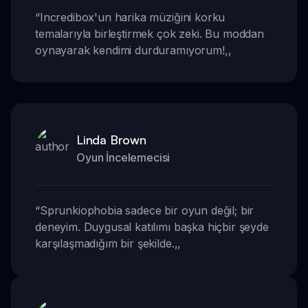
“
Incredibox'un harika müziğini korku
temalarıyla birleştirmek çok zeki. Bu moddan
oynayarak kendimi durduramıyorum!
,,
Linda Brown
Oyun İncelemecisi
“
Sprunkiophobia sadece bir oyun değil; bir
deneyim. Duygusal katılımı başka hiçbir şeyde
karşılaşmadığım bir şekilde.
,,