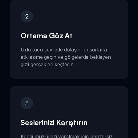
2
Ortama Göz At
Ürkütücü çevrede dolaşın, unsurlarla
etkileşime geçin ve gölgelerde bekleyen
gizli gerçekleri keşfedin.
3
Seslerinizi Karıştırın
Kendi müziğinizi yaratmak için benzersiz