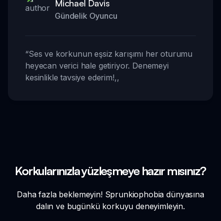
Michael Davis
Gündelik Oyuncu
“
Ses ve korkunun eşsiz karışımı her oturumu
heyecan verici hale getiriyor. Denemeyi
kesinlikle tavsiye ederim!
,,
Korkularınızla yüzleşmeye hazır mısınız?
Daha fazla beklemeyin! Sprunkiophobia dünyasına
dalın ve bugünkü korkuyu deneyimleyin.