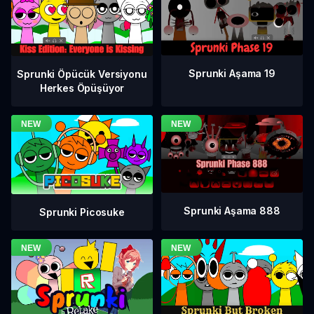
Sprunki Aşama 19
Sprunki Öpücük Versiyonu
Herkes Öpüşüyor
Sprunki Aşama 888
Sprunki Picosuke