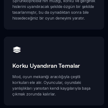
Sprunkiophobia'nın müziği, korku ve gerginlik
hislerini uyandıracak şekilde özgün bir şekilde
tasarlanmıştır, bu da oynadıktan sonra bile
hissedeceğiniz bir oyun deneyimi yaratır.
Korku Uyandıran Temalar
Mod, oyun mekaniği aracılığıyla çeşitli
korkuları ele alır. Oyuncular, oyundaki
yanlışlıkları yansıtan kendi kaygılarıyla başa
çıkmak zorunda kalırlar.