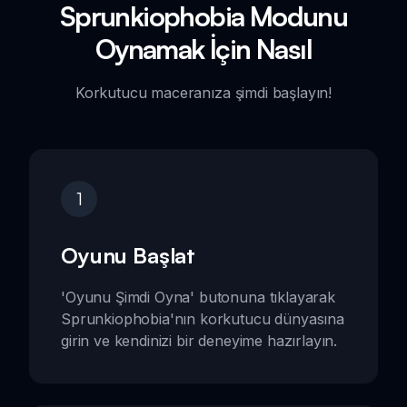
Sprunkiophobia Modunu
Oynamak İçin Nasıl
Korkutucu maceranıza şimdi başlayın!
1
Oyunu Başlat
'Oyunu Şimdi Oyna' butonuna tıklayarak
Sprunkiophobia'nın korkutucu dünyasına
girin ve kendinizi bir deneyime hazırlayın.