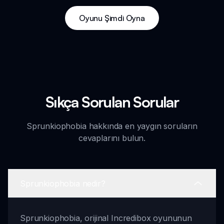
Oyunu Şimdi Oyna
Sıkça Sorulan Sorular
Sprunkiophobia hakkında en yaygın soruların
cevaplarını bulun.
Sprunkiophobia nedir?
Sprunkiophobia, orijinal Incredibox oyununun