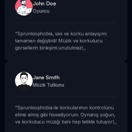
John Doe
Oyuncu
“
Sprunkiophobia, ses ve korku anlayışımı
tamamen değiştirdi! Müzik ve korkutucu
görsellerin birleşimi unutulmaz!
,,
Jane Smith
Müzik Tutkunu
“
Sprunkiophobia ile korkularımın kontrolünü
elime almış gibi hissediyorum. Oynanış yoğun,
ve korkutucu müziği beni hep tetikte tutuyor!
,,