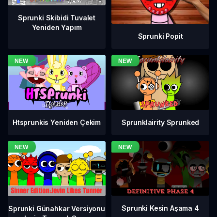
Sprunki Skibidi Tuvalet
Yeniden Yapım
Sprunki Popit
Htsprunkis Yeniden Çekim
Sprunklairity Sprunked
Sprunki Kesin Aşama 4
Sprunki Günahkar Versiyonu