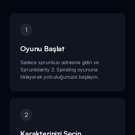
1
Oyunu Başlat
Sadece sprunki.io adresine gidin ve
Sprunkilairity 2: Spiraling oyununa
tıklayarak yolculuğunuza başlayın.
2
Karakterinizi Seçin