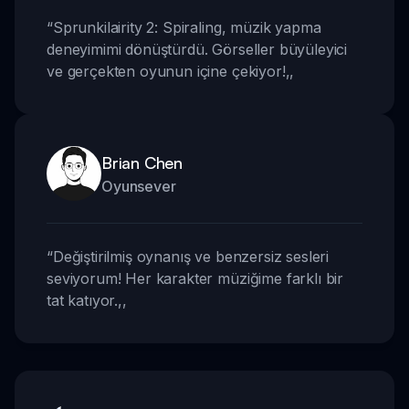
“
Sprunkilairity 2: Spiraling, müzik yapma
deneyimimi dönüştürdü. Görseller büyüleyici
ve gerçekten oyunun içine çekiyor!
,,
Brian Chen
Oyunsever
“
Değiştirilmiş oynanış ve benzersiz sesleri
seviyorum! Her karakter müziğime farklı bir
tat katıyor.
,,