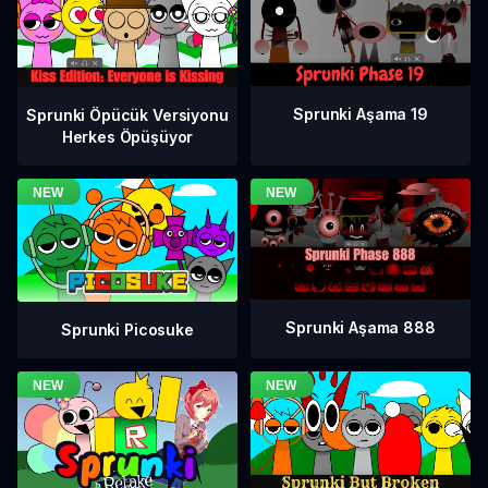
Sprunki Aşama 19
Sprunki Öpücük Versiyonu
Herkes Öpüşüyor
Sprunki Aşama 888
Sprunki Picosuke