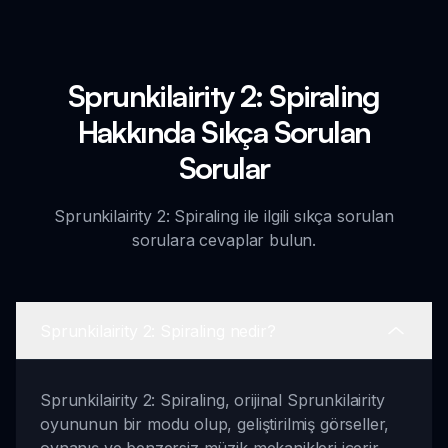
Sprunkilairity 2: Spiraling
Hakkında Sıkça Sorulan
Sorular
Sprunkilairity 2: Spiraling ile ilgili sıkça sorulan
sorulara cevaplar bulun.
Sprunkilairity 2: Spiraling nedir?
Sprunkilairity 2: Spiraling, orijinal Sprunkilairity
oyununun bir modu olup, geliştirilmiş görseller,