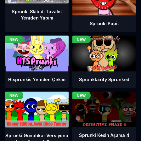
Sprunki Skibidi Tuvalet
Yeniden Yapım
Sprunki Popit
Htsprunkis Yeniden Çekim
Sprunklairity Sprunked
Sprunki Kesin Aşama 4
Sprunki Günahkar Versiyonu