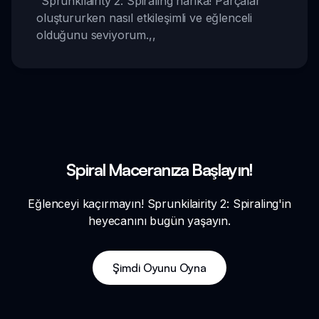
“
Sprunkilairity 2: Spiraling harika! Parçalar
oluştururken nasıl etkileşimli ve eğlenceli
olduğunu seviyorum.
,,
Spiral Maceranıza Başlayın!
Eğlenceyi kaçırmayın! Sprunkilairity 2: Spiraling'in
heyecanını bugün yaşayın.
Şimdi Oyunu Oyna