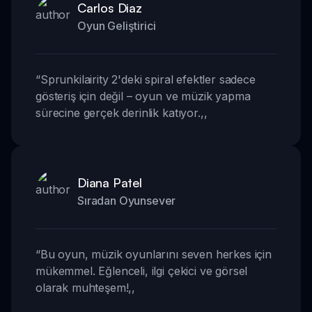
Carlos Diaz
Oyun Geliştirici
“
Sprunkilairity 2'deki spiral efektler sadece
gösteriş için değil – oyun ve müzik yapma
sürecine gerçek derinlik katıyor.
,,
Diana Patel
Sıradan Oyunsever
“
Bu oyun, müzik oyunlarını seven herkes için
mükemmel. Eğlenceli, ilgi çekici ve görsel
olarak muhteşem!
,,