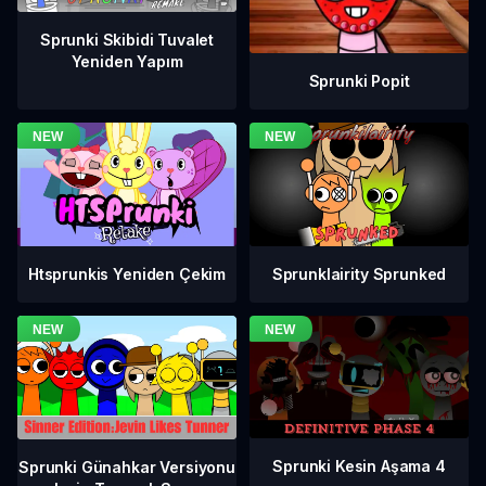
Sprunki Skibidi Tuvalet
Yeniden Yapım
Sprunki Popit
Htsprunkis Yeniden Çekim
Sprunklairity Sprunked
Sprunki Kesin Aşama 4
Sprunki Günahkar Versiyonu