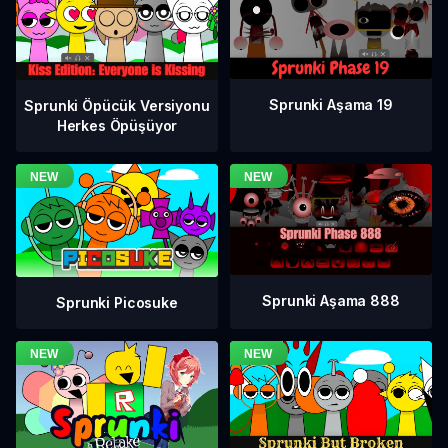
Sprunki Aşama 19
Sprunki Öpücük Versiyonu
Herkes Öpüşüyor
Sprunki Aşama 888
Sprunki Picosuke