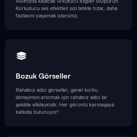
Aklınızda kalacak ürkütücü ezgiler oluşturun.
Korkutucu ses efektleri sizi tetikte tutar, daha
fazlasını yaşamak istersiniz.
Bozuk Görseller
Rahatsız edici görseller, genel korku
deneyimini artırmak için rahatsız edici bir
şekilde etkileyicidir. Her görüntü karmaşaya
katkıda bulunuyor!