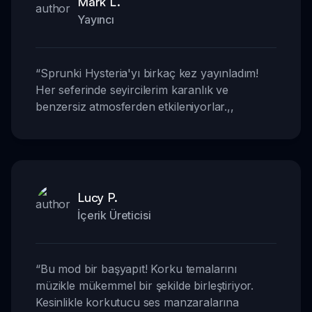
Mark L.
Yayıncı
“
Sprunki Hysteria'yı birkaç kez yayınladım!
Her seferinde seyircilerim karanlık ve
benzersiz atmosferden etkileniyorlar.
,,
Lucy P.
İçerik Üreticisi
“
Bu mod bir başyapıt! Korku temalarını
müzikle mükemmel bir şekilde birleştiriyor.
Kesinlikle korkutucu ses manzaralarına