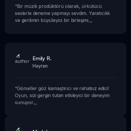
“
Bir müzik prodüktörü olarak, ürkütücü
seslerle deneme yapmayı sevdim. Yaratıcılık
ve gerilimin büyüleyici bir birleşimi.
,,
Emily R.
Hayran
“
Görseller göz kamaştırıcı ve rahatsız edici!
Oyun, sizi gergin tutan etkileyici bir deneyim
sunuyor.
,,