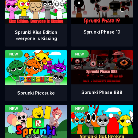
Sprunki Phase 19
Sprunki Kiss Edition
Everyone Is Kissing
Sprunki Phase 888
Sprunki Picosuke