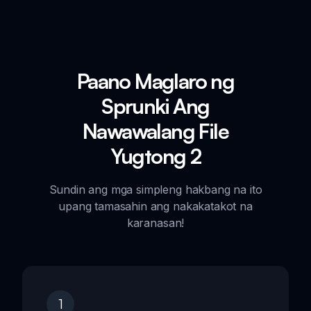
Paano Maglaro ng
Sprunki Ang
Nawawalang File
Yugtong 2
Sundin ang mga simpleng hakbang na ito
upang tamasahin ang nakakatakot na
karanasan!
1