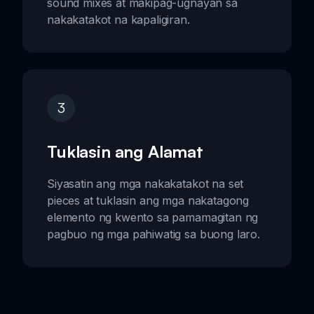
sound mixes at makipag-ugnayan sa
nakakatakot na kapaligiran.
3
Tuklasin ang Alamat
Siyasatin ang mga nakakatakot na set
pieces at tuklasin ang mga nakatagong
elemento ng kwento sa pamamagitan ng
pagbuo ng mga pahiwatig sa buong laro.