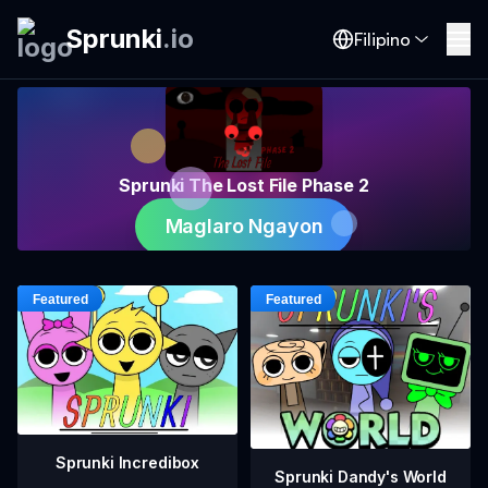
Sprunki
.
io
Filipino
Sprunki The Lost File Phase 2
Maglaro Ngayon
Sprunki Incredibox
Sprunki Dandy's World