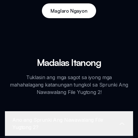
Maglaro Ngayon
Madalas Itanong
Tuklasin ang mga sagot sa iyong mga
mahahalagang katanungan tungkol sa Sprunki Ang
Nawawalang File Yugtong 2!
Ano ang Sprunki Ang Nawawalang File
Yugtong 2?