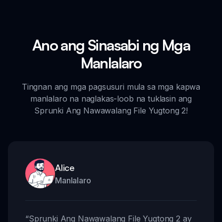
Ano ang Sinasabi ng Mga
Manlalaro
Tingnan ang mga pagsusuri mula sa mga kapwa
manlalaro na naglakas-loob na tuklasin ang
Sprunki Ang Nawawalang File Yugtong 2!
Alice
Manlalaro
“
Sprunki Ang Nawawalang File Yugtong 2 ay