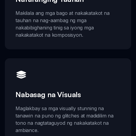
Makilala ang mga bago at nakakatakot na
tauhan na nag-aambag ng mga
nakabibighaning tinig sa iyong mga
nakakatakot na komposisyon.
Nabasag na Visuals
Maglakbay sa mga visually stunning na
tanawin na puno ng glitches at madidilim na
tono na nagtataguyod ng nakakatakot na
ambiance.