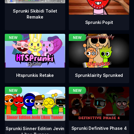
Sprunki Skibidi Toilet
Remake
Sprunki Popit
Htsprunkis Retake
Sprunklairity Sprunked
Sprunki Definitive Phase 4
Sprunki Sinner Edition Jevin