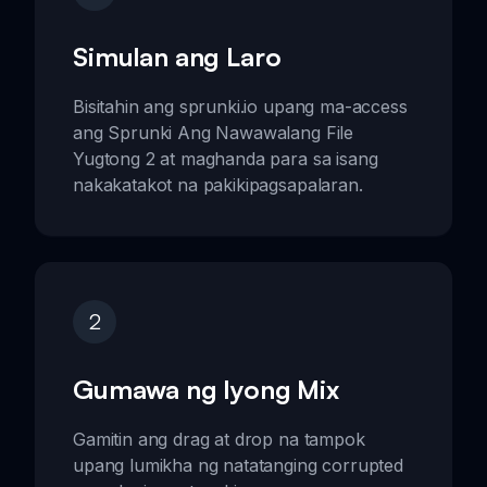
Simulan ang Laro
Bisitahin ang sprunki.io upang ma-access
ang Sprunki Ang Nawawalang File
Yugtong 2 at maghanda para sa isang
nakakatakot na pakikipagsapalaran.
2
Gumawa ng Iyong Mix
Gamitin ang drag at drop na tampok
upang lumikha ng natatanging corrupted