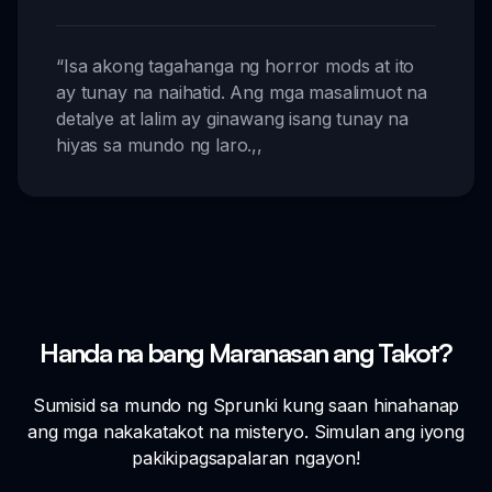
“
Isa akong tagahanga ng horror mods at ito
ay tunay na naihatid. Ang mga masalimuot na
detalye at lalim ay ginawang isang tunay na
hiyas sa mundo ng laro.
,,
Handa na bang Maranasan ang Takot?
Sumisid sa mundo ng Sprunki kung saan hinahanap
ang mga nakakatakot na misteryo. Simulan ang iyong
pakikipagsapalaran ngayon!