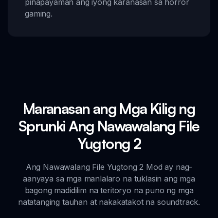
pinapayaman ang iyong karanasan sa horror
gaming.
Maranasan ang Mga Kilig ng
Sprunki Ang Nawawalang File
Yugtong 2
Ang Nawawalang File Yugtong 2 Mod ay nag-
aanyaya sa mga manlalaro na tuklasin ang mga
bagong madidilim na teritoryo na puno ng mga
natatanging tauhan at nakakatakot na soundtrack.