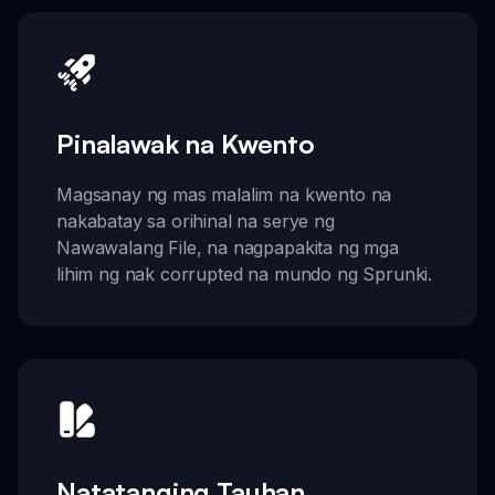
Pinalawak na Kwento
Magsanay ng mas malalim na kwento na
nakabatay sa orihinal na serye ng
Nawawalang File, na nagpapakita ng mga
lihim ng nak corrupted na mundo ng Sprunki.
Natatanging Tauhan