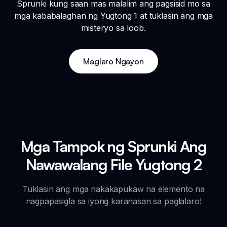
Sprunki kung saan mas malalim ang pagsisid mo sa
mga kababalaghan ng Yugtong 1 at tuklasin ang mga
misteryo sa loob.
Maglaro Ngayon
Mga Tampok ng Sprunki Ang
Nawawalang File Yugtong 2
Tuklasin ang mga nakakapukaw na elemento na
nagpapasigla sa iyong karanasan sa paglalaro!