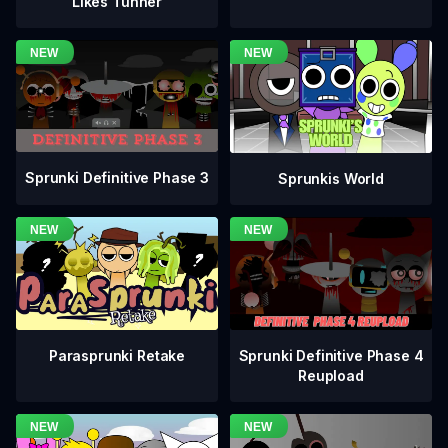
Likes Tunner
Sprunki Definitive Phase 3
Sprunkis World
Sprunki Definitive Phase 4
Parasprunki Retake
Reupload