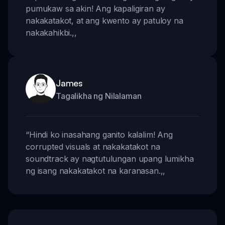
pumukaw sa akin! Ang kapaligiran ay
nakakatakot, at ang kwento ay patuloy na
nakakahikbi.
,,
James
Tagalikha ng Nilalaman
“
Hindi ko inasahang ganito kalalim! Ang
corrupted visuals at nakakatakot na
soundtrack ay nagtutulungan upang lumikha
ng isang nakakatakot na karanasan.
,,