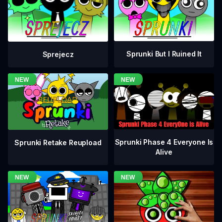
Sprunki But I Ruined It
Sprejecz
Sprunki Phase 4 Everyone Is
Sprunki Retake Reupload
Alive