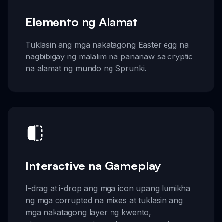
Elemento ng Alamat
Tuklasin ang mga nakatagong Easter egg na
nagbibigay ng malalim na pananaw sa cryptic
na alamat ng mundo ng Sprunki.
Interactive na Gameplay
I-drag at i-drop ang mga icon upang lumikha
ng mga corrupted na mixes at tuklasin ang
mga nakatagong layer ng kwento,