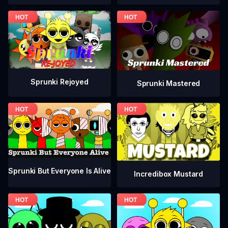
Sprunki Rejoyed
Sprunki Mastered
Sprunki But Everyone Is Alive
Incredibox Mustard