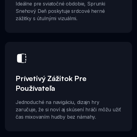
Ideálne pre sviatočné obdobie, Sprunki
Snehový Deň poskytuje srdcové herné
zážitky s útulnými vizuálmi.
Prívetivý Zážitok Pre
Používateľa
Jednoduché na navigáciu, dizajn hry
zaručuje, že si noví aj skúsení hráči môžu užiť
čas mixovaním hudby bez námahy.