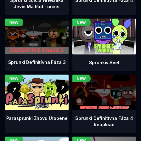
Sprunki Definitívna Fáza 4
Sprunki Edícia Hriešnika
Jevin Má Rád Tunner
Sprunki Definitívna Fáza 3
Sprunkis Svet
Sprunki Definitívna Fáza 4
Parasprunki Znovu Urobene
Reupload