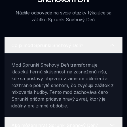
Nájdite odpovede na svoje otázky týkajúce sa
zážitku Sprunki Snehový Deň.
Čo je mod Sprunki Snehový Deň?
Mod Sprunki Snehový Deň transformuje
klasickú hernú skúsenosť na zasneženú ríšu,
kde sa postavy objavujú v zimnom oblečení a
rozhranie pokryté snehom, čo zvyšuje zážitok z
mixovania hudby. Tento mod zachováva čaro
Sprunki pričom pridáva hravý zvrat, ktorý je
ideálny pre zimné obdobie.
Ako môžem hrať Sprunki Snehový Deň?