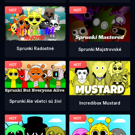
Sprunki Radostné
Sprunki Majstrovské
Sprunki Ale všetci sú živí
Incredibox Mustard