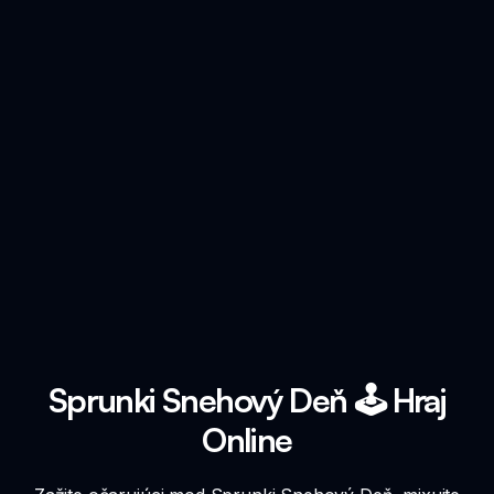
Sprunki Snehový Deň 🕹️ Hraj
Online