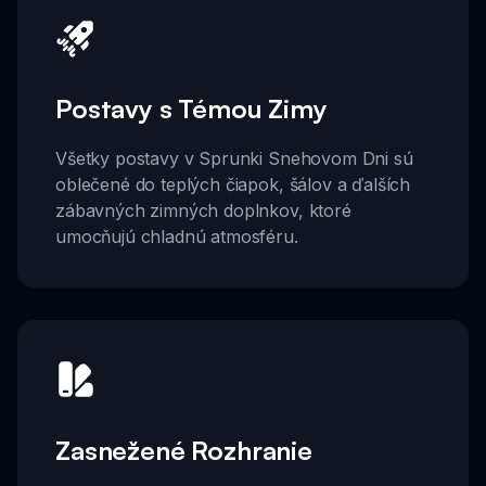
Postavy s Témou Zimy
Všetky postavy v Sprunki Snehovom Dni sú
oblečené do teplých čiapok, šálov a ďalších
zábavných zimných doplnkov, ktoré
umocňujú chladnú atmosféru.
Zasnežené Rozhranie