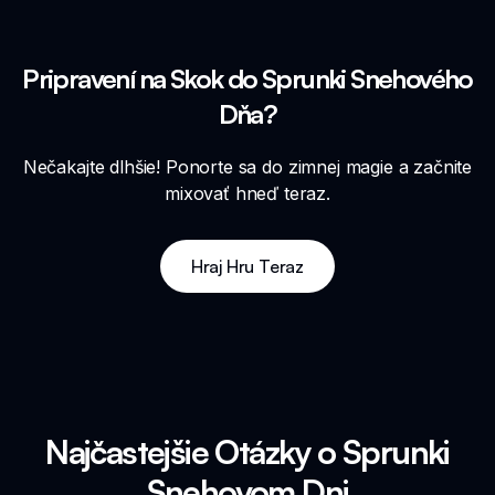
Pripravení na Skok do Sprunki Snehového
Dňa?
Nečakajte dlhšie! Ponorte sa do zimnej magie a začnite
mixovať hneď teraz.
Hraj Hru Teraz
Najčastejšie Otázky o Sprunki
Snehovom Dni