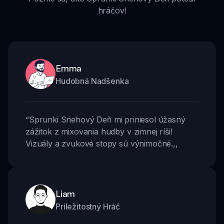
hráčov!
Emma
Hudobná Nadšenka
“
Sprunki Snehový Deň mi priniesol úžasný
zážitok z mixovania hudby v zimnej ríši!
Vizuály a zvukové stopy sú výnimočné.
,,
Liam
Príležitostný Hráč