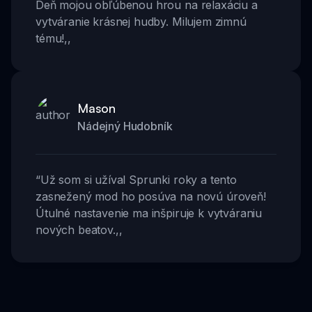
Deň mojou obľúbenou hrou na relaxáciu a
vytváranie krásnej hudby. Milujem zimnú
tému!
,,
Mason
Nádejný Hudobník
“
Už som si užíval Sprunki roky a tento
zasnežený mod ho posúva na novú úroveň!
Útulné nastavenie ma inšpiruje k vytváraniu
nových beatov.
,,