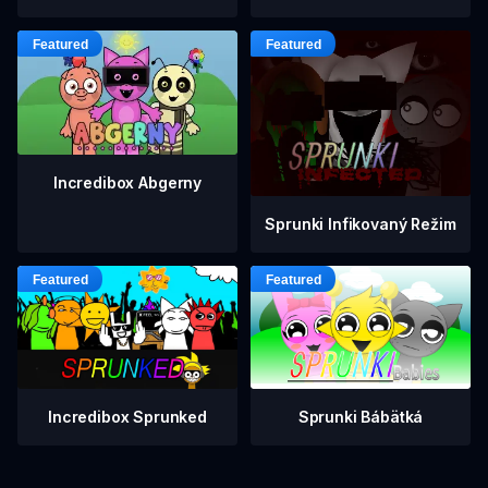
Incredibox Abgerny
Sprunki Infikovaný Režim
Incredibox Sprunked
Sprunki Bábätká