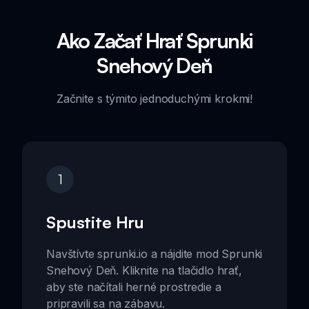
Ako Začať Hrať Sprunki
Snehový Deň
Začnite s týmito jednoduchými krokmi!
1
Spustite Hru
Navštívte sprunki.io a nájdite mod Sprunki
Snehový Deň. Kliknite na tlačidlo hrať,
aby ste načítali herné prostredie a
pripravili sa na zábavu.