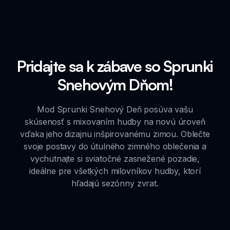
Pridajte sa k zábave so Sprunki
Snehovým Dňom!
Mod Sprunki Snehový Deň posúva vašu
skúsenosť s mixovaním hudby na novú úroveň
vďaka jeho dizajnu inšpirovanému zimou. Oblečte
svoje postavy do útulného zimného oblečenia a
vychutnajte si sviatočné zasnežené pozadie,
ideálne pre všetkých milovníkov hudby, ktorí
hľadajú sezónny zvrat.