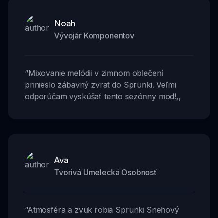
Noah
Vývojár Komponentov
“
Mixovanie melódii v zimnom oblečení
prinieslo zábavný zvrat do Sprunki. Veľmi
odporúčam vyskúšať tento sezónny mod!
,,
Ava
Tvorivá Umelecká Osobnosť
“
Atmosféra a zvuk robia Sprunki Snehový