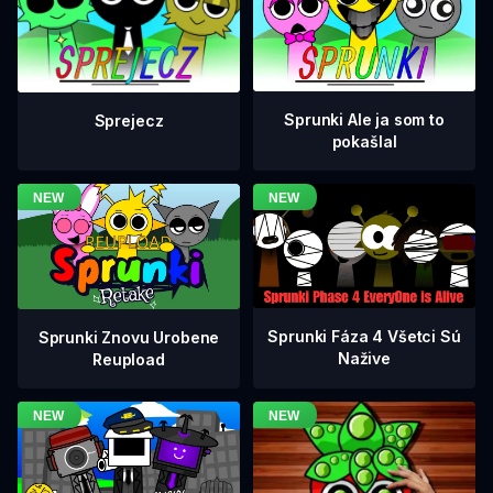
Sprunki Ale ja som to
Sprejecz
pokašlal
Sprunki Fáza 4 Všetci Sú
Sprunki Znovu Urobene
Nažive
Reupload