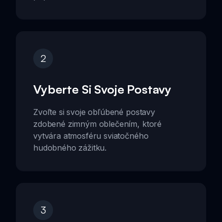
2
Vyberte Si Svoje Postavy
Zvoľte si svoje obľúbené postavy
zdobené zimným oblečením, ktoré
vytvára atmosféru sviatočného
hudobného zážitku.
3