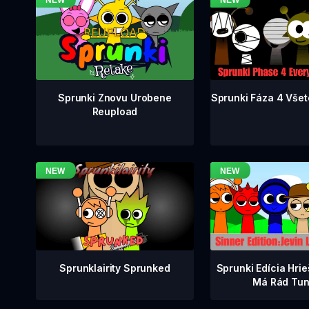
Sprunki Fáza 4 Všet
Sprunki Znovu Urobene
Reupload
Sprunklairity Sprunked
Sprunki Edícia Hrie
Má Rád Tun