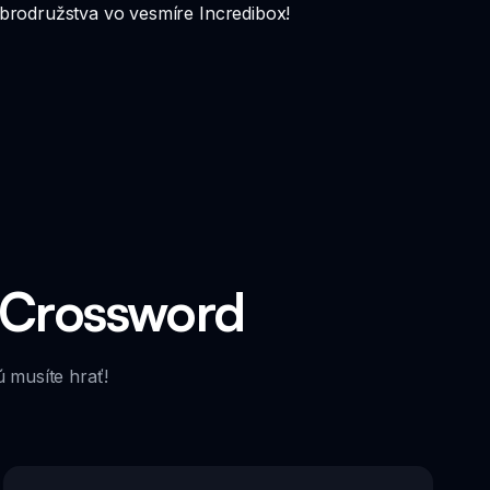
brodružstva vo vesmíre Incredibox!
 Crossword
 musíte hrať!