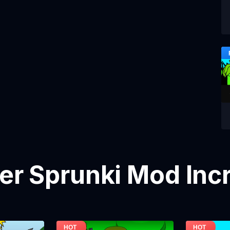
ier Sprunki Mod Inc