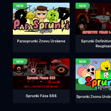
Sprunki Definitív
Parasprunki Znovu Urobene
Reuploa
Sprunki Fáza 888
Sprunki Znovu Urob