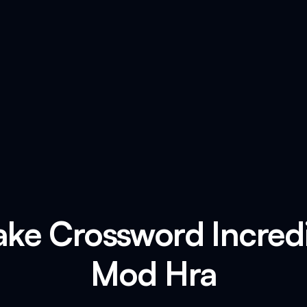
ake Crossword Incred
Mod Hra