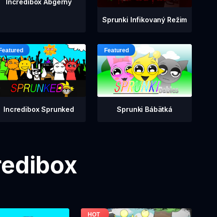
Incredibox Abgerny
Sprunki Infikovaný Režim
Incredibox Sprunked
Sprunki Bábätká
redibox