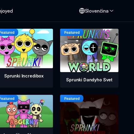
ejoyed
Slovenčina
Sprunki Incredibox
Sprunki Dandyho Svet