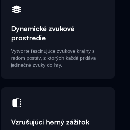
Dynamické zvukové
prostredie
Vytvorte fascinujúce zvukové krajiny s
radom postáv, z ktorých každá pridáva
jedinečné zvuky do hry.
Vzrušujúci herný zážitok