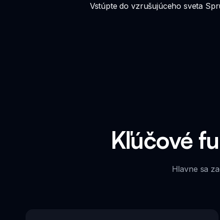
Vstúpte do vzrušujúceho sveta Spr
Kľúčové f
Hlavne sa za