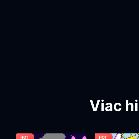
Viac h