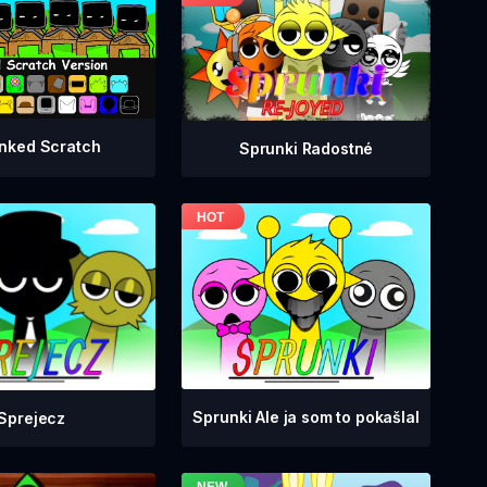
nked Scratch
Sprunki Radostné
Sprunki Ale ja som to pokašlal
Sprejecz