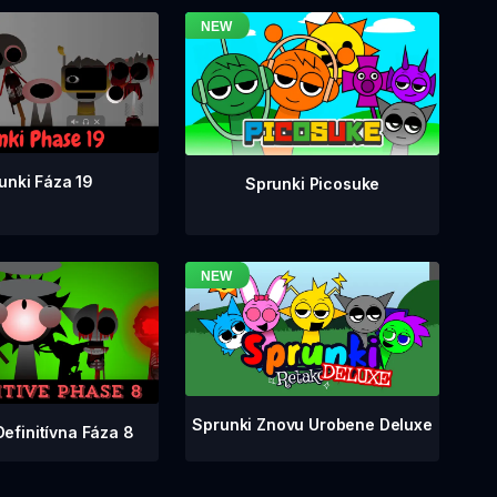
unki Fáza 19
Sprunki Picosuke
Sprunki Znovu Urobene Deluxe
Definitívna Fáza 8