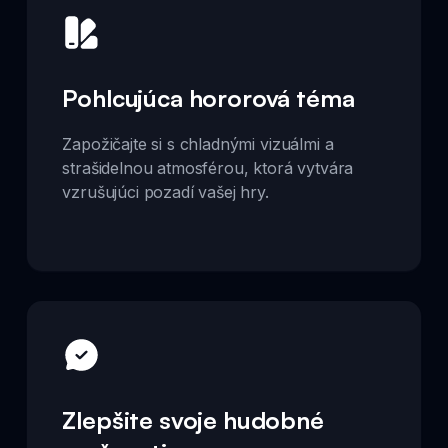
Pohlcujúca hororová téma
Zapožičajte si s chladnými vizuálmi a
strašidelnou atmosférou, ktorá vytvára
vzrušujúci pozadí vašej hry.
Zlepšite svoje hudobné