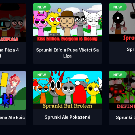
Spr
na Fáza 4
Sprunki Edícia Pusa Všetci Sa
d
Líza
Sprunki Ale Pokazené
Sprunki 
ene Ale Epic