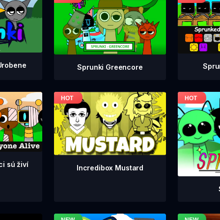
Urobene
Spru
Sprunki Greencore
i sú živí
Incredibox Mustard