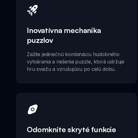
Inovatívna mechanika
puzzlov
Zažite jedinečnú kombináciu hudobného
vytvárania a riešenia puzzle, ktorá udržuje
hru sviežu a vzrušujúcu po celú dobu.
Odomknite skryté funkcie