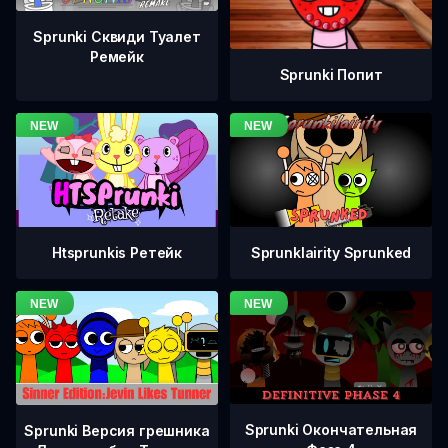
Sprunki Сквиди Туалет
Ремейк
Sprunki Попит
Htsprunkis Ретейк
Sprunklairity Sprunked
Sprunki Окончательная
Sprunki Версия грешника