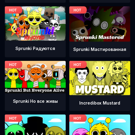
Sprunki Радуются
Sprunki Мастированная
Sprunki Но все живы
Incredibox Mustard