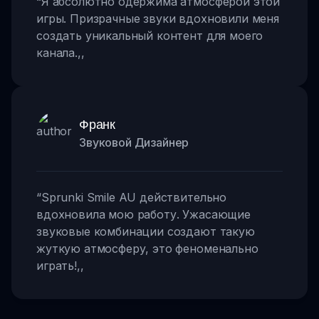
“
Я абсолютно одержима атмосферой этой
игры. Призрачные звуки вдохновили меня
создать уникальный контент для моего
канала.
,,
Франк
Звуковой Дизайнер
“
Sprunki Smile AU действительно
вдохновила мою работу. Ужасающие
звуковые комбинации создают такую
жуткую атмосферу, это феноменально
играть!
,,