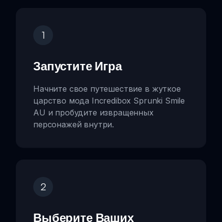
1
Запустите Игра
Начните свое путешествие в жуткое
царство мода Incredibox Sprunki Smile
AU и пробудите извращенных
персонажей внутри.
2
Выберите Ваших