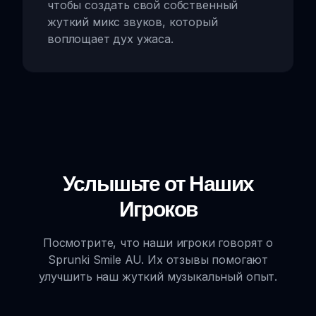
чтобы создать свой собственный
жуткий микс звуков, который
воплощает дух ужаса.
Услышьте от Наших
Игроков
Посмотрите, что наши игроки говорят о
Sprunki Smile AU. Их отзывы помогают
улучшить наш жуткий музыкальный опыт.