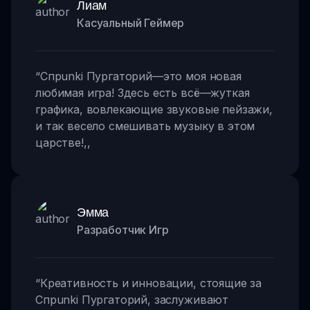
Лиам
Касуальный Геймер
“
Спрunki Пургаторий—это моя новая
любимая игра! Здесь есть всё—жуткая
графика, вовлекающие звуковые пейзажи,
и так весело смешивать музыку в этом
царстве!
,,
Эмма
Разработчик Игр
“
Креативность и инновации, стоящие за
Спрunki Пургаторий, заслуживают