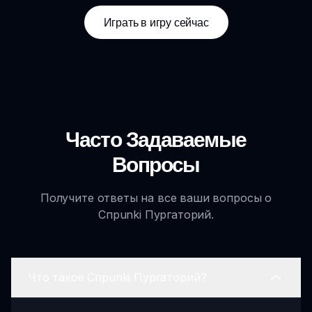
Играть в игру сейчас
Часто Задаваемые
Вопросы
Получите ответы на все ваши вопросы о
Спрunki Пургаторий.
Что такое Спрunki Пургаторий?