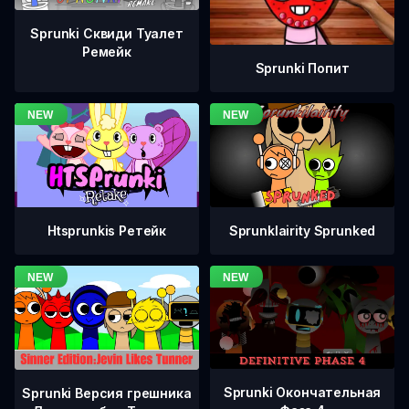
Sprunki Сквиди Туалет
Ремейк
Sprunki Попит
Htsprunkis Ретейк
Sprunklairity Sprunked
Sprunki Окончательная
Sprunki Версия грешника