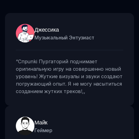
Джессика
Музыкальный Энтузиаст
“
Спрunki Пургаторий поднимает
оригинальную игру на совершенно новый
уровень! Жуткие визуалы и звуки создают
погружающий опыт. Я не могу насытиться
созданием жутких треков!
,,
Майк
Геймер