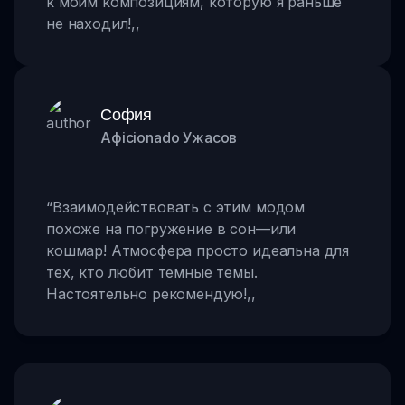
к моим композициям, которую я раньше
не находил!
,,
София
Афicionado Ужасов
“
Взаимодействовать с этим модом
похоже на погружение в сон—или
кошмар! Атмосфера просто идеальна для
тех, кто любит темные темы.
Настоятельно рекомендую!
,,