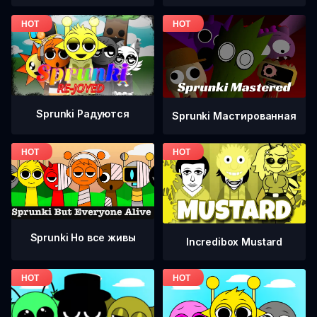
Sprunki Радуются
Sprunki Мастированная
Sprunki Но все живы
Incredibox Mustard