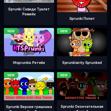
Sprunki Сквиди Туалет
Ремейк
Sprunki Попит
Htsprunkis Ретейк
Sprunklairity Sprunked
Sprunki Окончательная
Sprunki Версия грешника