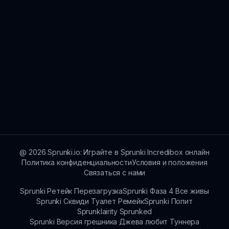
@
2026
Sprunki.io: Играйте в Sprunki Incredibox онлайн
Политика конфиденциальности
Условия и положения
Связаться с нами
Sprunki Ретейк Перезагрузка
Sprunki Фаза 4 Все живы
Sprunki Сквиди Туалет Ремейк
Sprunki Попит
Sprunklairity Sprunked
Sprunki Версия грешника Джева любит Туннера