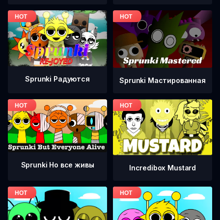
Sprunki Радуются
Sprunki Мастированная
Sprunki Но все живы
Incredibox Mustard