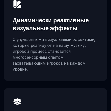
Динамически реактивные
визуальные эффекты
С улучшенными визуальными эффектами,
которые реагируют на вашу музыку,
игровой процесс становится
многосенсорным опытом,
захватывающим игроков на каждом
уровне.