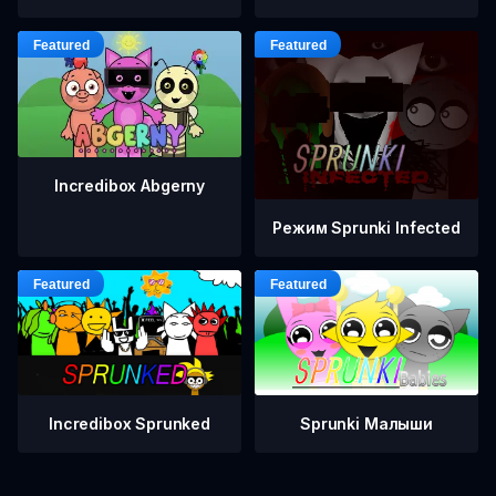
Incredibox Abgerny
Режим Sprunki Infected
Incredibox Sprunked
Sprunki Малыши