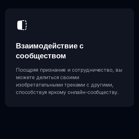
Взаимодействие с
сообществом
Поощряя признание и сотрудничество, вы
можете делиться своими
изобретательными треками с другими,
способствуя яркому онлайн-сообществу.