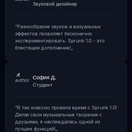
Звуковой дизайнер
“
Разнообразие звуков и визуальных
эффектов позволяет бесконечно
экспериментировать. Sprunk 1.0 - это
блестящее дополнение!
,,
София Д.
Студент
“
Я так классно провела время с Sprunk 1.0!
Делая свои музыкальные творения с
друзьями, я наслаждалась одной из
лучших функций!
,,