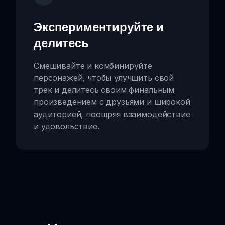
Экспериментируйте и
делитесь
Смешивайте и комбинируйте
персонажей, чтобы улучшить свой
трек и делитесь своим финальным
произведением с друзьями и широкой
аудиторией, поощряя взаимодействие
и удовольствие.