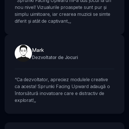
“
Sprunki Facing Upward mi-a dus jocul la un
nou nivel! Vizualurile proaspete sunt pur și
simplu uimitoare, iar crearea muzicii se simte
diferit și atât de captivant.
,,
Mark
Dezvoltator de Jocuri
“
Ca dezvoltator, apreciez modulele creative
ca acesta! Sprunki Facing Upward adaugă o
întorsătură inovatoare care e distractiv de
explorat!
,,