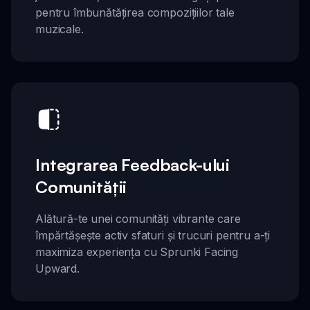
pentru îmbunătățirea compozițiilor tale
muzicale.
Integrarea Feedback-ului
Comunității
Alătură-te unei comunități vibrante care
împărtășește activ sfaturi și trucuri pentru a-ți
maximiza experiența cu Sprunki Facing
Upward.