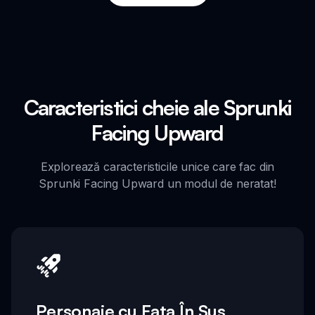
Caracteristici cheie ale Sprunki
Facing Upward
Explorează caracteristicile unice care fac din
Sprunki Facing Upward un modul de neratat!
Personaje cu Fața În Sus