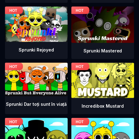
Sprunki Rejoyed
Sprunki Mastered
Sprunki Dar toți sunt în viață
Incredibox Mustard