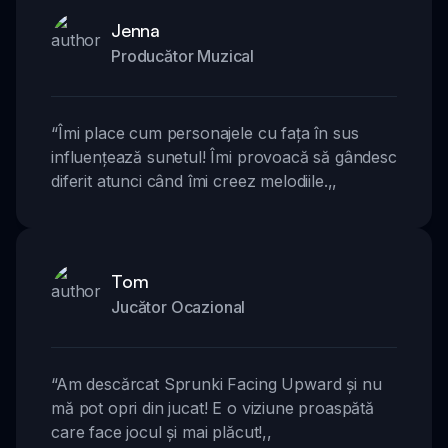
Jenna
Producător Muzical
“
Îmi place cum personajele cu fața în sus
influențează sunetul! Îmi provoacă să gândesc
diferit atunci când îmi creez melodiile.
,,
Tom
Jucător Ocazional
“
Am descărcat Sprunki Facing Upward și nu
mă pot opri din jucat! E o viziune proaspătă
care face jocul și mai plăcut!
,,