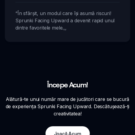
“
În sfârșit, un modul care își asumă riscuri!
Sprunki Facing Upward a devenit rapid unul
dintre favoritele mele.
,,
Începe Acum!
Alătură-te unui număr mare de jucători care se bucură
de experiența Sprunki Facing Upward. Descătușează-ți
creativitatea!
Joacă Acum