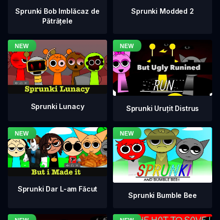
Sprunki Bob Imblăcaz de
Sprunki Modded 2
Pătrățele
Sprunki Lunacy
Sprunki Uruțit Distrus
Sprunki Dar L-am Făcut
Sprunki Bumble Bee