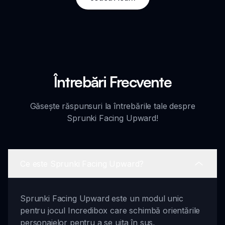
Întrebări Frecvente
Găsește răspunsuri la întrebările tale despre
Sprunki Facing Upward!
Ce este Sprunki Facing Upward?
Sprunki Facing Upward este un modul unic
pentru jocul Incredibox care schimbă orientările
personajelor pentru a se uita în sus,