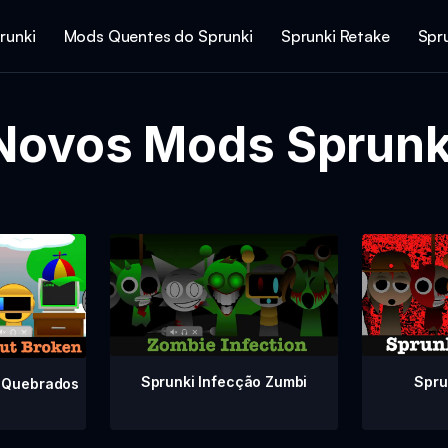
runki
Mods Quentes do Sprunki
Sprunki Retake
Spr
Novos Mods Sprunk
Spru
Sprunki Infecção Zumbi
 Quebrados