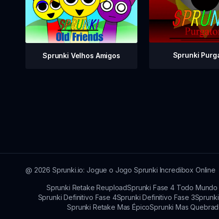
Sprunki Purg
Sprunki Velhos Amigos
@
2026
Sprunki.io: Jogue o Jogo Sprunki Incredibox Online
Sprunki Retake Reupload
Sprunki Fase 4 Todo Mundo 
Sprunki Definitivo Fase 4
Sprunki Definitivo Fase 3
Sprunki
Sprunki Retake Mas Épico
Sprunki Mas Quebra