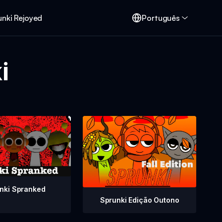
unki Rejoyed
Português
i
nki Spranked
Sprunki Edição Outono