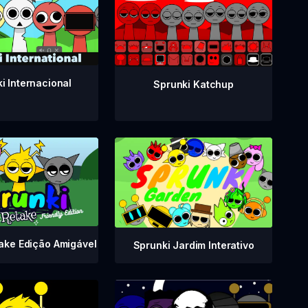
i Internacional
Sprunki Katchup
ake Edição Amigável
Sprunki Jardim Interativo