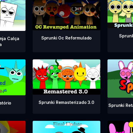
Sprunk
Sprunki Oc Reformulado
nja Calça
a
Sprunki Remasterizado 3.0
atório
Sprunki Ret