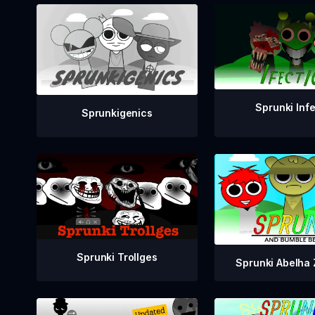
Sprunki Inf
Sprunkigenics
Sprunki Trollges
Sprunki Abelha