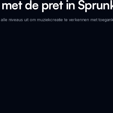
et de pret in Sprunk
lle niveaus uit om muziekcreatie te verkennen met toegankel