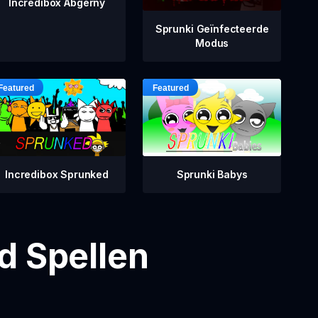
Incredibox Abgerny
Sprunki Geïnfecteerde
Modus
Incredibox Sprunked
Sprunki Babys
d Spellen