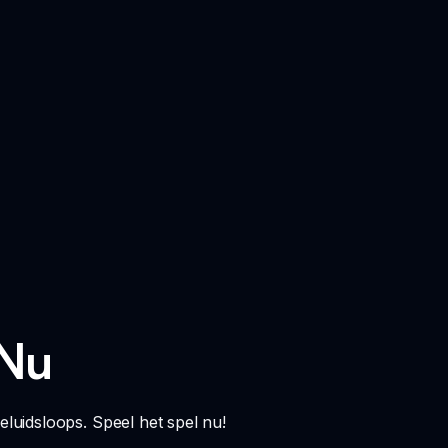
 Nu
luidsloops. Speel het spel nu!