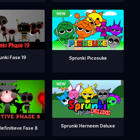
unki Fase 19
Sprunki Picosuke
Sprunki Herneem Deluxe
Definitieve Fase 8