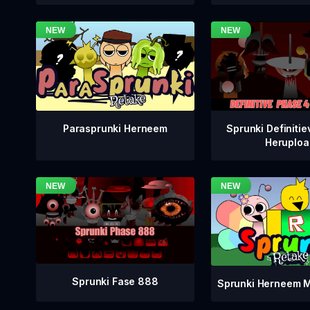
Sprunki Definitie
Parasprunki Herneem
Heruploa
Sprunki Fase 888
Sprunki Herneem M