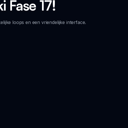
i Fase 17!
ijke loops en een vriendelijke interface.