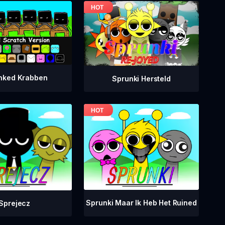
nked Krabben
Sprunki Hersteld
Sprunki Maar Ik Heb Het Ruined
Sprejecz