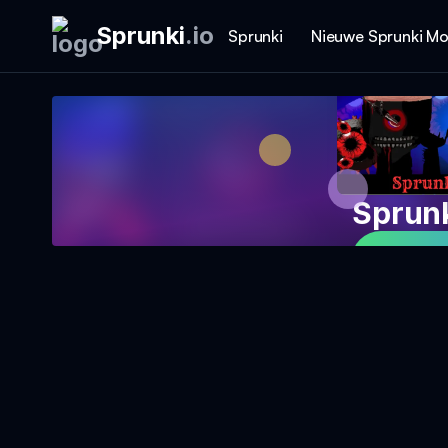
Sprunki
.
io
Sprunki
Nieuwe Sprunki M
Sprunk
Speel 