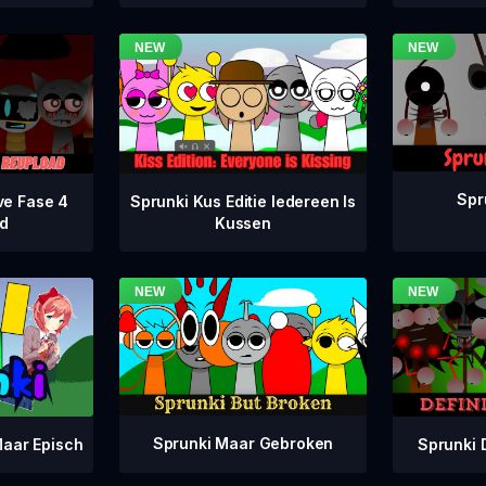
Spr
ve Fase 4
Sprunki Kus Editie Iedereen Is
d
Kussen
Sprunki Maar Gebroken
Sprunki 
aar Episch