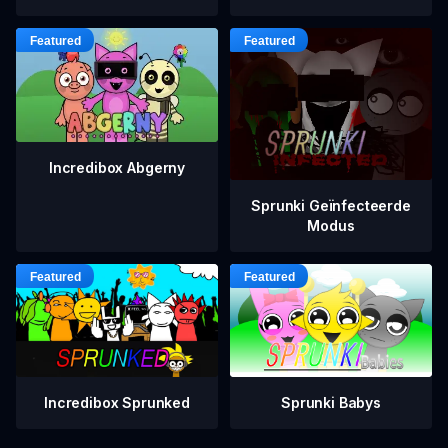
Incredibox Abgerny
Sprunki Geïnfecteerde
Modus
Incredibox Sprunked
Sprunki Babys