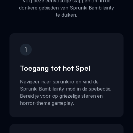
Volg deze eenvoudige stappen om in de
donkere gebieden van Sprunki Bambilairity
te duiken.
1
Toegang tot het Spel
Navigeer naar sprunki.io en vind de
Sprunki Bambilairity-mod in de spelsectie.
Bereid je voor op griezelige sferen en
horror-thema gameplay.