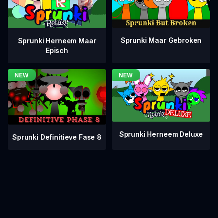
Sprunki Maar Gebroken
Sprunki Herneem Maar
Episch
Sprunki Herneem Deluxe
Sprunki Definitieve Fase 8