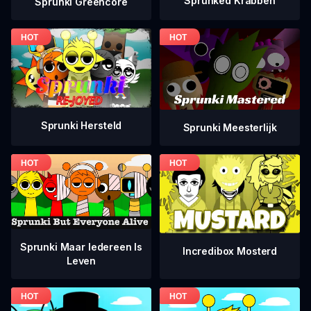
Sprunked Krabben
Sprunki Greencore
Sprunki Hersteld
Sprunki Meesterlijk
Sprunki Maar Iedereen Is
Incredibox Mosterd
Leven