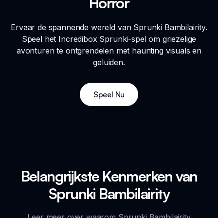
Horror
Ervaar de spannende wereld van Sprunki Bambilairity.
Speel het Incredibox Sprunki-spel om griezelige
avonturen te ontgrendelen met haunting visuals en
geluiden.
Speel Nu
Belangrijkste Kenmerken van
Sprunki Bambilairity
Leer meer over waarom Sprunki Bambilairity