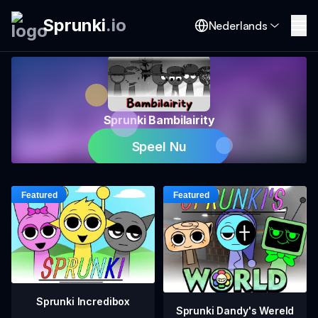
Sprunki
.
io
Nederlands
Sprunki Bambilairity
Speel Nu
Sprunki Incredibox
Sprunki Dandy's Wereld