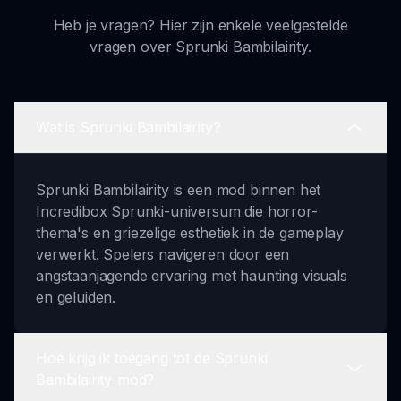
Heb je vragen? Hier zijn enkele veelgestelde
vragen over Sprunki Bambilairity.
Wat is Sprunki Bambilairity?
Sprunki Bambilairity is een mod binnen het
Incredibox Sprunki-universum die horror-
thema's en griezelige esthetiek in de gameplay
verwerkt. Spelers navigeren door een
angstaanjagende ervaring met haunting visuals
en geluiden.
Hoe krijg ik toegang tot de Sprunki
Bambilairity-mod?