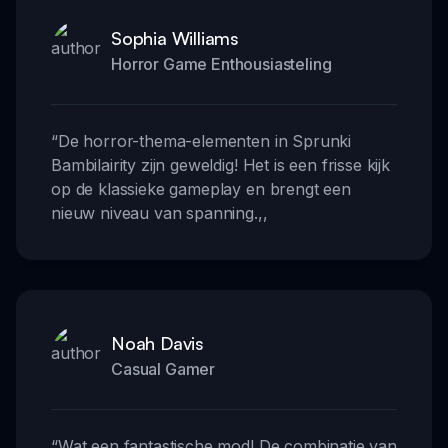
Sophia Williams
Horror Game Enthousiasteling
“
De horror-thema-elementen in Sprunki
Bambilairity zijn geweldig! Het is een frisse kijk
op de klassieke gameplay en brengt een
nieuw niveau van spanning.
,,
Noah Davis
Casual Gamer
“
Wat een fantastische mod! De combinatie van