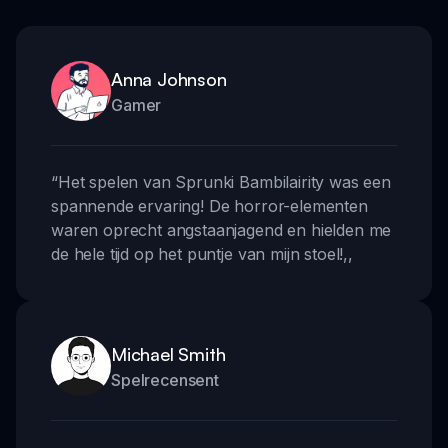
Anna Johnson
Gamer
“
Het spelen van Sprunki Bambilairity was een
spannende ervaring! De horror-elementen
waren oprecht angstaanjagend en hielden me
de hele tijd op het puntje van mijn stoel!
,,
Michael Smith
Spelrecensent