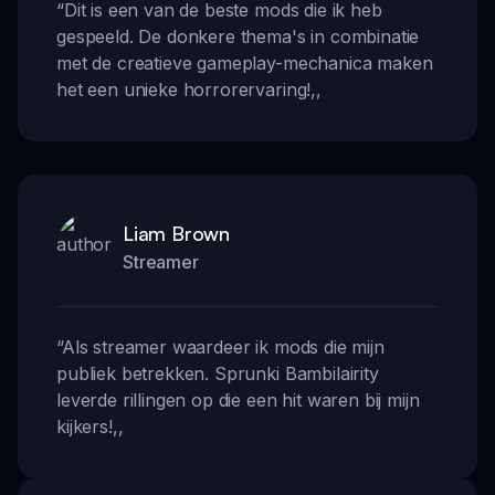
“
Dit is een van de beste mods die ik heb
gespeeld. De donkere thema's in combinatie
met de creatieve gameplay-mechanica maken
het een unieke horrorervaring!
,,
Liam Brown
Streamer
“
Als streamer waardeer ik mods die mijn
publiek betrekken. Sprunki Bambilairity
leverde rillingen op die een hit waren bij mijn
kijkers!
,,