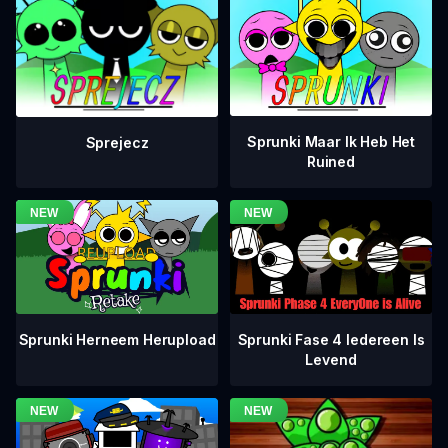
Sprunki Maar Ik Heb Het
Sprejecz
Ruined
Sprunki Fase 4 Iedereen Is
Sprunki Herneem Herupload
Levend