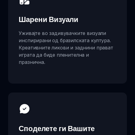
Шарени Визуали
Уживајте во задивувачките визуали
инспирирани од бразилската култура.
Креативните ликови и заднини прават
играта да биде пленителна и
празнична.
Споделете ги Вашите