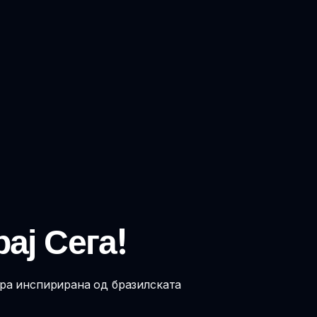
ај Сега!
ура инспирирана од бразилската