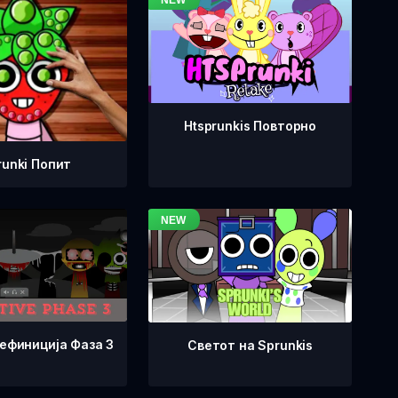
Htsprunkis Повторно
runki Попит
Дефиниција Фаза 3
Светот на Sprunkis