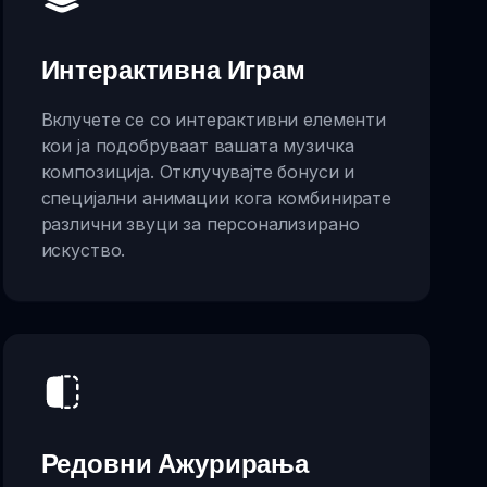
Интерактивна Играм
Вклучете се со интерактивни елементи
кои ја подобруваат вашата музичка
композиција. Отклучувајте бонуси и
специјални анимации кога комбинирате
различни звуци за персонализирано
искуство.
Редовни Ажурирања