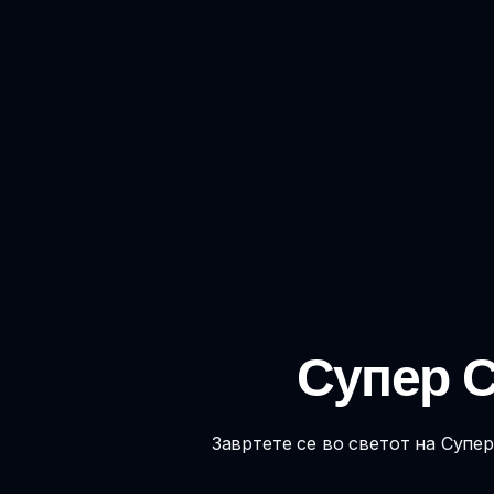
Супер С
Завртете се во светот на Супе