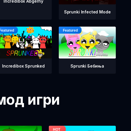
Incredibox Abgerny
Sprunki Infected Mode
Incredibox Sprunked
Sprunki Бебиња
 мод игри