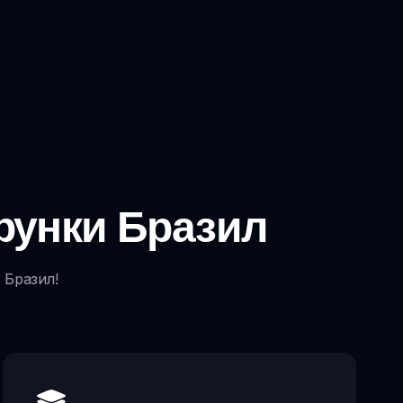
рунки Бразил
 Бразил!