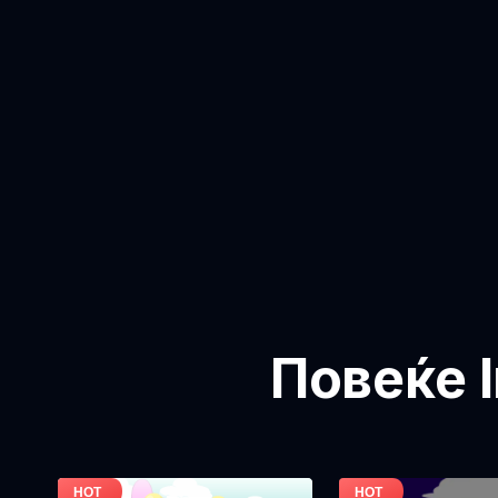
Повеќе I