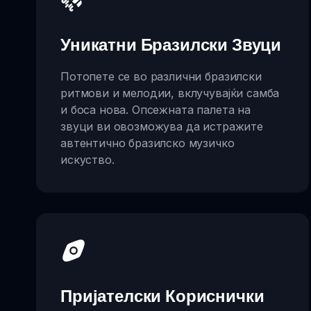
Уникатни Бразилски Звуци
Потопете се во различни бразилски
ритмови и мелодии, вклучувајќи самба
и боса нова. Опсежната палета на
звуци ви овозможува да истражите
автентично бразилско музичко
искуство.
Пријателски Кориснички