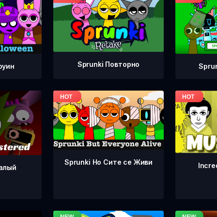
Sprunki Повторно
Spru
оуин
Sprunki Но Сите се Живи
Incre
ралый