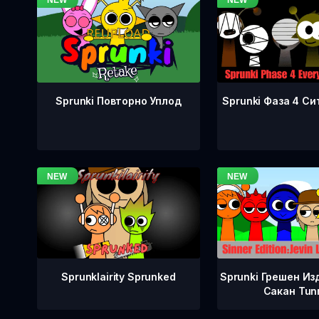
Sprunki Фаза 4 Си
Sprunki Повторно Уплод
Sprunklairity Sprunked
Sprunki Грешен Из
Сакан Tun