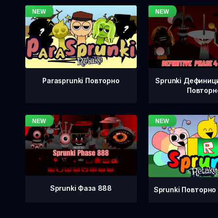
Sprunki Дефиници
Parasprunki Повторно
Повторн
Sprunki Фаза 888
Sprunki Повторно