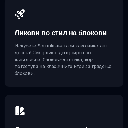
Ликови во стил на блокови
Искусете Sprunki аватари како никогаш
досега! Секој лик е дизајниран со
живописна, блоковаестетика, која
потсетува на класичните игри за градење
блокови.