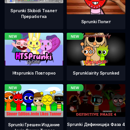
Sprunki Skibidi Тоалет
Преработка
Sprunki Попит
Htsprunkis Повторно
Sprunklairity Sprunked
Sprunki Дефиниција Фаза 4
Sprunki Грешен Издание