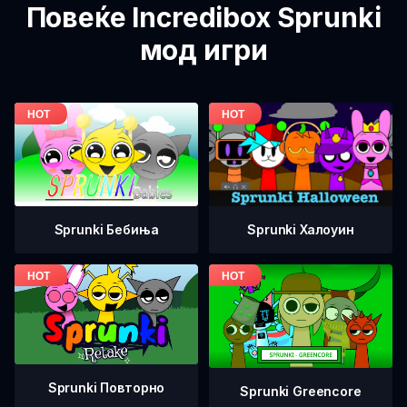
Повеќе Incredibox Sprunki
мод игри
Sprunki Бебиња
Sprunki Халоуин
Sprunki Повторно
Sprunki Greencore