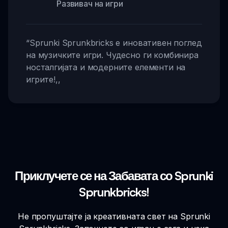
Развивач на игри
“
Sprunki Sprunkbricks е иновативен поглед
на музичките игри. Чудесно ги комбинира
носталгијата и модерните елементи на
игрите!
,,
Приклучете се на Забавата со Sprunki
Sprunkbricks!
Не пропуштајте ја креативната свет на Sprunki