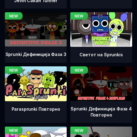
Jevin Сакан Tunner
Sprunki Дефиниција Фаза 3
Светот на Sprunkis
Sprunki Дефиниција Фаза 4
Parasprunki Повторно
Повторно