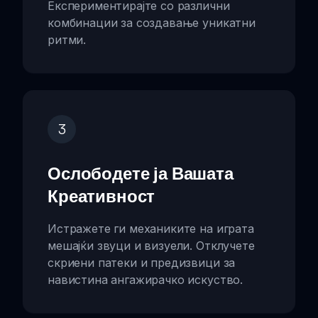
Експериментирајте со различни
комбинации за создавање уникатни
ритми.
3
Ослободете ја Вашата
Креативност
Истражете ги механиките на играта
мешајќи звуци и визуели. Отклучете
скриени патеки и предизвици за
навистина ангажирачко искуство.