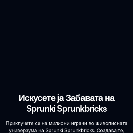
Искусете ја Забавата на
Sprunki Sprunkbricks
Приклучете се на милиони играчи во живописната
универзума на Sprunki Sprunkbricks. Создавајте,