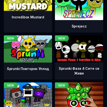
Incredibox Mustard
Sprejecz
Sprunki Фаза 4 Сите се
Sprunki Повторно Уплод
Живи