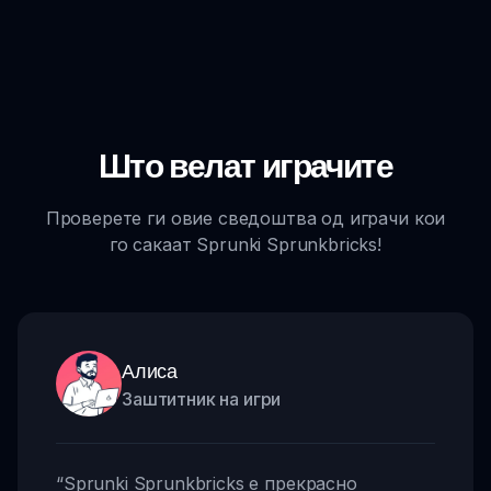
Што велат играчите
Проверете ги овие сведоштва од играчи кои
го сакаат Sprunki Sprunkbricks!
Алиса
Заштитник на игри
“
Sprunki Sprunkbricks е прекрасно