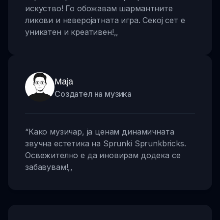
искуство! Го обожавам шармантните
ликови и неверојатната игра. Секој сет е
уникатен и креативен!
,,
Маја
Создател на музика
“
Како музичар, ја ценам динамичната
звучна естетика на Sprunki Sprunkbricks.
Освежително е да иновирам додека се
забавувам!
,,