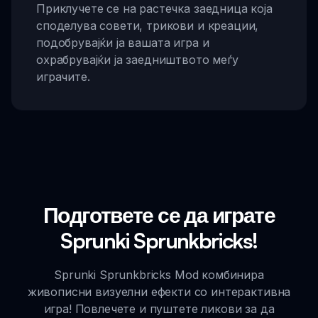
Приклучете се на растечка заедница која
споделува совети, трикови и креации,
подобрувајќи ја вашата игра и
охрабрувајќи ја заедништвото меѓу
играчите.
Подгответе се да играте
Sprunki Sprunkbricks!
Sprunki Sprunkbricks Mod комбинира
живописни визуелни ефекти со интерактивна
игра! Повлечете и пуштете ликови за да