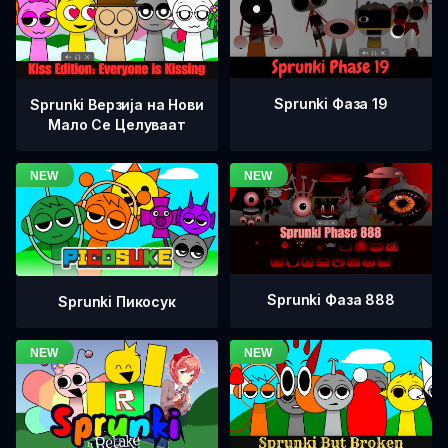
Sprunki Фаза 19
Sprunki Верзија на Нови
Мало Се Целуваат
Sprunki Фаза 888
Sprunki Пикосук