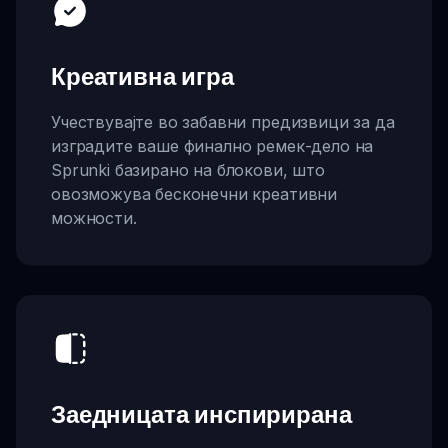
Креативна игра
Учествувајте во забавни предизвици за да
изградите ваше финално ремек-дело на
Sprunki базирано на блокови, што
овозможува бесконечни креативни
можности.
Заедницата инспирирана