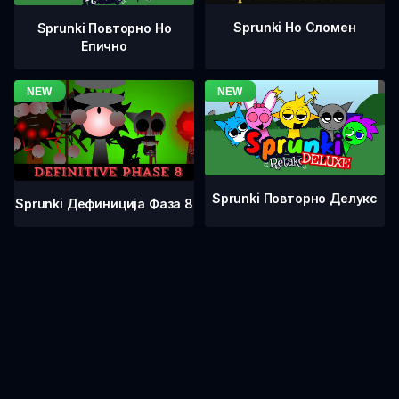
Sprunki Но Сломен
Sprunki Повторно Но
Епично
Sprunki Повторно Делукс
Sprunki Дефиниција Фаза 8