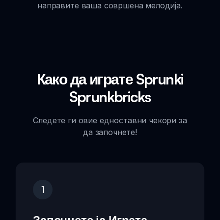
направите ваша совршена мелодија.
Како да играте Sprunki
Sprunkbricks
Следете ги овие едноставни чекори за
да започнете!
1