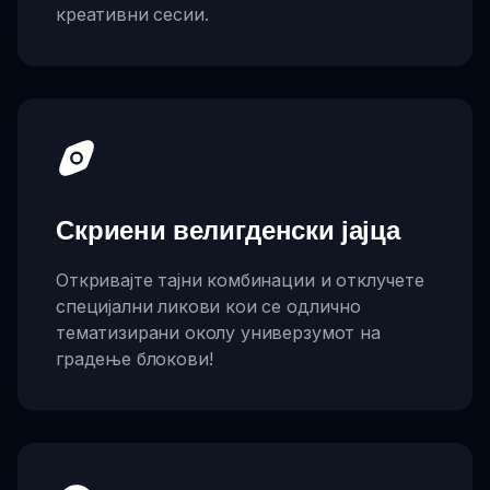
креативни сесии.
Скриени велигденски јајца
Откривајте тајни комбинации и отклучете
специјални ликови кои се одлично
тематизирани околу универзумот на
градење блокови!