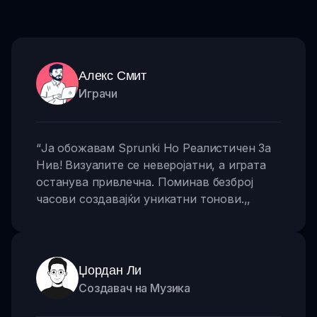
Алекс Смит
Играчи
“
Ја обожавам Sprunki Но Реалистичен За
Нив! Визуалите се неверојатни, а играта
останува привлечна. Поминав безброј
часови создавајќи уникатни тонови.
,,
Џордан Ли
Создавач на Музика