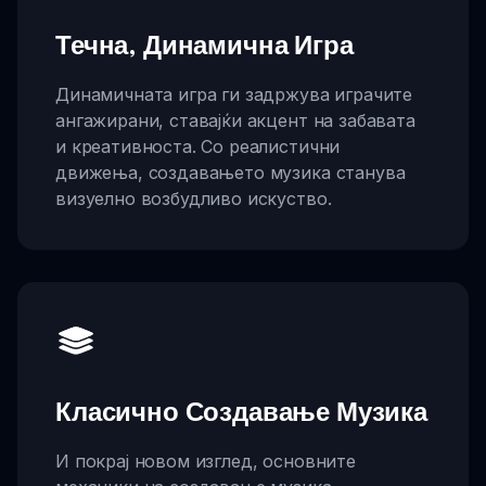
Течна, Динамична Игра
Динамичната игра ги задржува играчите
ангажирани, ставајќи акцент на забавата
и креативноста. Со реалистични
движења, создавањето музика станува
визуелно возбудливо искуство.
Класично Создавање Музика
И покрај новом изглед, основните