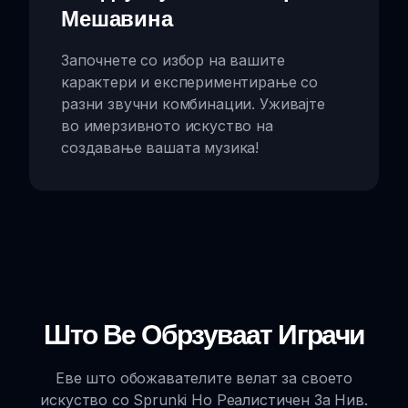
Мешавина
Започнете со избор на вашите
карактери и експериментирање со
разни звучни комбинации. Уживајте
во имерзивното искуство на
создавање вашата музика!
Што Ве Обрзуваат Играчи
Еве што обожавателите велат за своето
искуство со Sprunki Но Реалистичен За Нив.