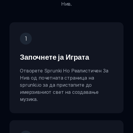
Нив.
1
Започнете ја Играта
Отворете Sprunki Но Реалистичен За
Нив од почетната страница на
sprunki.io за да пристапите до
имерзивниот свет на создавање
музика.