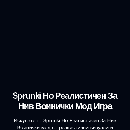
Sprunki Но Реалистичен За
Нив Воинички Мод Игра
Искусете го Sprunki Но Реалистичен За Нив
Воинички мод со реалистични визуали и