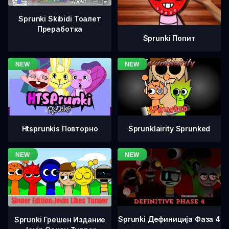
Sprunki Skibidi Тоалет
Преработка
Sprunki Попит
Htsprunkis Повторно
Sprunklairity Sprunked
Sprunki Дефиниција Фаза 4
Sprunki Грешен Издание