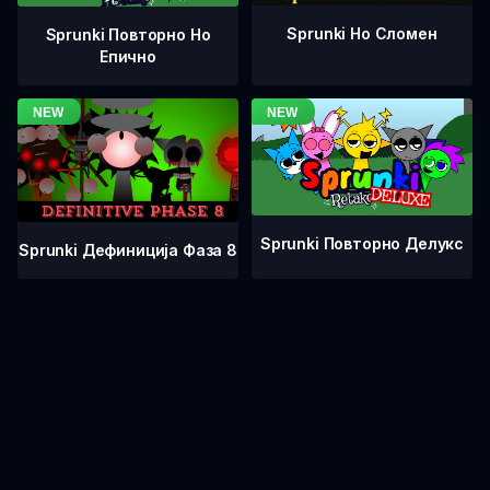
Sprunki Но Сломен
Sprunki Повторно Но
Епично
Sprunki Повторно Делукс
Sprunki Дефиниција Фаза 8