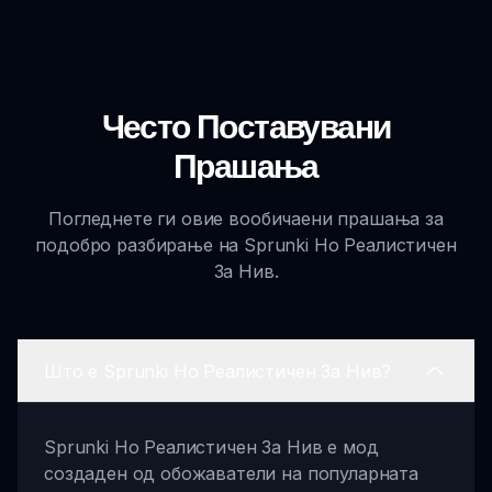
Често Поставувани
Прашања
Погледнете ги овие вообичаени прашања за
подобро разбирање на Sprunki Но Реалистичен
За Нив.
Што е Sprunki Но Реалистичен За Нив?
Sprunki Но Реалистичен За Нив е мод
создаден од обожаватели на популарната