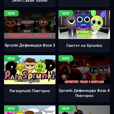
Jevin Сакан Tunner
Sprunki Дефиниција Фаза 3
Светот на Sprunkis
Sprunki Дефиниција Фаза 4
Parasprunki Повторно
Повторно