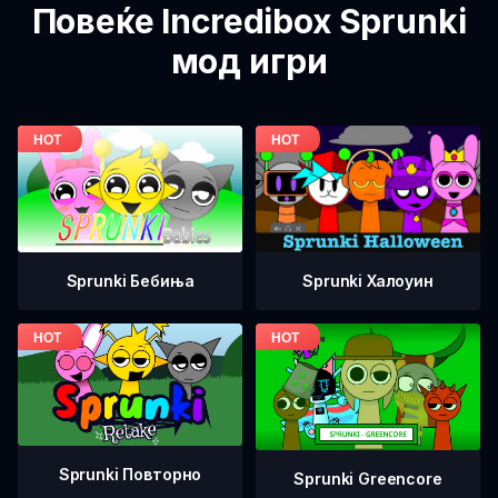
Повеќе Incredibox Sprunki
мод игри
Sprunki Бебиња
Sprunki Халоуин
Sprunki Повторно
Sprunki Greencore