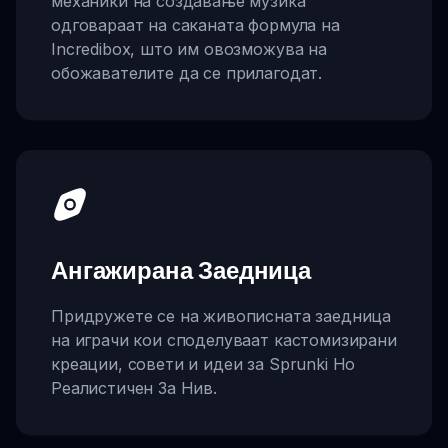
механики на создавање музика
одговараат на саканата формула на
Incredibox, што им овозможува на
обожавателите да се прилагодат.
Ангажирана Заедница
Придружете се на живописната заедница
на играчи кои споделуваат кастомизирани
креации, совети и идеи за Sprunki Но
Реалистичен За Нив.