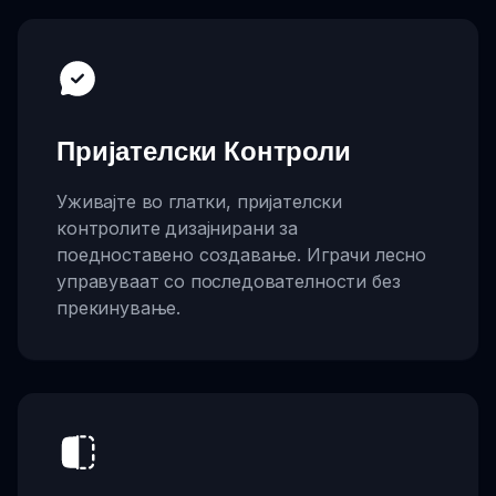
Пријателски Контроли
Уживајте во глатки, пријателски
контролите дизајнирани за
поедноставено создавање. Играчи лесно
управуваат со последователности без
прекинување.