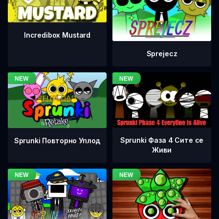
Incredibox Mustard
Sprejecz
Sprunki Фаза 4 Сите се
Sprunki Повторно Уплод
Живи