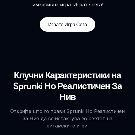
имерсивна игра. Играте сега!
Играте Игра Сега
Клучни Карактеристики на
Sprunki Но Реалистичен За
Нив
Откријте што го прави Sprunki Но Реалистичен
За Нив да се истакнува во светот на
ритамските игри.