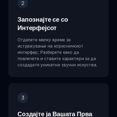
2
Запознајте се со
Интерфејсот
Отделете малку време за
истражување на корисничкиот
интерфејс. Разберете како да
повлечете и ставите карактери за да
создадете уникатни звучни искуства.
3
Создајте ја Вашата Прва