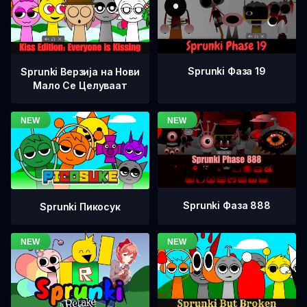
Sprunki Фаза 19
Sprunki Верзија на Нови
Мало Се Целуваат
Sprunki Фаза 888
Sprunki Пикосук