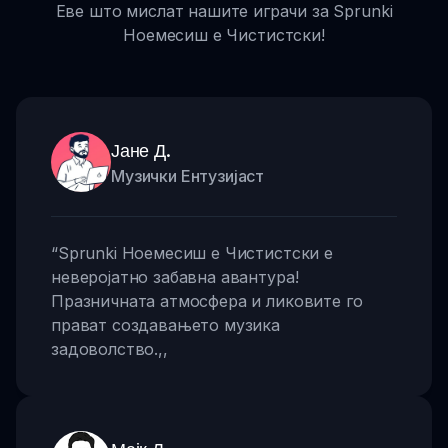
Еве што мислат нашите играчи за Sprunki
Ноемесиш е Чистистски!
Јане Д.
Музички Ентузијаст
“
Sprunki Ноемесиш е Чистистски е
неверојатно забавна авантура!
Празничната атмосфера и ликовите го
прават создавањето музика
задоволство.
,,