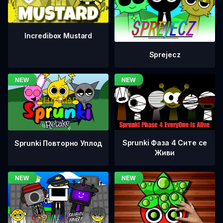
Incredibox Mustard
Sprejecz
Sprunki Фаза 4 Сите се
Sprunki Повторно Уплод
Живи