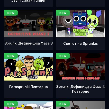
Jevin Сакан Tunner
Sprunki Дефиниција Фаза 3
Светот на Sprunkis
Sprunki Дефиниција Фаза 4
Parasprunki Повторно
Повторно