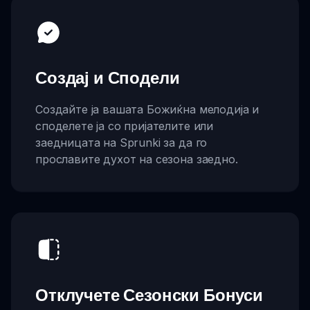
Создај и Сподели
Создайте ја вашата Божиќна мелодија и
споделете ја со пријателите или
заедницата на Sprunki за да го
прославите духот на сезона заедно.
Отклучете Сезонски Бонуси