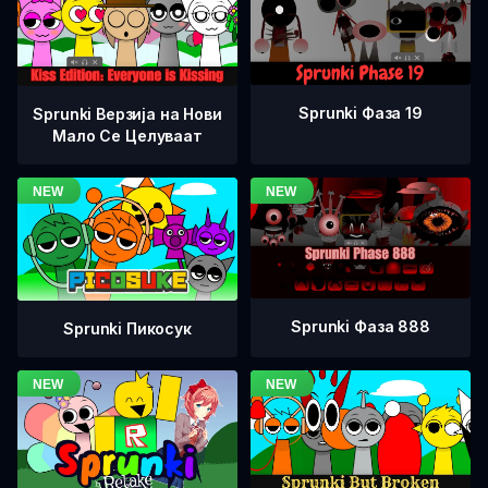
Sprunki Фаза 19
Sprunki Верзија на Нови
Мало Се Целуваат
Sprunki Фаза 888
Sprunki Пикосук