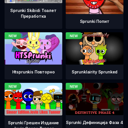
Sprunki Skibidi Тоалет
Преработка
Sprunki Попит
Htsprunkis Повторно
Sprunklairity Sprunked
Sprunki Дефиниција Фаза 4
Sprunki Грешен Издание