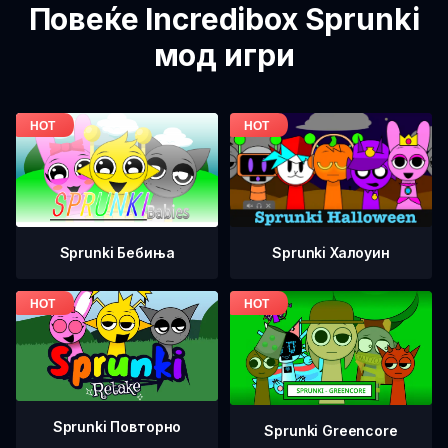
Повеќе Incredibox Sprunki
мод игри
Sprunki Бебиња
Sprunki Халоуин
Sprunki Повторно
Sprunki Greencore