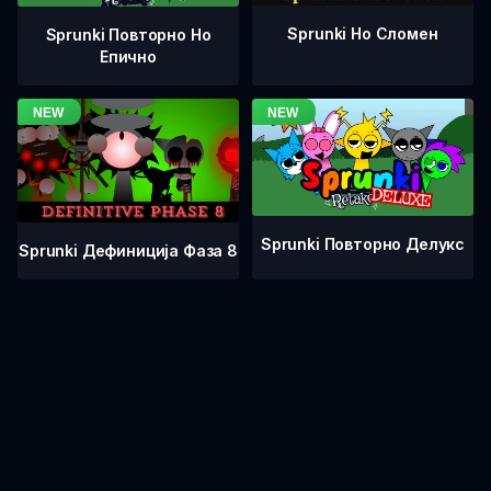
Sprunki Но Сломен
Sprunki Повторно Но
Епично
Sprunki Повторно Делукс
Sprunki Дефиниција Фаза 8