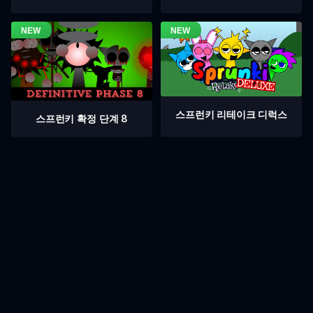
스프런키 리테이크 디럭스
스프런키 확정 단계 8