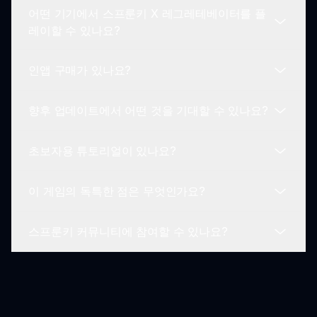
어떤 기기에서 스프룬키 X 레그레테베이터를 플
할 수 있습니다. 이것은 게임 플레이에 사회적인 요
스프룬키 X 레그레테베이터는 모든 연령대에 적합합
레이할 수 있나요?
소를 추가하여 경험을 향상시킵니다.
니다. 매력적인 그래픽과 재미있는 게임 플레이로 누
구나 쉽게 접근하고 즐길 수 있습니다.
인앱 구매가 있나요?
이 게임은 모바일 기기와 PC를 포함한 다양한 플랫
폼에서 사용할 수 있어, 스프룬키 X 레그레테베이터
향후 업데이트에서 어떤 것을 기대할 수 있나요?
를 어디서나 즐길 수 있습니다.
스프룬키 X 레그레테베이터는 무료로 플레이할 수
있지만, 고급 기능이나 게임플레이를 향상시키기 위
초보자용 튜토리얼이 있나요?
해 선택적인 인앱 구매가 있을 수 있습니다.
개발자들은 스프룬키 X 레그레테베이터에 대한 업데
이트를 정기적으로 제공합니다. 플레이어는 커뮤니
이 게임의 독특한 점은 무엇인가요?
티 피드백을 기반으로 새로운 레벨, 기능 및 개선 사
네, 이 게임은 신규 플레이어가 조작 및 캐릭터 메커
항을 기대할 수 있습니다.
니즘을 배우는 데 도움이 되는 튜토리얼이 포함되어
스프룬키 커뮤니티에 참여할 수 있나요?
있어 게임 플레이에 부드럽게 도입할 수 있습니다.
스프룬키 X 레그레테베이터는 플랫폼과 리듬 게임플
레이를 결합한 점에서 두드러집니다. 각 캐릭터의 능
력은 문제 해결의 깊이를 더해 독특한 게임 경험을
물론입니다! 플레이어는 스프룬키 커뮤니티에 참여
제공합니다.
하여 경험, 전략 및 팁을 공유하도록 권장됩니다. 다
른 플레이어와의 교류는 게임의 즐거움을 향상시킵