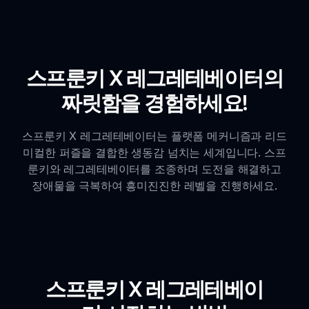
스프룬키 X 레그레테베이터의
짜릿함을 경험하세요!
스프룬키 X 레그레테베이터는 플랫폼 메커니즘과 리드
미컬한 퍼즐을 결합한 생동감 넘치는 세계입니다. 스프
룬키와 레그레테베이터를 조종하며 도전을 해결하고
장애물을 극복하여 흥미진진한 레벨을 진행하세요.
스프룬키 X 레그레테베이