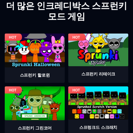
더 많은 인크레디박스 스프런키
모드 게임
스프런키 리테이크
스프런키 할로윈
스프렁크드 스크래치
스프런키 그린코어