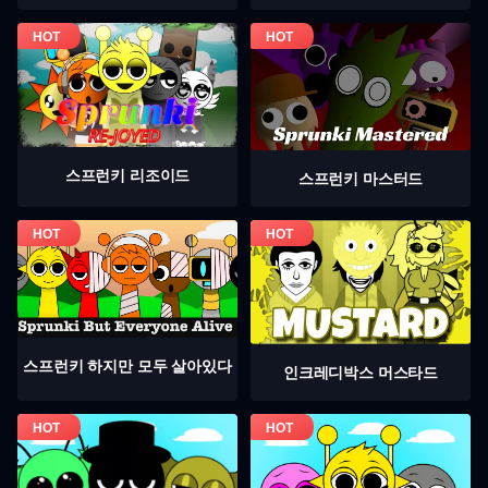
스프런키 리조이드
스프런키 마스터드
스프런키 하지만 모두 살아있다
인크레디박스 머스타드