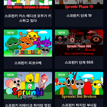
스프런키 단계 19
스프런키 키스 에디션 모두가 키
스하고 있다
스프런키 단계 888
스프런키 피코수케
스프런키 하지만 부서짐
스프런키 리테이크 하지만 멋진