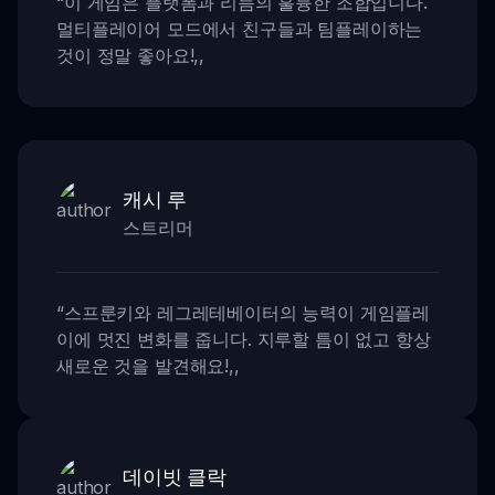
“
이 게임은 플랫폼과 리듬의 훌륭한 조합입니다.
멀티플레이어 모드에서 친구들과 팀플레이하는
것이 정말 좋아요!
,,
캐시 루
스트리머
“
스프룬키와 레그레테베이터의 능력이 게임플레
이에 멋진 변화를 줍니다. 지루할 틈이 없고 항상
새로운 것을 발견해요!
,,
데이빗 클락