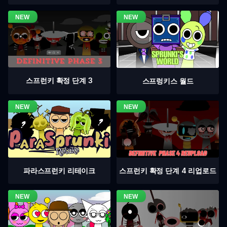
스프런키 확정 단계 3
스프렁키스 월드
스프런키 확정 단계 4 리업로드
파라스프런키 리테이크