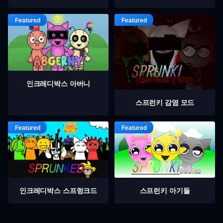
인크레디박스 아버니
스프런키 감염 모드
인크레디박스 스프렁크드
스프런키 아기들