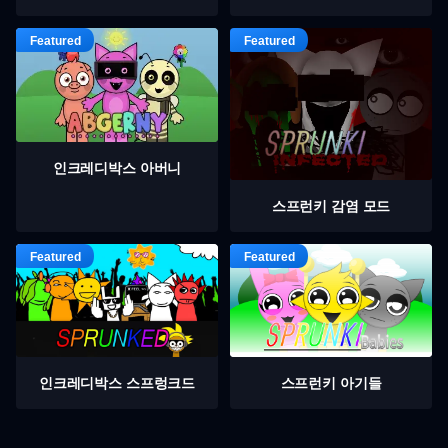
인크레디박스 아버니
스프런키 감염 모드
인크레디박스 스프렁크드
스프런키 아기들