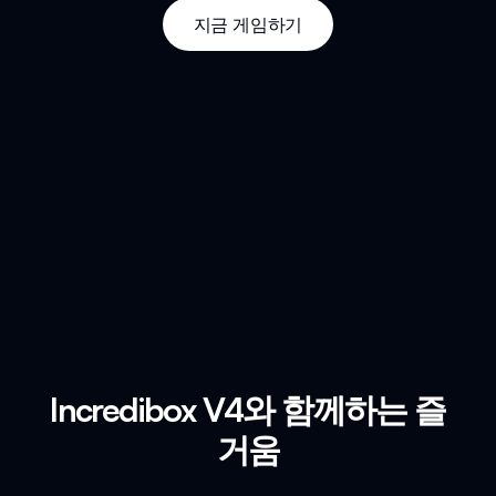
지금 게임하기
Incredibox V4와 함께하는 즐
거움