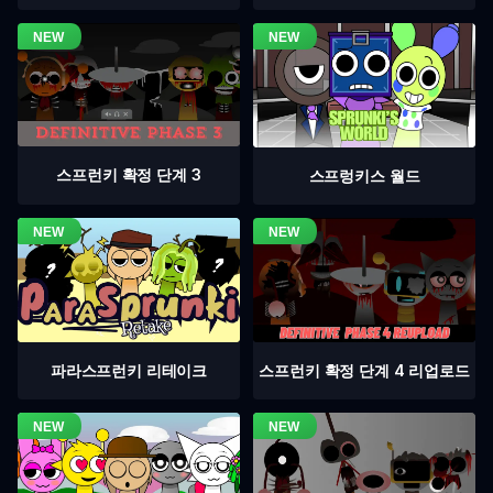
스프런키 확정 단계 3
스프렁키스 월드
스프런키 확정 단계 4 리업로드
파라스프런키 리테이크