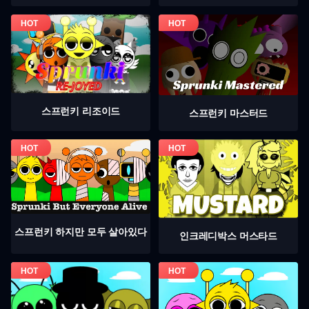
스프런키 리조이드
스프런키 마스터드
스프런키 하지만 모두 살아있다
인크레디박스 머스타드