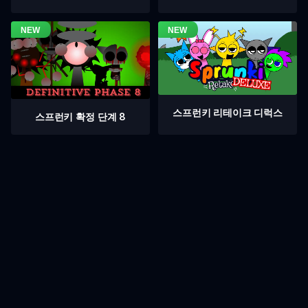
스프런키 리테이크 디럭스
스프런키 확정 단계 8