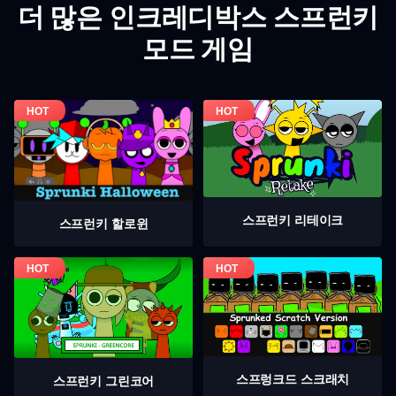
더 많은 인크레디박스 스프런키
모드 게임
스프런키 리테이크
스프런키 할로윈
스프렁크드 스크래치
스프런키 그린코어