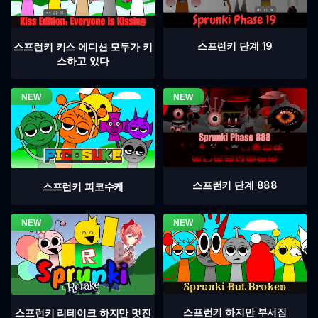
스프런키 단계 19
스프런키 키스 에디션 모두가 키
스하고 있다
스프런키 단계 888
스프런키 피코수케
스프런키 하지만 부서짐
스프런키 리테이크 하지만 멋진