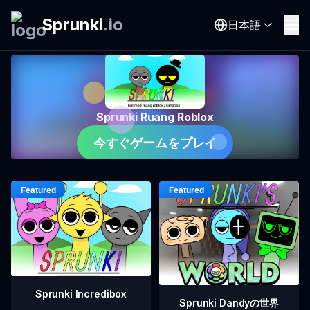
Sprunki
.
io
日本語
Sprunki Ruang Roblox
今すぐゲームをプレイ
Sprunki Incredibox
Sprunki Dandyの世界