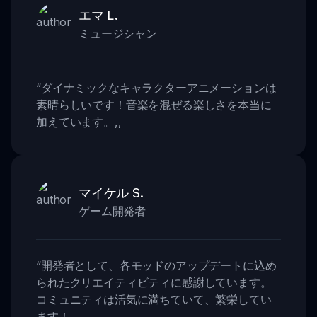
エマ L.
ミュージシャン
“
ダイナミックなキャラクターアニメーションは
素晴らしいです！音楽を混ぜる楽しさを本当に
加えています。
,,
マイケル S.
ゲーム開発者
“
開発者として、各モッドのアップデートに込め
られたクリエイティビティに感謝しています。
コミュニティは活気に満ちていて、繁栄してい
ます！
,,