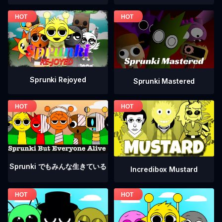
Sprunki Rejoyed
Sprunki Mastered
Sprunki でもみんな生きている
Incredibox Mustard