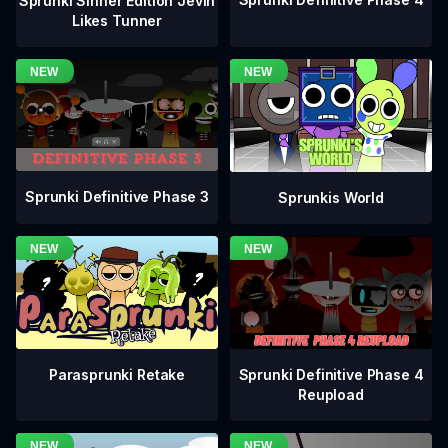
Sprunki Sinner Edition Jevin
Likes Tunner
Sprunki Definitive Phase 3
Sprunkis World
Sprunki Definitive Phase 4
Parasprunki Retake
Reupload