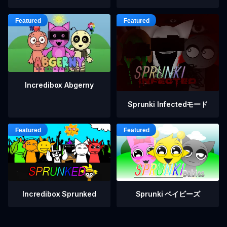
Incredibox Abgerny
Sprunki Infectedモード
Incredibox Sprunked
Sprunki ベイビーズ