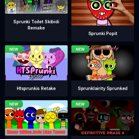
Sprunki Toilet Skibidi
Remake
Sprunki Popit
Htsprunkis Retake
Sprunklairity Sprunked