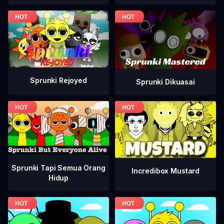
Sprunki Rejoyed
Sprunki Dikuasai
Sprunki Tapi Semua Orang
Incredibox Mustard
Hidup