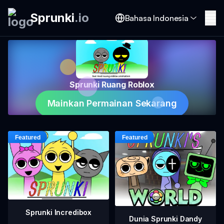
Sprunki
.
io
Bahasa Indonesia
Sprunki Ruang Roblox
Mainkan Permainan Sekarang
Sprunki Incredibox
Dunia Sprunki Dandy