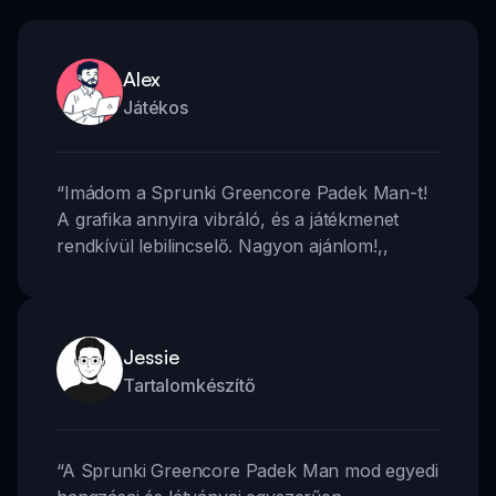
Alex
Játékos
“
Imádom a Sprunki Greencore Padek Man-t!
A grafika annyira vibráló, és a játékmenet
rendkívül lebilincselő. Nagyon ajánlom!
,,
Jessie
Tartalomkészítő
“
A Sprunki Greencore Padek Man mod egyedi