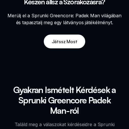
Készen állsz a Szórakozásra?
Merülj el a Sprunki Greencore: Padek Man világában
és tapasztalj meg egy látványos játékélményt.
Játssz Most
Gyakran Ismételt Kérdések a
Sprunki Greencore Padek
Man-ról
Találd meg a válaszokat kérdéseidre a Sprunki