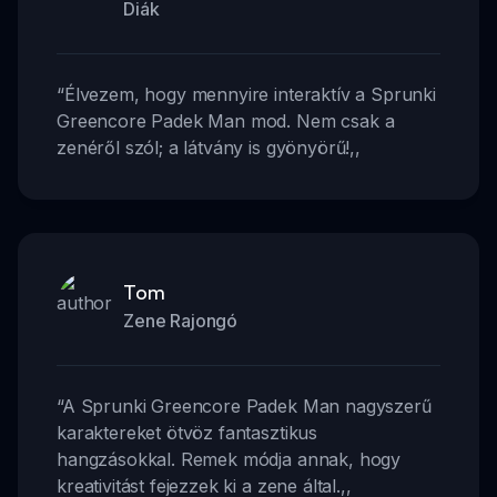
Diák
“
Élvezem, hogy mennyire interaktív a Sprunki
Greencore Padek Man mod. Nem csak a
zenéről szól; a látvány is gyönyörű!
,,
Tom
Zene Rajongó
“
A Sprunki Greencore Padek Man nagyszerű
karaktereket ötvöz fantasztikus
hangzásokkal. Remek módja annak, hogy
kreativitást fejezzek ki a zene által.
,,