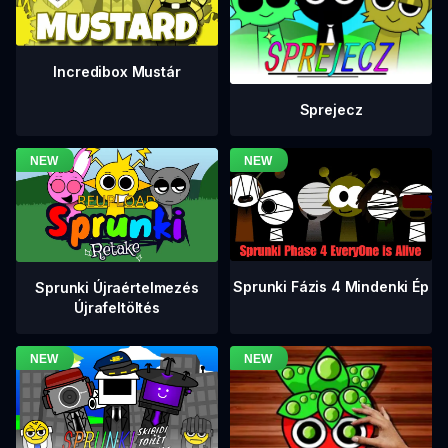
Incredibox Mustár
Sprejecz
Sprunki Fázis 4 Mindenki Ép
Sprunki Újraértelmezés
Újrafeltöltés