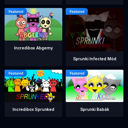
Incredibox Abgerny
Sprunki Infected Mód
Incredibox Sprunked
Sprunki Babák