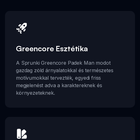
Greencore Esztétika
A Sprunki Greencore Padek Man modot
gazdag zöld árnyalatokkal és természetes
motívumokkal tervezték, egyedi friss
megjelenést adva a karaktereknek és
környezeteknek.