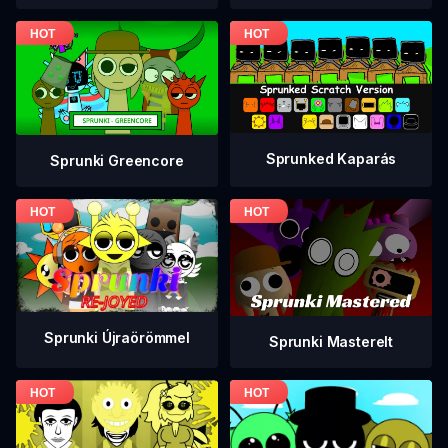
Sprunked Kaparás
Sprunki Greencore
Sprunki Újraörömmel
Sprunki Masterelt