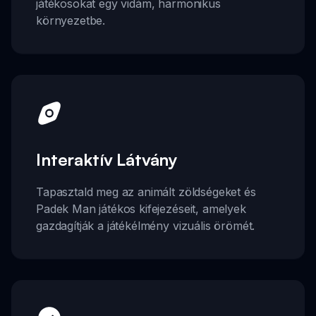
játékosokat egy vidám, harmonikus
környezetbe.
Interaktív Látvány
Tapasztald meg az animált zöldségeket és
Padek Man játékos kifejezéseit, amelyek
gazdagítják a játékélmény vizuális örömét.