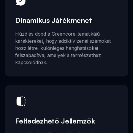
Dinamikus Játékmenet
Húzd és dobd a Greencore-tematikájú
karaktereket, hogy addiktív zenei számokat
hozz létre, különleges hanghatásokat
felszabadítva, amelyek a természethez
kapcsolódnak.
Felfedezhető Jellemzők