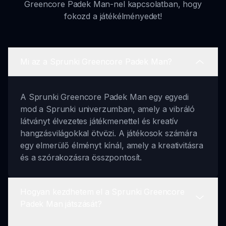
Greencore Padek Man-nel kapcsolatban, hogy
fokozd a játékélményedet!
Mi az a Sprunki Greencore Padek Man?
A Sprunki Greencore Padek Man egy egyedi
mod a Sprunki univerzumban, amely a vibráló
látványt élvezetes játékmenettel és kreatív
hangzásvilágokkal ötvözi. A játékosok számára
egy elmerülő élményt kínál, amely a kreativitásra
és a szórakozásra összpontosít.
Hogyan kezdhetem el a Sprunki Greencore
Padek Man játszását?