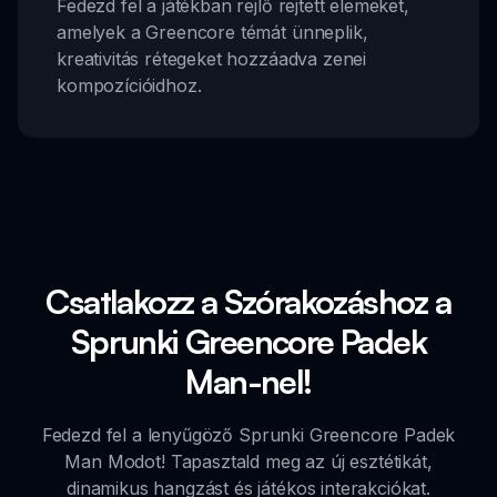
Fedezd fel a játékban rejlő rejtett elemeket,
amelyek a Greencore témát ünneplik,
kreativitás rétegeket hozzáadva zenei
kompozícióidhoz.
Csatlakozz a Szórakozáshoz a
Sprunki Greencore Padek
Man-nel!
Fedezd fel a lenyűgöző Sprunki Greencore Padek
Man Modot! Tapasztald meg az új esztétikát,
dinamikus hangzást és játékos interakciókat.