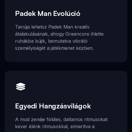
Padek Man Evolúció
Tanúja lehetsz Padek Man kreatív
átalakulásának, ahogy Greencore ihlette
ruhákba bújik, bemutatva vibráló
személyiségét a játékmenet közben.
Egyedi Hangzásvilágok
A mod zenéje földies, dallamos ritmusokat
kever élénk ritmusokkal, elmerítve a