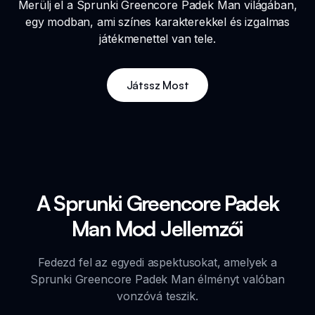
Merülj el a Sprunki Greencore Padek Man világában,
egy modban, ami színes karakterekkel és izgalmas
játékmenettel van tele.
Játssz Most
A Sprunki Greencore Padek
Man Mod Jellemzői
Fedezd fel az egyedi aspektusokat, amelyek a
Sprunki Greencore Padek Man élményt valóban
vonzóvá teszik.