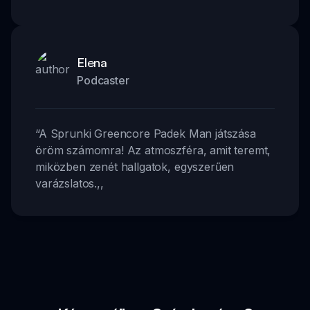
Elena
Podcaster
“
A Sprunki Greencore Padek Man játszása
öröm számomra! Az atmoszféra, amit teremt,
miközben zenét hallgatok, egyszerűen
varázslatos.
,,