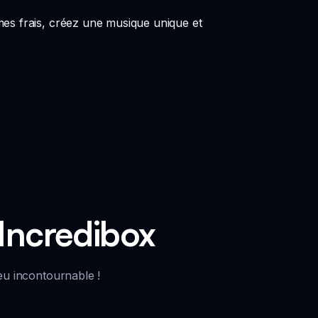
hmes frais, créez une musique unique et
 Incredibox
eu incontournable !