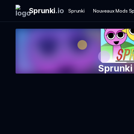
Sprunki
.
io
Sprunki
Nouveaux Mods Sp
Sprunki
Jouer au 