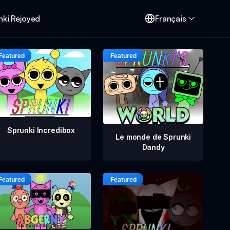
nki Rejoyed
Français
Sprunki Incredibox
Le monde de Sprunki
Dandy