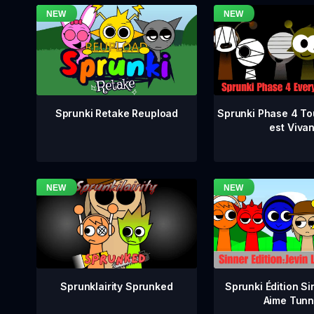
Sprunki Phase 4 To
Sprunki Retake Reupload
est Vivan
Sprunklairity Sprunked
Sprunki Édition Si
Aime Tunn