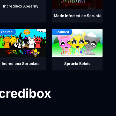
Incredibox Abgerny
Mode Infected de Sprunki
Incredibox Sprunked
Sprunki Bébés
ncredibox