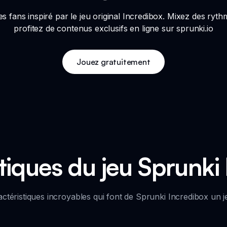
s fans inspiré par le jeu original Incredibox. Mixez des ryt
profitez de contenus exclusifs en ligne sur sprunki.io
Jouez gratuitement
tiques du jeu Sprunki
ctéristiques incroyables qui font de Sprunki Incredibox un j