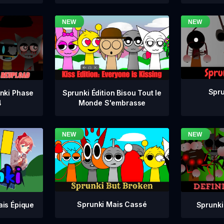
Spru
nki Phase
Sprunki Édition Bisou Tout le
4
Monde S'embrasse
Sprunki Mais Cassé
Sprunki
ais Épique