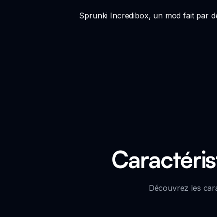
Sprunki Incredibox, un mod fait par de
Caractéris
Découvrez les cara