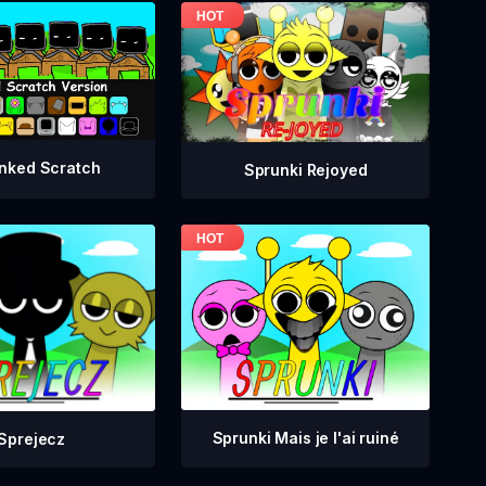
nked Scratch
Sprunki Rejoyed
Sprunki Mais je l'ai ruiné
Sprejecz