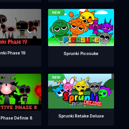
nki Phase 19
Sprunki Picosuke
Sprunki Retake Deluxe
 Phase Définie 8