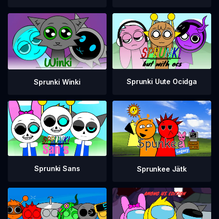
Sprunki Uute Ocidga
Sprunki Winki
Sprunki Sans
Sprunkee Jätk