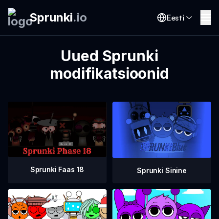
Sprunki
.
io
Eesti
Uued Sprunki
modifikatsioonid
Sprunki Faas 18
Sprunki Sinine