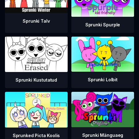
Sprunki Talv
Sprunki Spurple
Sprunki Lolbit
Sprunki Kustutatud
Sprunki Mänguaeg
Sprunked Picta Koolis