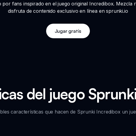
or fans inspirado en el juego original Incredibox. Mezcla 
disfruta de contenido exclusivo en línea en sprunki.io
Jugar gratis
icas del juego Sprunk
eíbles características que hacen de Sprunki Incredibox un jue