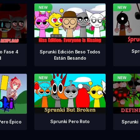
Spr
vo Fase 4
Sprunki Edición Beso Todos
d
Están Besando
Sprunki Pero Roto
Sprunki 
Pero Épico