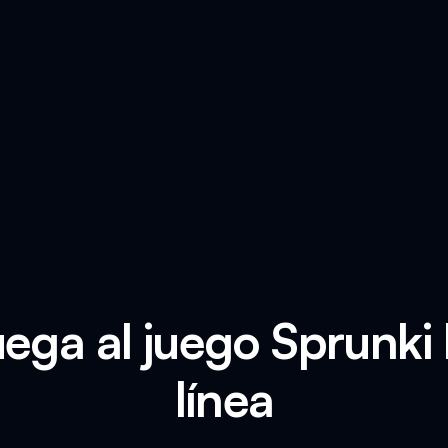
uega al juego Sprunki
línea