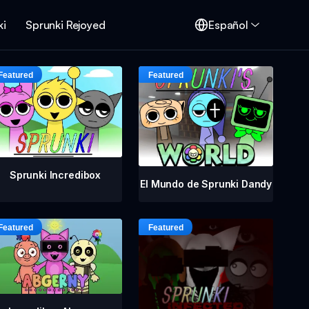
ki
Sprunki Rejoyed
Español
Sprunki Incredibox
El Mundo de Sprunki Dandy