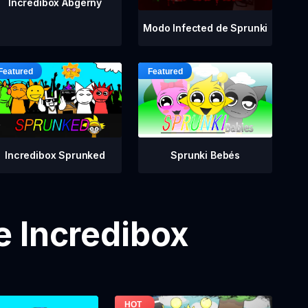
Incredibox Abgerny
Modo Infected de Sprunki
Incredibox Sprunked
Sprunki Bebés
e Incredibox