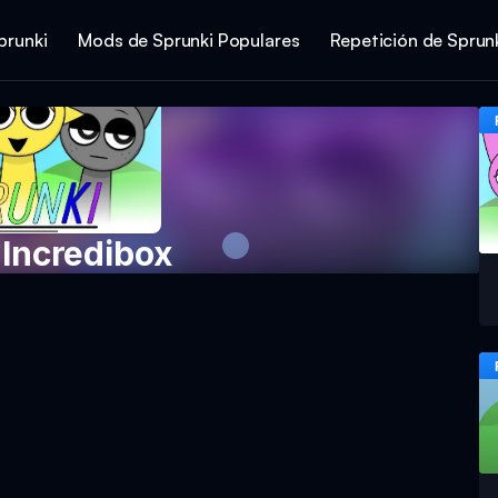
prunki
Mods de Sprunki Populares
Repetición de Sprun
 Incredibox
ar ahora