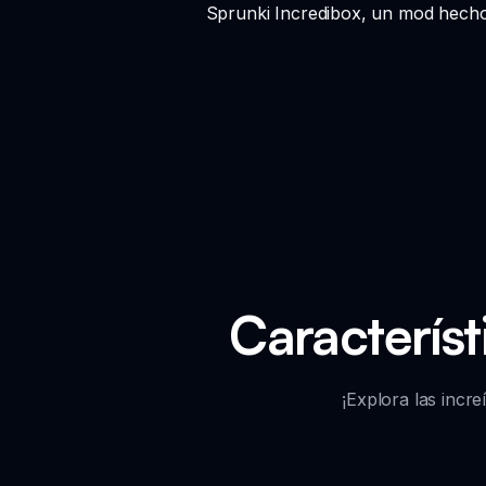
Sprunki Incredibox, un mod hecho p
Característ
¡Explora las incr