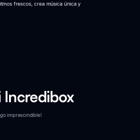
ritmos frescos, crea música única y
i Incredibox
go imprescindible!