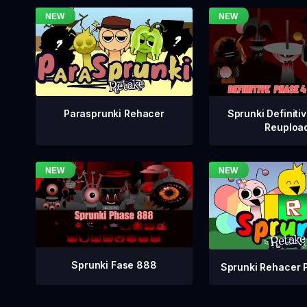
Sprunki Definiti
Parasprunki Rehacer
Reuploa
Sprunki Fase 888
Sprunki Rehacer 