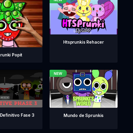
Htsprunkis Rehacer
runki Popit
Definitivo Fase 3
Mundo de Sprunkis