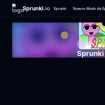
Sprunki
.
io
Sprunki
Nuevos Mods de S
Sprunki
Jug