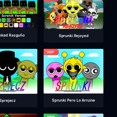
nked Rasguño
Sprunki Rejoyed
Sprunki Pero Lo Arruine
Sprejecz