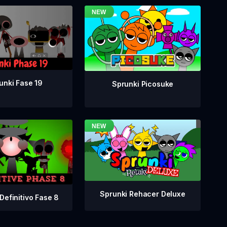
unki Fase 19
Sprunki Picosuke
Sprunki Rehacer Deluxe
Definitivo Fase 8