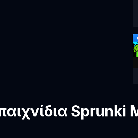
αιχνίδια Sprunki 