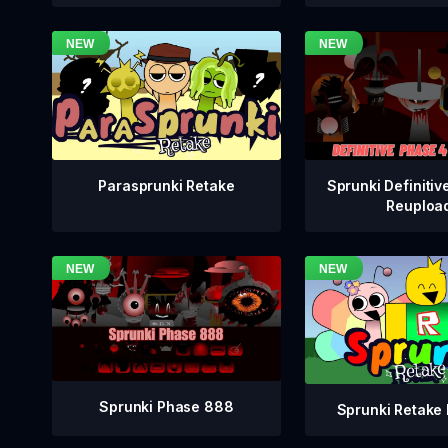
Sprunki Definitiv
Parasprunki Retake
Reuploa
Sprunki Phase 888
Sprunki Retake 