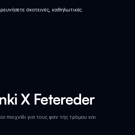
ξερευνήσετε σκοτεινές, καθηλωτικές
ki X Fetereder
ίο παιχνίδι για τους φαν της τρόμου και