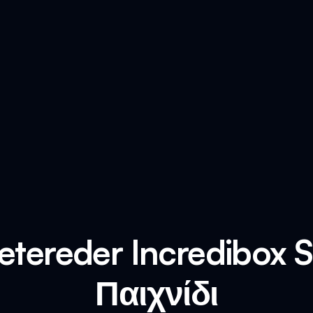
Fetereder Incredibox 
Παιχνίδι