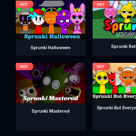
Sprunki Re
Sprunki Halloween
Sprunki But Everyo
Sprunki Mastered