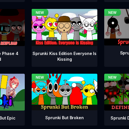
Spru
e Phase 4
Sprunki Kiss Edition Everyone Is
d
Kissing
Sprunki But Broken
Sprunki 
But Epic