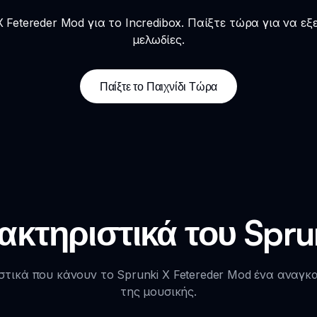
 Fetereder Mod για το Incredibox. Παίξτε τώρα για να ε
μελωδίες.
Παίξτε το Παιχνίδι Τώρα
κτηριστικά του Sprun
τικά που κάνουν το Sprunki X Fetereder Mod ένα αναγκα
της μουσικής.