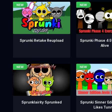
Sprunki Phase 4 E
Sprunki Retake Reupload
Alive
Sprunklairity Sprunked
Sprunki Sinner Edi
Likes Tun