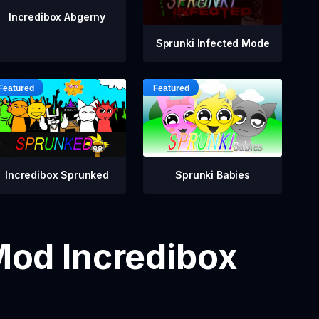
Incredibox Abgerny
Sprunki Infected Mode
Incredibox Sprunked
Sprunki Babies
Mod Incredibox