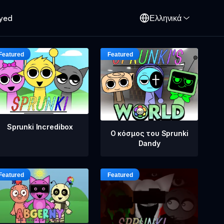
oyed
Ελληνικά
Sprunki Incredibox
Ο κόσμος του Sprunki
Dandy