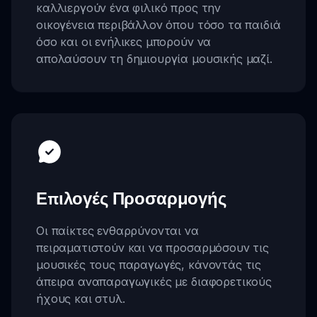
καλλιεργούν ένα φιλικό προς την
οικογένεια περιβάλλον όπου τόσο τα παιδιά
όσο και οι ενήλικες μπορούν να
απολαύσουν τη δημιουργία μουσικής μαζί.
Επιλογές Προσαρμογής
Οι παίκτες ενθαρρύνονται να
πειραματιστούν και να προσαρμόσουν τις
μουσικές τους παραγωγές, κάνοντάς τις
άπειρα αναπαραγωγικές με διαφορετικούς
ήχους και στυλ.