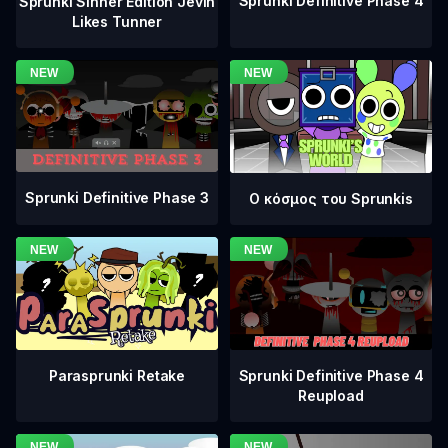
Sprunki Definitive Phase 4
Sprunki Sinner Edition Jevin
Likes Tunner
Sprunki Definitive Phase 3
Ο κόσμος του Sprunkis
Sprunki Definitive Phase 4
Parasprunki Retake
Reupload