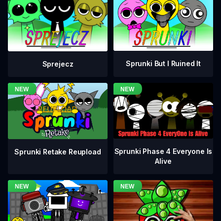
Sprunki But I Ruined It
Sprejecz
Sprunki Phase 4 Everyone Is
Sprunki Retake Reupload
Alive