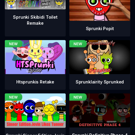
Sprunki Skibidi Toilet
Remake
Sprunki Popit
Htsprunkis Retake
Sprunklairity Sprunked