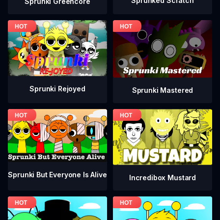
Sprunked Scratch
Sprunki Greencore
Sprunki Rejoyed
Sprunki Mastered
Sprunki But Everyone Is Alive
Incredibox Mustard