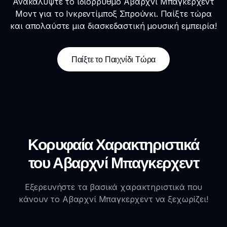
Ανακαλύψτε το ιδιόρρυθμο Αβαρχνί Μπαγκερχεντ
Μοντ για το Ινκρεντίμποξ Σπρούνκι. Παίξτε τώρα
και απολαύστε μια διασκεδαστική μουσική εμπειρία!
Παίξτε το Παιχνίδι Τώρα
Κορυφαία Χαρακτηριστικά
του Αβαρχνί Μπαγκερχεντ
Εξερευνήστε τα βασικά χαρακτηριστικά που
κάνουν το Αβαρχνί Μπαγκερχεντ να ξεχωρίζει!