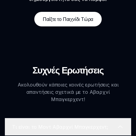
Παίξτε το Παιχνίδι Τώρα
Συχνές Ερωτήσεις
Ακολουθούν κάποιες κοινές ερωτήσεις και
απαντήσεις σχετικά με το Αβαρχνί
Μπαγκερχεντ!
Τι είναι το Μοντ Αβαρχνί Μπαγκερχεντ;