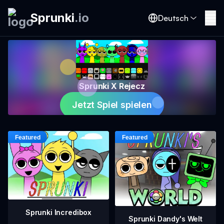
Sprunki
.
io
Deutsch
Sprunki X Rejecz
Jetzt Spiel spielen
Sprunki Incredibox
Sprunki Dandy's Welt