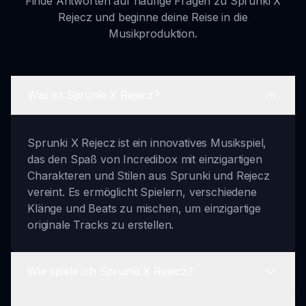
Finde Antworten auf häufige Fragen zu Sprunki X
Rejecz und beginne deine Reise in die
Musikproduktion.
Was ist Sprunki X Rejecz?
Sprunki X Rejecz ist ein innovatives Musikspiel,
das den Spaß von Incredibox mit einzigartigen
Charakteren und Stilen aus Sprunki und Rejecz
vereint. Es ermöglicht Spielern, verschiedene
Klänge und Beats zu mischen, um einzigartige
originale Tracks zu erstellen.
Wie spiele ich Sprunki X Rejecz?