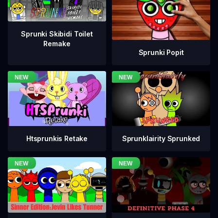
Sprunki Skibidi Toilet
Remake
Sprunki Popit
Htsprunkis Retake
Sprunklairity Sprunked