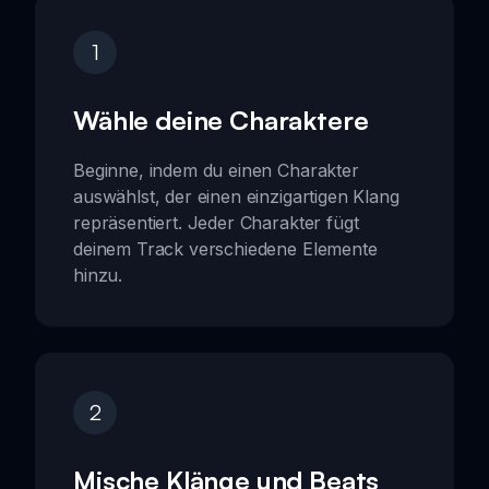
1
Wähle deine Charaktere
Beginne, indem du einen Charakter
auswählst, der einen einzigartigen Klang
repräsentiert. Jeder Charakter fügt
deinem Track verschiedene Elemente
hinzu.
2
Mische Klänge und Beats