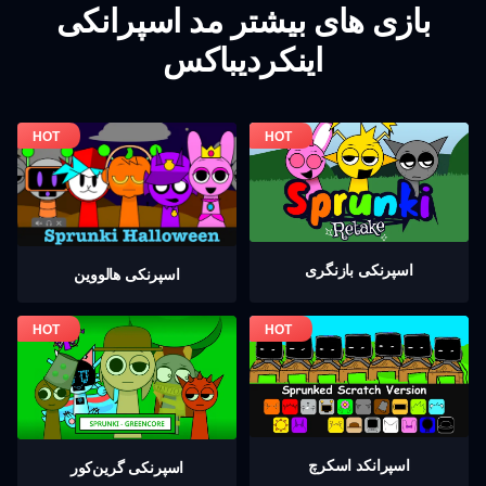
بازی های بیشتر مد اسپرانکی
اینکردیباکس
اسپرنکی بازنگری
اسپرنکی هالووین
اسپرانکد اسکرچ
اسپرنکی گرين‌كور