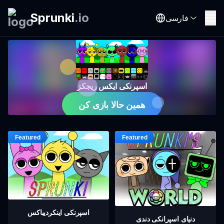
Sprunki
.
io
فارسی
اسپرنکی ایکس ریجکز
همین حالا بازی کن
اسپرنکی اینکردیباکس
دنیای اسپرانکی دندی