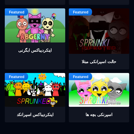
اینکردیباكس ابگرنی
حالت اسپرانکی مبتلا
اسپرنکی بچه ها
اینکردیباكس اسپرانکد