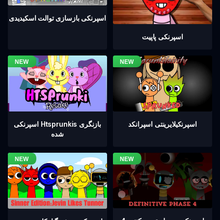
اسپرنکی بازسازی توالت اسکیدیدی
اسپرنکی پاپیت
اسپرنکیلایرینتی اسپرانکد
اسپرنکی Htsprunkis بازنگری
شده