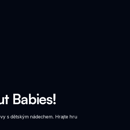
ut Babies!
avy s dětským nádechem. Hrajte hru