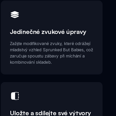
Jedinečné zvukové úpravy
Zažijte modifikované zvuky, které odrážejí
mladistvý vzhled Sprunked But Babies, což
zaručuje spoustu zábavy při míchání a
kombinování skladeb.
Uložte a sdílejte své výtvory