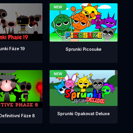
unki Fáze 19
Sprunki Picosuke
Sprunki Opakovat Deluxe
Definitivní Fáze 8