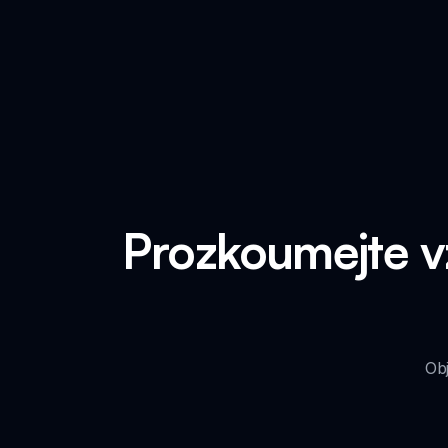
Prozkoumejte v
Obj