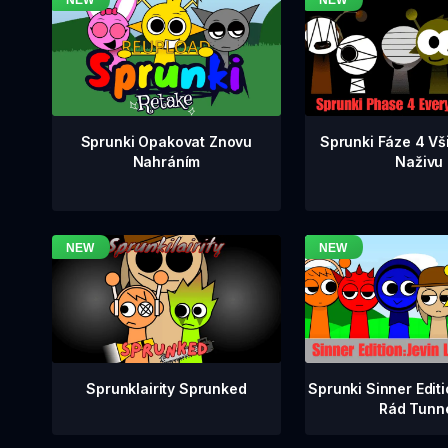
Sprunki Fáze 4 Vš
Sprunki Opakovat Znovu
Naživu
Nahráním
Sprunklairity Sprunked
Sprunki Sinner Edit
Rád Tunn