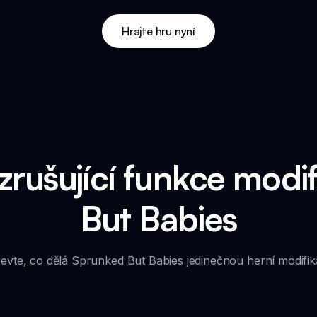
Hrajte hru nyní
zrušující funkce modi
But Babies
evte, co dělá Sprunked But Babies jedinečnou herní modifik