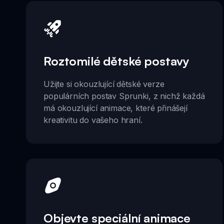
Roztomilé dětské postavy
Užijte si okouzlující dětské verze
populárních postav Sprunki, z nichž každá
má okouzlující animace, které přinášejí
kreativitu do vašeho hraní.
Objevte speciální animace