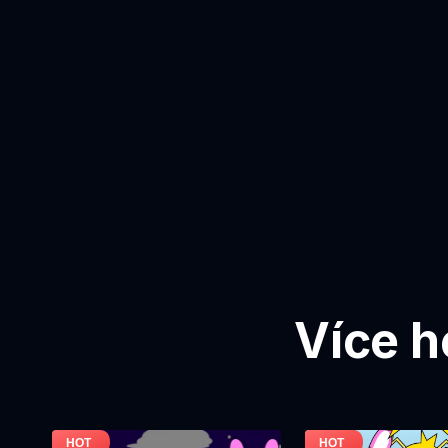
Více h