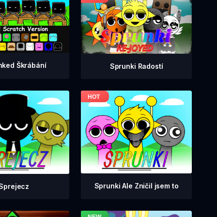
nked Škrábání
Sprunki Radostí
Sprunki Ale Zničil jsem to
Sprejecz