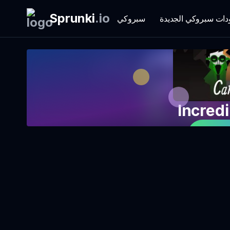
Sprunki
.
io
دات سبروكي الجديدة
سبروكي
 الآن