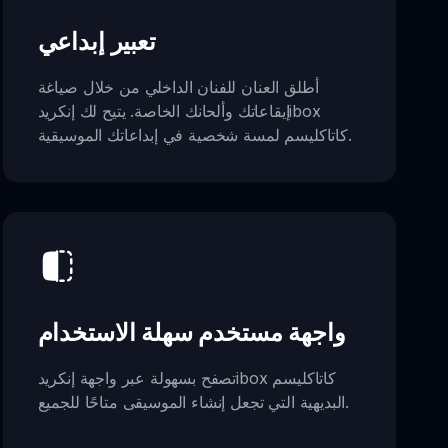
تعبير إبداعي
أطلق العنان للفنان الداخلي من خلال صياغة
إيقاعاتك وألحانك الخاصة. يتيح لك إنكريدibox
كاتاكليسم لمسة شخصية في إبداعاتك الموسيقية.
واجهة مستخدم سهلة الاستخدام
تصفح بسهولة عبر واجهة إنكريدibox كاتاكليسم
البديهية التي تجعل إنشاء الموسيقى متاحًا للجميع.