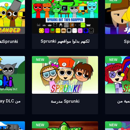
Sprunki لكنهم بدلوا مواقعهم
تغيير العلامة التجارية لSprunki
مدرسة Sprunki