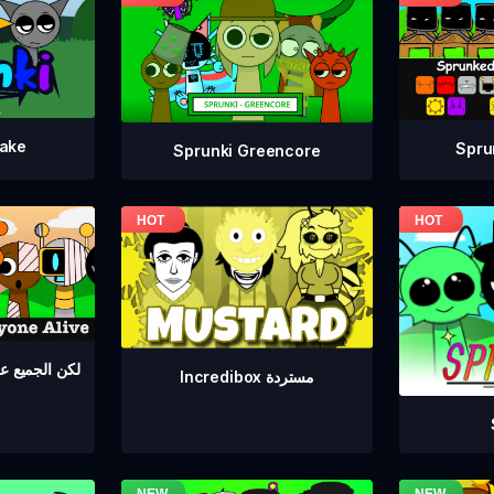
take
Spru
Sprunki Greencore
Sprunki لكن الجمي
Incredibox مستردة