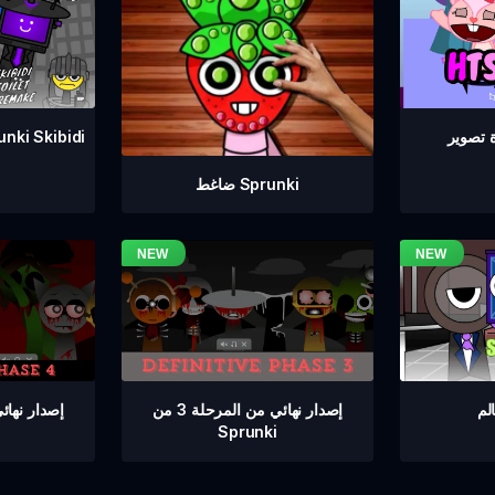
إعادة صنع مرحاض Skibidi
ضاغط Sprunki
إصدار نهائي من المرحلة 3 من
Sprunki