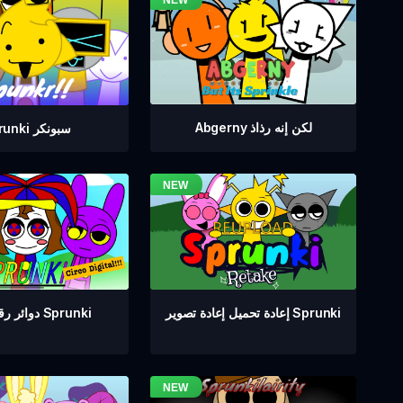
Abgerny لكن إنه رذاذ
Sprunki سبونكر
دوائر رقمية من Sprunki
إعادة تحميل إعادة تصوير Sprunki