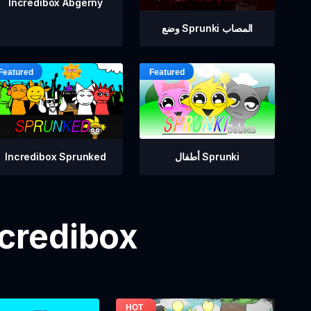
Incredibox Abgerny
وضع Sprunki المصاب
أطفال Sprunki
Incredibox Sprunked
مزيد من ألعاب