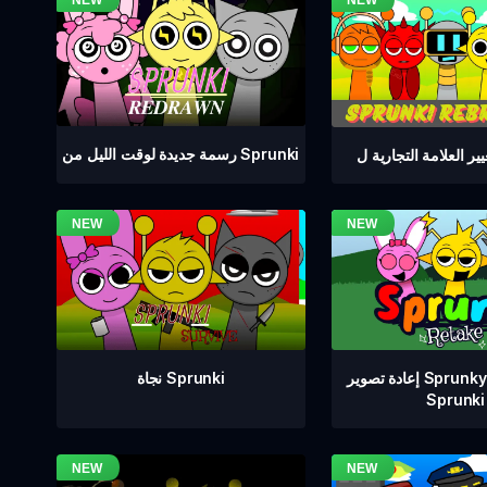
رسمة جديدة لوقت الليل من Sprunki
إعادة تصوير Sprunkyay DLC من
نجاة Sprunki
Sprunki