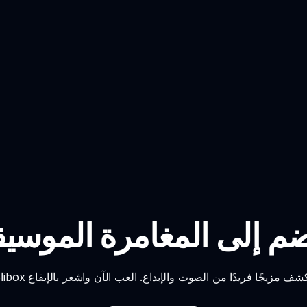
سم - انضم إلى المغامرة الموسي