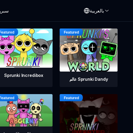
بالعربية
سبرو
Sprunki Incredibox
عالم Sprunki Dandy