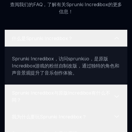
查阅我们的FAQ，了解有关Sprunki Incredibox的更多
信息！
什么是Sprunki Incredibox？
Sprunki Incredibox，访问sprunki.io，是原版
Incredibox游戏的粉丝自制改版，通过独特的角色和
声音景观提升了音乐创作体验。
Sprunki Incredibox与原版Incredibox有什么不
同？
我为什么要玩Sprunki Incredibox？
它引入了新的角色、声音和生动的视觉效果，为原始
游戏的概念提供了全新的扭转。