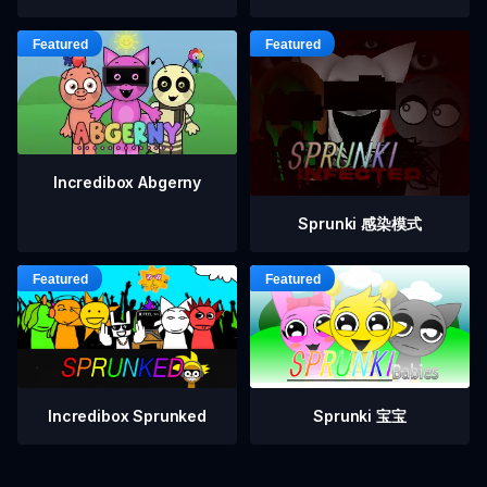
Incredibox Abgerny
Sprunki 感染模式
Incredibox Sprunked
Sprunki 宝宝