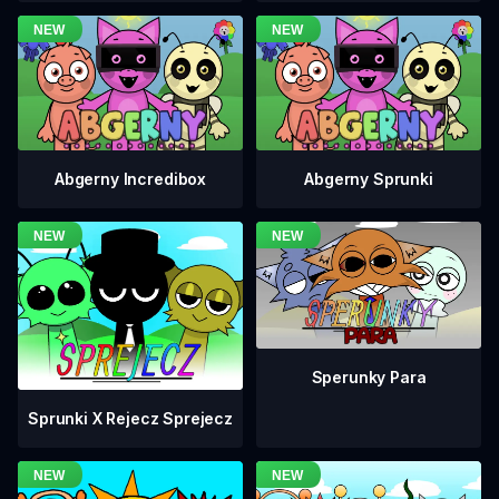
Abgerny Incredibox
Abgerny Sprunki
Sperunky Para
Sprunki X Rejecz Sprejecz