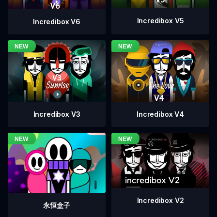
Incredibox V5
Incredibox V6
Incredibox V4
Incredibox V3
Incredibox V2
永恒盒子