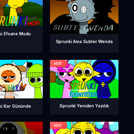
ki Efsane Modu
Sprunki Ama Subter Wenda
Sprunki Yeniden Yazıldı
ki Kar Gününde