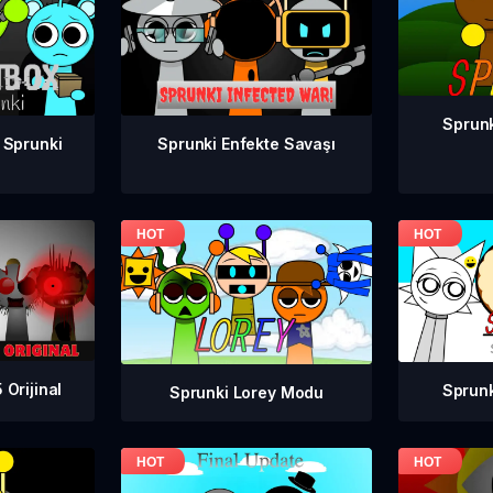
Sprun
 Sprunki
Sprunki Enfekte Savaşı
Orijinal
Sprun
Sprunki Lorey Modu