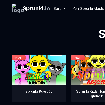
Sprunki
.
io
Sprunki
Yeni Sprunki Modlar
S
Sprunki Kuyruğu
Sprunki Kızlar İç
Eğlendiril