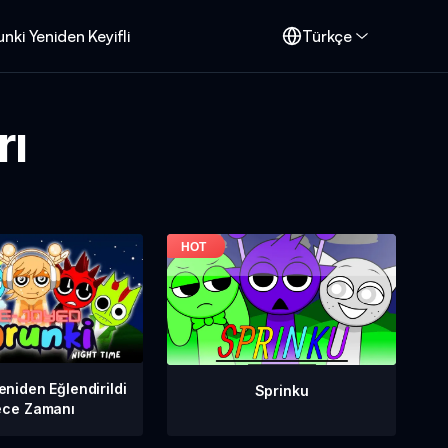
nki Yeniden Keyifli
Türkçe
rı
eniden Eğlendirildi
Sprinku
ce Zamanı