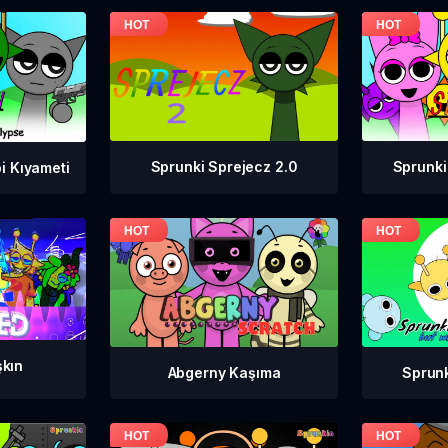
Sprunki Sprejecz 2.0
Sprunki
i Kıyameti
şkın
Abgerny Kaşıma
Sprunki