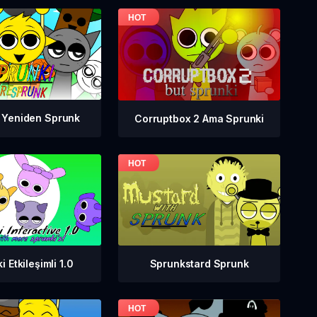
 Yeniden Sprunk
Corruptbox 2 Ama Sprunki
 Etkileşimli 1.0
Sprunkstard Sprunk