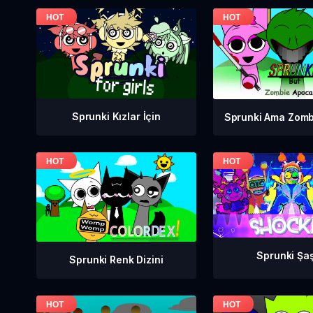
Sprunki Kızlar İçin
Sprunki Ama Zomb
Sprunki Şa
Sprunki Renk Dizini