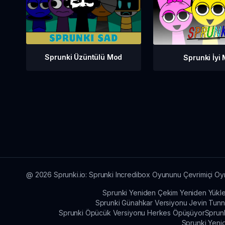
Sprunki Üzüntülü Mod
Sprunki İyi
@
2026
Sprunki.io: Sprunki Incredibox Oyununu Çevrimiçi O
Sprunki Yeniden Çekim Yeniden Yükl
Sprunki Günahkar Versiyonu Jevin Tunn
Sprunki Öpücük Versiyonu Herkes Öpüşüyor
Sprun
Sprunki Yeni