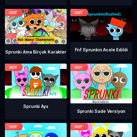
Fnf Sprunkin Acele Edildi
Sprunki Ama Birçok Karakter
Sprunki Ays
Sprunki Sade Versiyon