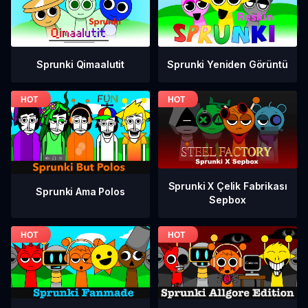
Sprunki Qimaalutit
Sprunki Yeniden Görüntü
Sprunki X Çelik Fabrikası
Sprunki Ama Polos
Sepbox