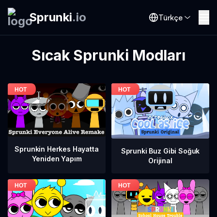
Sprunki
.
io
Türkçe
Sıcak Sprunki Modları
Sprunkin Herkes Hayatta
Sprunki Buz Gibi Soğuk
Yeniden Yapım
Orijinal