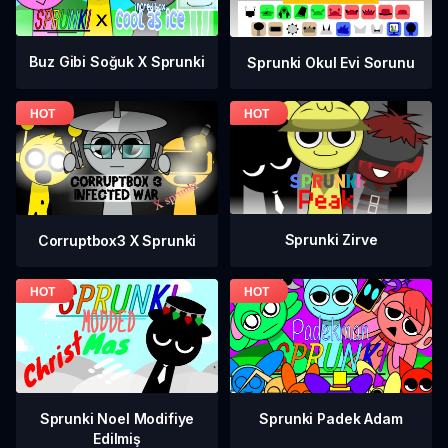
Buz Gibi Soğuk X Sprunki
Sprunki Okul Evi Sorunu
Sprunki Zirve
Corruptbox3 X Sprunki
Sprunki Noel Modifiye
Sprunki Padek Adam
Edilmiş