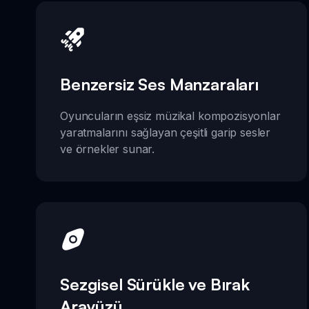
Benzersiz Ses Manzaraları
Oyuncuların eşsiz müzikal kompozisyonlar
yaratmalarını sağlayan çeşitli garip sesler
ve örnekler sunar.
Sezgisel Sürükle ve Bırak
Arayüzü