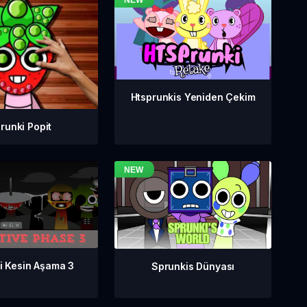
Htsprunkis Yeniden Çekim
runki Popit
i Kesin Aşama 3
Sprunkis Dünyası