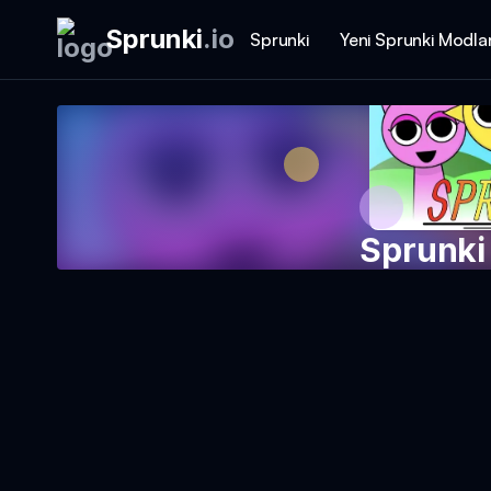
Sprunki
.
io
Sprunki
Yeni Sprunki Modlar
Sprunki
Oyunu 