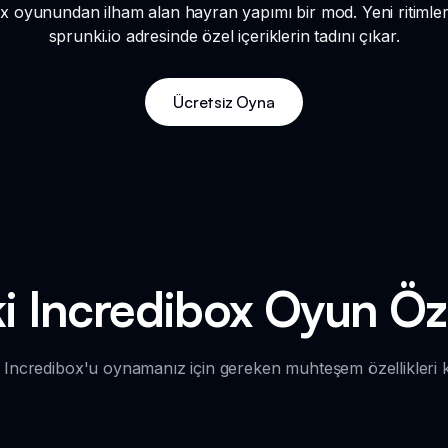
ox oyunundan ilham alan hayran yapımı bir mod. Yeni ritimler 
sprunki.io adresinde özel içeriklerin tadını çıkar.
Ücretsiz Oyna
i Incredibox Oyun Özel
 Incredibox'u oynamanız için gereken muhteşem özellikleri k