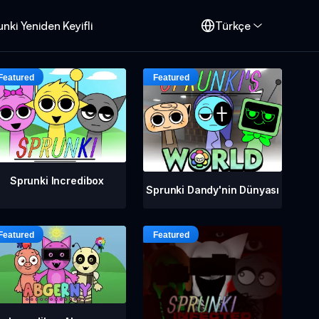
nki Yeniden Keyifli
Türkçe
Sprunki Incredibox
Sprunki Dandy'nin Dünyası