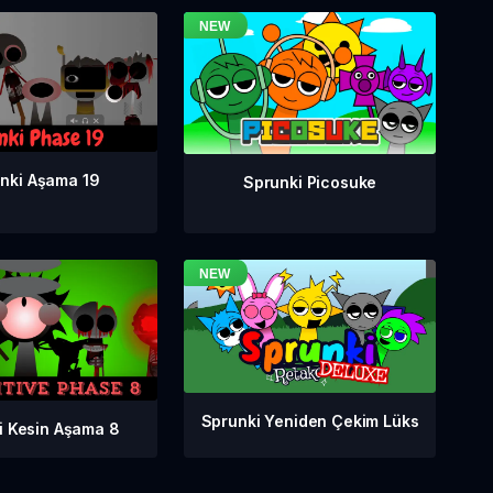
nki Aşama 19
Sprunki Picosuke
Sprunki Yeniden Çekim Lüks
i Kesin Aşama 8