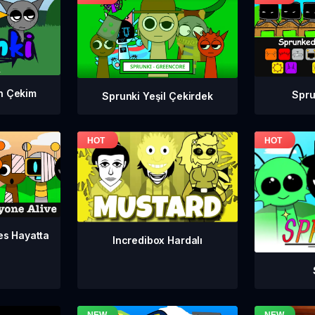
n Çekim
Spr
Sprunki Yeşil Çekirdek
es Hayatta
Incredibox Hardalı