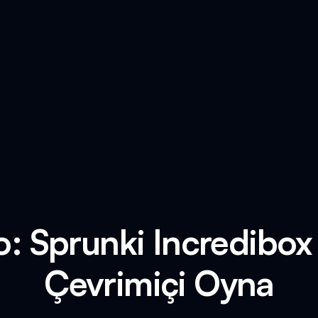
io: Sprunki Incredibo
Çevrimiçi Oyna