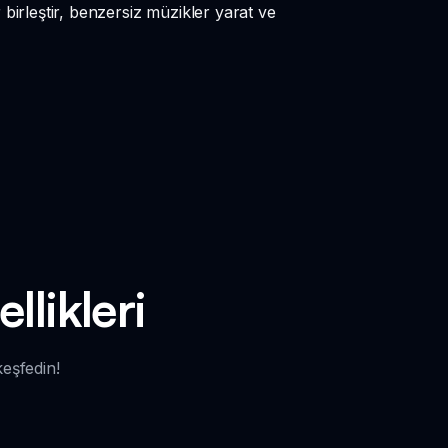
birleştir, benzersiz müzikler yarat ve
likleri
eşfedin!