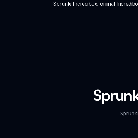
Sprunki Incredibox, orijinal Incredib
Sprunk
Sprunki