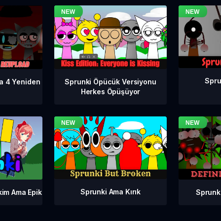
Spru
a 4 Yeniden
Sprunki Öpücük Versiyonu
Herkes Öpüşüyor
Sprunki Ama Kırık
Sprunk
kim Ama Epik