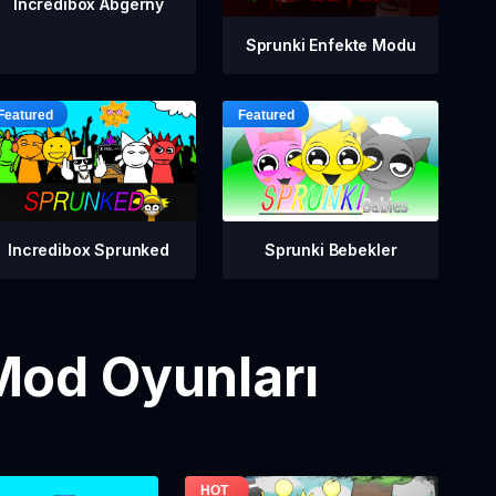
Incredibox Abgerny
Sprunki Enfekte Modu
Incredibox Sprunked
Sprunki Bebekler
Mod Oyunları