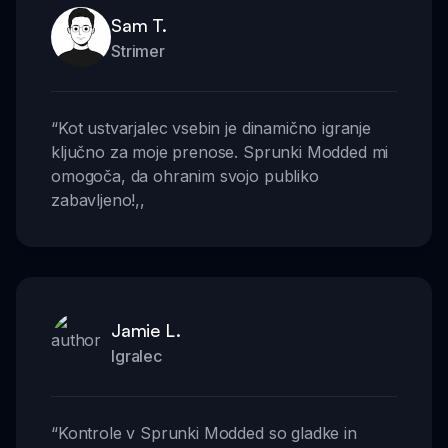
Sam T.
Strimer
“
Kot ustvarjalec vsebin je dinamično igranje
ključno za moje prenose. Sprunki Modded mi
omogoča, da ohranim svojo publiko
zabavljeno!
,,
Jamie L.
Igralec
“
Kontrole v Sprunki Modded so gladke in