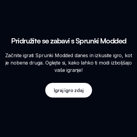
Pridružite se zabavi s Sprunki Modded
Začnite igrati Sprunki Modded danes in izkusite igro, kot
je nobena druga. Oglejte si, kako lahko ti modi izboljšajo
vaše igranje!
Igraj igro zdaj