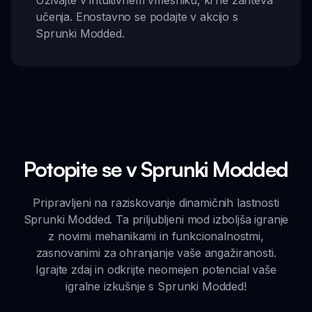
Uživajte v intuitivnem vmesniku, ki ne zahteva
učenja. Enostavno se podajte v akcijo s
Sprunki Modded.
Potopite se v Sprunki Modded
Pripravljeni na raziskovanje dinamičnih lastnosti
Sprunki Modded. Ta priljubljeni mod izboljša igranje
z novimi mehanikami in funkcionalnostmi,
zasnovanimi za ohranjanje vaše angažiranosti.
Igrajte zdaj in odkrijte neomejen potencial vaše
igralne izkušnje s Sprunki Modded!