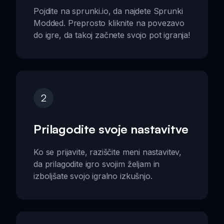
Pojdite na sprunki.io, da najdete Sprunki
Modded. Preprosto kliknite na povezavo
do igre, da takoj začnete svojo pot igranja!
2
Prilagodite svoje nastavitve
Ko se prijavite, raziščite meni nastavitev,
da prilagodite igro svojim željam in
izboljšate svojo igralno izkušnjo.