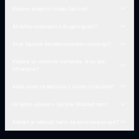
igranje, dostopno vsem.
Kakšno podporo nudijo Sprunki?
Skupnost Sprunki Modded je aktivna in
angažirana, s igralci, ki pogosto delijo nasvete,
Ali lahko sodelujem z drugimi igralci?
strategije in povratne informacije.
S aktivnimi forumi skupnosti in namenskimi
podpornimi kanali lahko igralci enostavno najdejo
Ali je Sprunki Modded podoben izvirni igri?
pomoč in delijo izkušnje.
Seveda! Igralci so spodbujeni, da sodelujejo in
strategizirajo med seboj za izboljšane igralne
Kakšne so osnovne mehanike, ki so bile
izkušnje.
Čeprav Sprunki Modded ohranja bistvo izvirnika,
ohranjene?
vključuje mnoge mode in funkcije, ki ga ločijo in
izboljšajo izkušnjo.
Kako ostati na tekočem z novimi funkcijami?
Osnovne mehanike igranja in interakcije likov so
podobne izvirniku, medtem ko mod uvaja
Ali lahko uživam v Sprunki Modded sam?
izboljšave za raznolikost.
Ostanite povezani s skupnostjo prek forumov in
družbenih medijev, da prejemate posodobitve o
Kakšen je najboljši način za spoznavanje igre?
novih funkcijah in izboljšavah, ko pridejo!
Definitivno! Sprunki Modded ponuja izpolnjujočo
solo izkušnjo, hkrati pa nudi priložnosti za