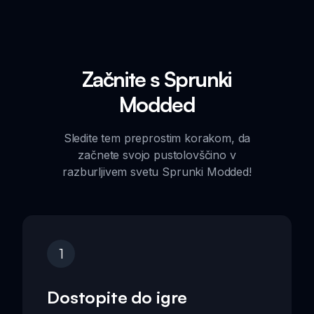
Začnite s Sprunki
Modded
Sledite tem preprostim korakom, da
začnete svojo pustolovščino v
razburljivem svetu Sprunki Modded!
1
Dostopite do igre