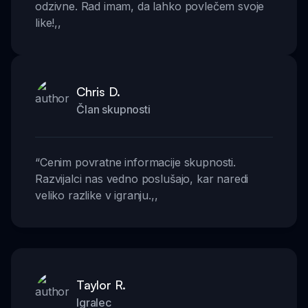
odzivne. Rad imam, da lahko povlečem svoje
like!
,,
Chris D.
Član skupnosti
“
Cenim povratne informacije skupnosti.
Razvijalci nas vedno poslušajo, kar naredi
veliko razlike v igranju.
,,
Taylor R.
Igralec