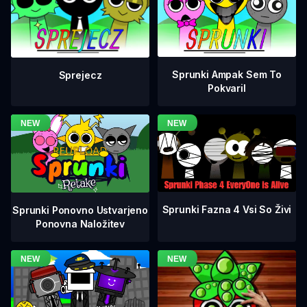
Sprunki Ampak Sem To
Sprejecz
Pokvaril
Sprunki Fazna 4 Vsi So Živi
Sprunki Ponovno Ustvarjeno
Ponovna Naložitev