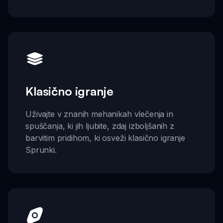
Klasično igranje
Uživajte v znanih mehanikah vlečenja in
spuščanja, ki jih ljubite, zdaj izboljšanih z
barvitim pridihom, ki osveži klasično igranje
Sprunki.