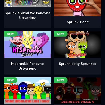
Sprunki Skibidi Wc Ponovna
Ustvaritev
Sprunki Popit
Htsprunkis Ponovno
Sprunklairity Sprunked
Ustvarjeno