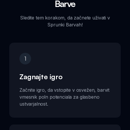
Barve
Sledite tem korakom, da začnete uživati v
Sprunki Barvah!
1
Zagnajte igro
Začnite igro, da vstopite v osvežen, barvit
vmesnik poln potenciala za glasbeno
ustvarjalnost.