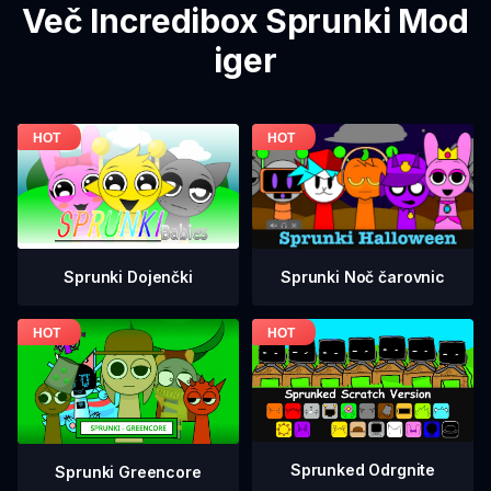
Več Incredibox Sprunki Mod
iger
Sprunki Dojenčki
Sprunki Noč čarovnic
Sprunked Odrgnite
Sprunki Greencore