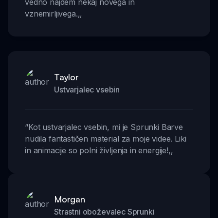
vedno najdem nekaj novega in
vznemirljivega.
,,
Taylor
Ustvarjalec vsebin
“
Kot ustvarjalec vsebin, mi je Sprunki Barve
nudila fantastičen material za moje videe. Liki
in animacije so polni življenja in energije!
,,
Morgan
Strastni oboževalec Sprunki