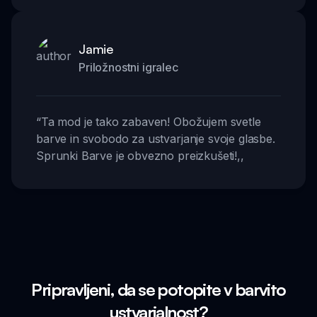
Jamie
Priložnostni igralec
“
Ta mod je tako zabaven! Obožujem svetle
barve in svobodo za ustvarjanje svoje glasbe.
Sprunki Barve je obvezno preizkušeti!
,,
Pripravljeni, da se potopite v barvito
ustvarjalnost?