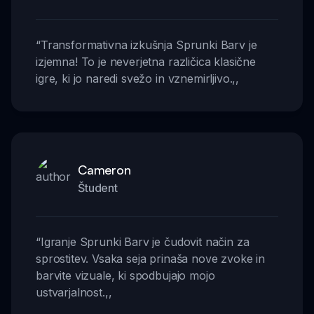
“
Transformativna izkušnja Sprunki Barv je
izjemna! To je neverjetna različica klasične
igre, ki jo naredi svežo in vznemirljivo.
,,
Cameron
Študent
“
Igranje Sprunki Barv je čudovit način za
sprostitev. Vsaka seja prinaša nove zvoke in
barvite vizuale, ki spodbujajo mojo
ustvarjalnost.
,,