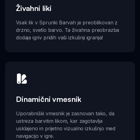
Živahni liki
Vsak lik v Sprunki Barvah je preoblikovan z
drzno, svetlo barvo. Ta živahna preobrazba
dodaja igriv pridih vaši izkušnji igranja!
Dinamični vmesnik
Uporabniški vmesnik je zasnovan tako, da
ustreza barvitim likom, kar zagotavlja
usklajeno in prijetno vizualno izkušnjo med
navigacijo v igre.