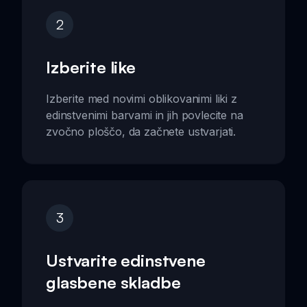
2
Izberite like
Izberite med novimi oblikovanimi liki z
edinstvenimi barvami in jih povlecite na
zvočno ploščo, da začnete ustvarjati.
3
Ustvarite edinstvene
glasbene skladbe