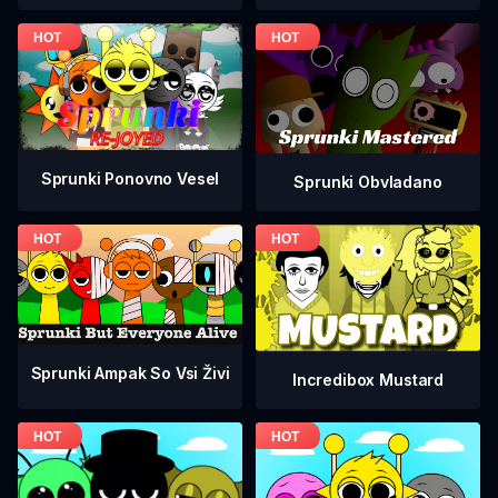
Sprunki Ponovno Vesel
Sprunki Obvladano
Sprunki Ampak So Vsi Živi
Incredibox Mustard