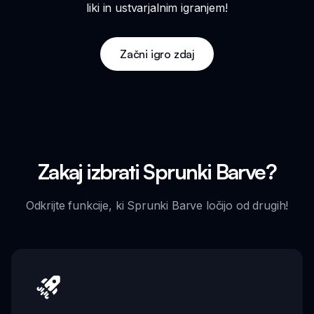
liki in ustvarjalnim igranjem!
Začni igro zdaj
Zakaj izbrati Sprunki Barve?
Odkrijte funkcije, ki Sprunki Barve ločijo od drugih!