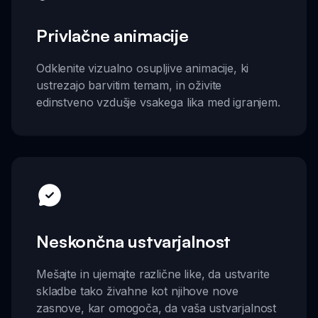
Privlačne animacije
Odklenite vizualno osupljive animacije, ki
ustrezajo barvitim temam, in oživite
edinstveno vzdušje vsakega lika med igranjem.
Neskončna ustvarjalnost
Mešajte in ujemajte različne like, da ustvarite
skladbe tako živahne kot njihove nove
zasnove, kar omogoča, da vaša ustvarjalnost