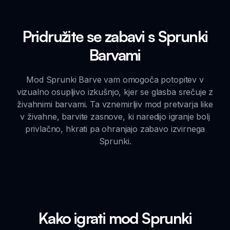
Pridružite se zabavi s Sprunki
Barvami
Mod Sprunki Barve vam omogoča potopitev v
vizualno osupljivo izkušnjo, kjer se glasba srečuje z
živahnimi barvami. Ta vznemirljiv mod pretvarja like
v živahne, barvite zasnove, ki naredijo igranje bolj
privlačno, hkrati pa ohranjajo zabavo izvirnega
Sprunki.
Kako igrati mod Sprunki