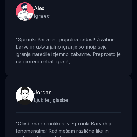
Alex
Igralec
“
Sprunki Barve so popolna radost! Živahne
barve in ustvarjalno igranje so moje seje
igranja naredile izjemno zabavne. Preprosto je
ne morem nehati igrati!
,,
Jordan
Ljubitelj glasbe
“
Glasbena raznolikost v Sprunki Barvah je
fenomenalna! Rad mešam različne like in