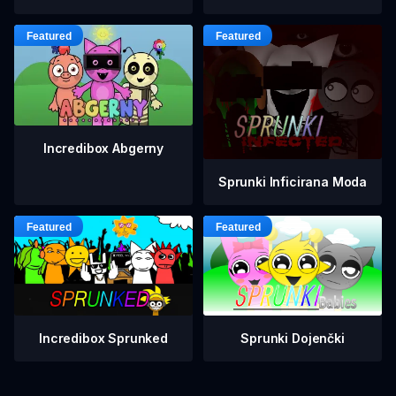
Incredibox Abgerny
Sprunki Inficirana Moda
Incredibox Sprunked
Sprunki Dojenčki