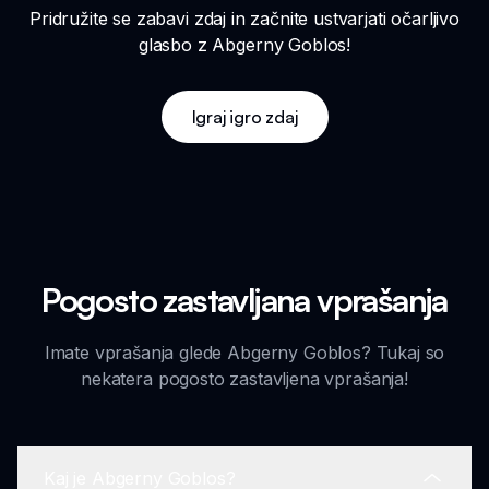
Pridružite se zabavi zdaj in začnite ustvarjati očarljivo
glasbo z Abgerny Goblos!
Igraj igro zdaj
Pogosto zastavljana vprašanja
Imate vprašanja glede Abgerny Goblos? Tukaj so
nekatera pogosto zastavljena vprašanja!
Kaj je Abgerny Goblos?