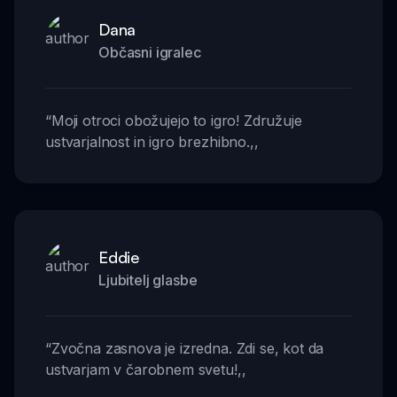
Dana
Občasni igralec
“
Moji otroci obožujejo to igro! Združuje
ustvarjalnost in igro brezhibno.
,,
Eddie
Ljubitelj glasbe
“
Zvočna zasnova je izredna. Zdi se, kot da
ustvarjam v čarobnem svetu!
,,