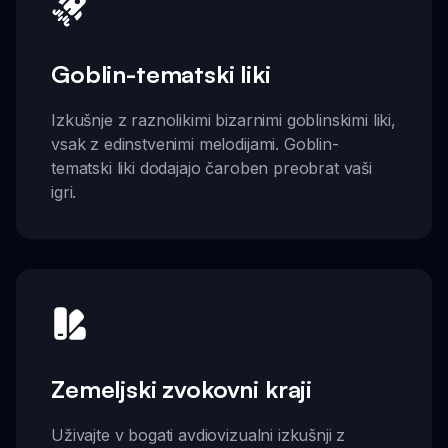
Goblin-tematski liki
Izkušnje z raznolikimi bizarnimi goblinskimi liki,
vsak z edinstvenimi melodijami. Goblin-
tematski liki dodajajo čaroben preobrat vaši
igri.
Zemeljski zvokovni kraji
Uživajte v bogati avdiovizualni izkušnji z