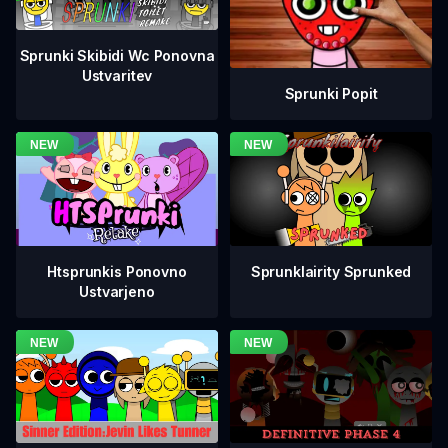
Sprunki Skibidi Wc Ponovna
Ustvaritev
Sprunki Popit
Htsprunkis Ponovno
Sprunklairity Sprunked
Ustvarjeno