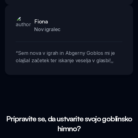
Fiona
Nov igralec
“
Sem nova v igrah in Abgerny Goblos mi je
olajšal začetek ter iskanje veselja v glasbi!
,,
Pripravite se, da ustvarite svojo goblinsko
himno?