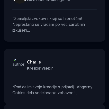
“
Zemeljski zvokovni kraji so hipnotični!
Neprestano se vračam po več čarobnih
izkušenj.
,,
Charlie
Kreator vsebin
“
Rad delim svoje kreacije s prijatelji. Abgerny
Goblos dela sodelovanje zabavno!
,,