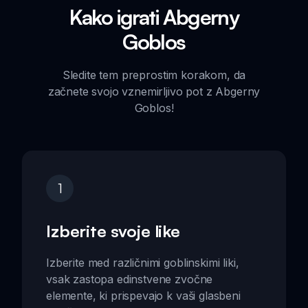
Kako igrati Abgerny
Goblos
Sledite tem preprostim korakom, da
začnete svojo vznemirljivo pot z Abgerny
Goblos!
1
Izberite svoje like
Izberite med različnimi goblinskimi liki,
vsak zastopa edinstvene zvočne
elemente, ki prispevajo k vaši glasbeni