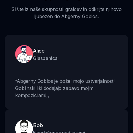
Slišite iz naše skupnosti igralcev in odkrijte njihovo
ljubezen do Abgerny Goblos.
Alice
Glasbenica
“
Abgerny Goblos je požel mojo ustvarjalnost!
Goblinski liki dodajajo zabavo mojim
kompozicijam!
,,
Bob
Navdušenec nad igrami