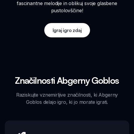
fascinantne melodije in oblikuj svoje glasbene
pustolovščine!
Igraj igro zdaj
Značilnosti Abgerny Goblos
Raziskujte vznemirljive značilnosti, ki Abgerny
Goblos delajo igro, ki jo morate igrati.