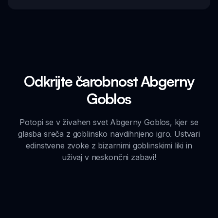
Odkrijte čarobnost Abgerny
Goblos
Potopi se v živahen svet Abgerny Goblos, kjer se
glasba sreča z goblinsko navdihnjeno igro. Ustvari
edinstvene zvoke z bizarnimi goblinskimi liki in
uživaj v neskončni zabavi!