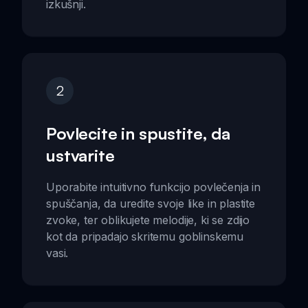
izkušnji.
2
Povlecite in spustite, da
ustvarite
Uporabite intuitivno funkcijo povlečenja in
spuščanja, da uredite svoje like in plastite
zvoke, ter oblikujete melodije, ki se zdijo
kot da pripadajo skritemu goblinskemu
vasi.