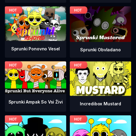
Sprunki Ponovno Vesel
Sprunki Obvladano
Sprunki Ampak So Vsi Živi
Incredibox Mustard