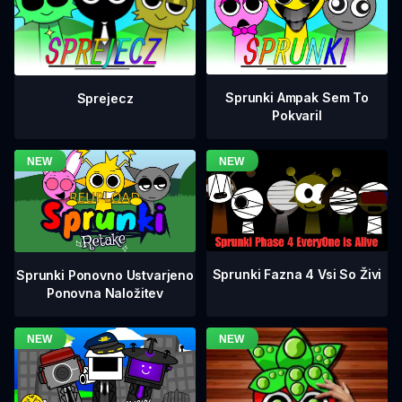
Sprunki Ampak Sem To
Sprejecz
Pokvaril
Sprunki Fazna 4 Vsi So Živi
Sprunki Ponovno Ustvarjeno
Ponovna Naložitev