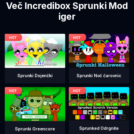
Več Incredibox Sprunki Mod
iger
Sprunki Dojenčki
Sprunki Noč čarovnic
Sprunked Odrgnite
Sprunki Greencore