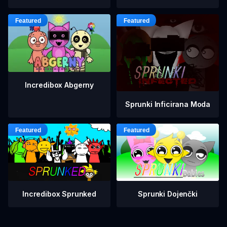
Incredibox Abgerny
Sprunki Inficirana Moda
Incredibox Sprunked
Sprunki Dojenčki