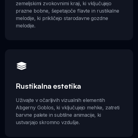
zemeljskimi zvokovnimi kraji, ki vključujejo
prazne bobne, šepetajoče flavte in rustikalne
melodije, ki prikličejo starodavne gozdne
melodije.
Rustikalna estetika
Uživajte v očarljivih vizualnih elementih
Abgerny Goblos, ki vključujejo mehke, zatreti
barvne palete in subtilne animacije, ki
ustvarjajo skromno vzdušje.