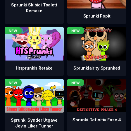
Sprunki Skibidi Toalett
Remake
Sprunki Popit
Htsprunkis Retake
Sprunklairity Sprunked
Sprunki Definitiv Fase 4
Sprunki Synder Utgave
Jevin Liker Tunner