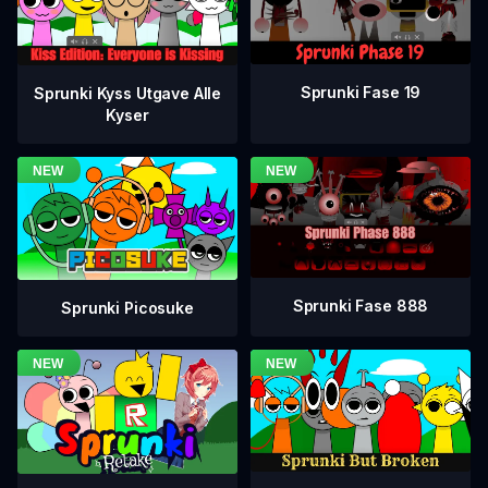
Sprunki Fase 19
Sprunki Kyss Utgave Alle
Kyser
Sprunki Fase 888
Sprunki Picosuke