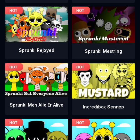
Sprunki Rejoyed
Sprunki Mestring
Sprunki Men Alle Er Alive
Incredibox Sennep