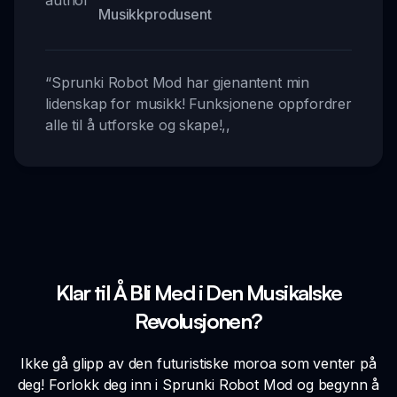
Musikkprodusent
“
Sprunki Robot Mod har gjenantent min
lidenskap for musikk! Funksjonene oppfordrer
alle til å utforske og skape!
,,
Klar til Å Bli Med i Den Musikalske
Revolusjonen?
Ikke gå glipp av den futuristiske moroa som venter på
deg! Forlokk deg inn i Sprunki Robot Mod og begynn å