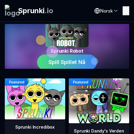
Sprunki
.
io
Norsk
Sprunki Robot
Spill Spillet Nå
Sprunki Incredibox
Sprunki Dandy's Verden