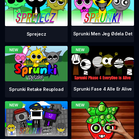
Sprunki Men Jeg Ødela Det
Sprejecz
Sprunki Fase 4 Alle Er Alive
Sprunki Retake Reupload