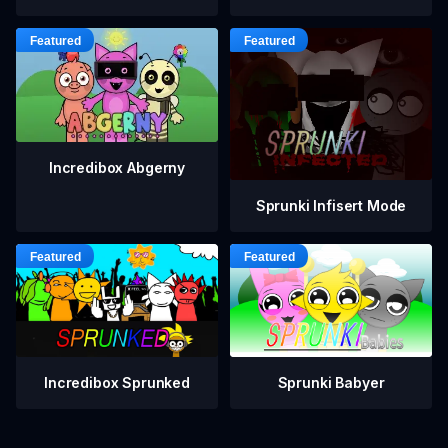
Incredibox Abgerny
Sprunki Infisert Mode
Incredibox Sprunked
Sprunki Babyer