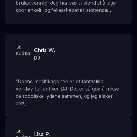
brukervennlig! Jeg har vært i stand til å lage
spor enkelt, og fellesskapet er støttende!
,,
Chris W.
DJ
“
Denne modifikasjonen er et fantastisk
verktøy for enhver DJ! Det er så gøy å mikse
de robotiske lydene sammen, og jeg elsker
det!
,,
Lisa P.