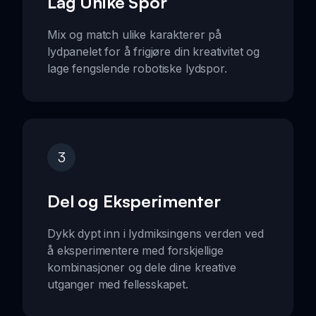
Lag Unike Spor
Mix og match ulike karakterer på
lydpanelet for å frigjøre din kreativitet og
lage fengslende robotiske lydspor.
3
Del og Eksperimenter
Dykk dypt inn i lydmiksingens verden ved
å eksperimentere med forskjellige
kombinasjoner og dele dine kreative
utganger med fellesskapet.